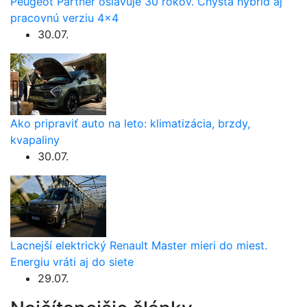
Peugeot Partner oslavuje 30 rokov. Chystá hybrid aj
pracovnú verziu 4×4
30.07.
Ako pripraviť auto na leto: klimatizácia, brzdy,
kvapaliny
30.07.
Lacnejší elektrický Renault Master mieri do miest.
Energiu vráti aj do siete
29.07.