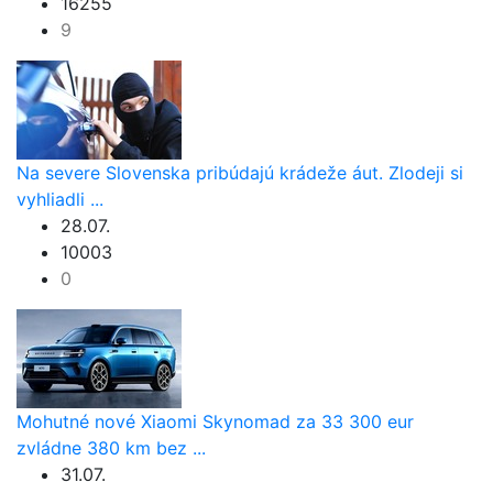
16255
9
Na severe Slovenska pribúdajú krádeže áut. Zlodeji si
vyhliadli ...
28.07.
10003
0
Mohutné nové Xiaomi Skynomad za 33 300 eur
zvládne 380 km bez ...
31.07.