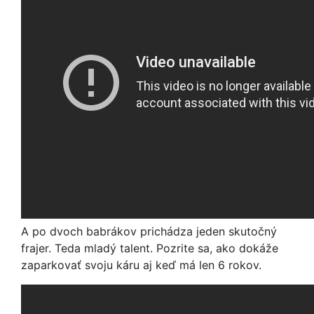
A po dvoch babrákov prichádza jeden skutočný
frajer. Teda mladý talent. Pozrite sa, ako dokáže
zaparkovať svoju káru aj keď má len 6 rokov.