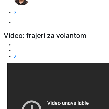
0
Video: frajeri za volantom
0