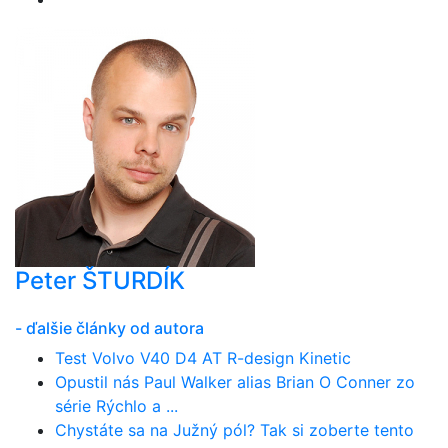
Peter ŠTURDÍK
- ďalšie články od autora
Test Volvo V40 D4 AT R-design Kinetic
Opustil nás Paul Walker alias Brian O Conner zo
série Rýchlo a ...
Chystáte sa na Južný pól? Tak si zoberte tento