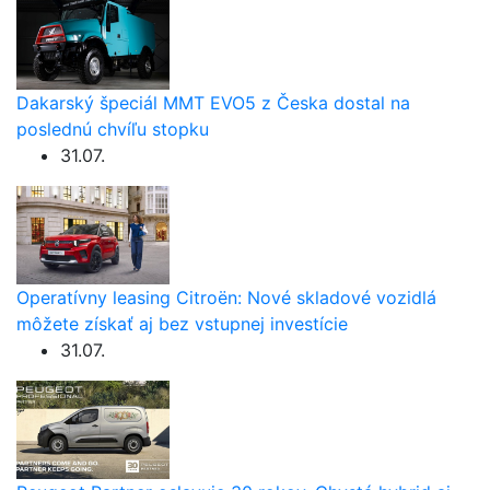
Dakarský špeciál MMT EVO5 z Česka dostal na
poslednú chvíľu stopku
31.07.
Operatívny leasing Citroën: Nové skladové vozidlá
môžete získať aj bez vstupnej investície
31.07.