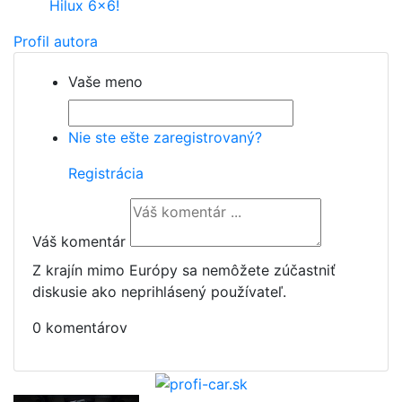
Hilux 6x6!
Profil autora
Vaše meno
Nie ste ešte zaregistrovaný?
Registrácia
Váš komentár
Z krajín mimo Európy sa nemôžete zúčastniť
diskusie ako neprihlásený používateľ.
0 komentárov