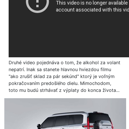
Druhé video pojednáva o tom, že alkohol za volant
nepatrí. Inak sa stanete hlavnou hviezdou filmu
"ako zrušiť sklad za pár sekúnd" ktorý je voľným
pokračovaním predošlého dielu. Mimochodom,
toto mu budú strhávať z výplaty do konca života...