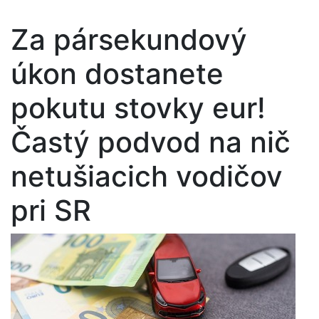
Za pársekundový
úkon dostanete
pokutu stovky eur!
Častý podvod na nič
netušiacich vodičov
pri SR