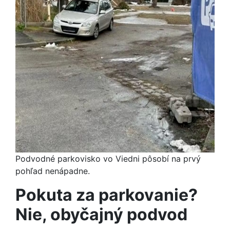
Podvodné parkovisko vo Viedni pôsobí na prvý
pohľad nenápadne.
Pokuta za parkovanie
?
Nie, oby
čajný podvod