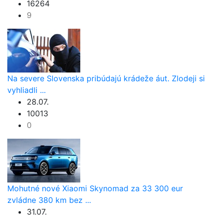
16264
9
Na severe Slovenska pribúdajú krádeže áut. Zlodeji si
vyhliadli ...
28.07.
10013
0
Mohutné nové Xiaomi Skynomad za 33 300 eur
zvládne 380 km bez ...
31.07.