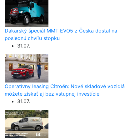
Dakarský špeciál MMT EVO5 z Česka dostal na
poslednú chvíľu stopku
31.07.
Operatívny leasing Citroën: Nové skladové vozidlá
môžete získať aj bez vstupnej investície
31.07.