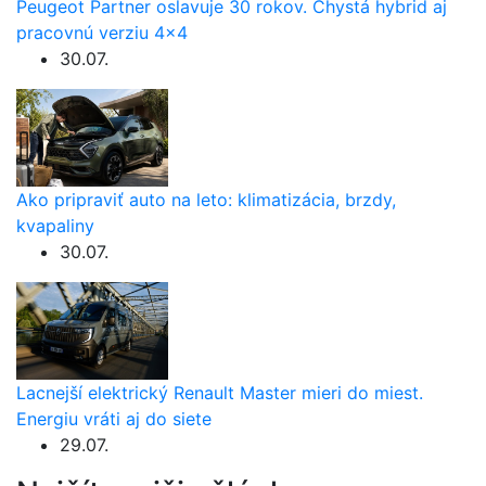
Peugeot Partner oslavuje 30 rokov. Chystá hybrid aj
pracovnú verziu 4×4
30.07.
Ako pripraviť auto na leto: klimatizácia, brzdy,
kvapaliny
30.07.
Lacnejší elektrický Renault Master mieri do miest.
Energiu vráti aj do siete
29.07.