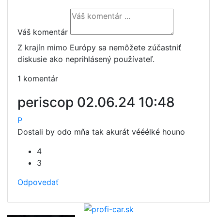
Váš komentár
Z krajín mimo Európy sa nemôžete zúčastniť
diskusie ako neprihlásený používateľ.
1 komentár
periscop
02.06.24 10:48
P
Dostali by odo mňa tak akurát vééélké houno
4
3
Odpovedať