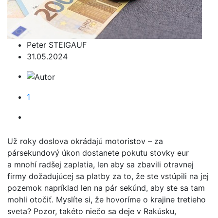
Peter STEIGAUF
31.05.2024
1
Už roky doslova okrádajú motoristov – za
pársekundový úkon dostanete pokutu stovky eur
a mnohí radšej zaplatia, len aby sa zbavili otravnej
firmy dožadujúcej sa platby za to, že ste vstúpili na jej
pozemok napríklad len na pár sekúnd, aby ste sa tam
mohli otočiť. Myslíte si, že hovoríme o krajine tretieho
sveta? Pozor, takéto niečo sa deje v Rakúsku,