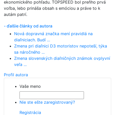
ekonomického pohľadu. TOPSPEED bol preňho prvá
voľba, lebo prináša obsah s emóciou a práve to k
autám patrí.
- ďalšie články od autora
Nová dopravná značka mení pravidlá na
diaľniciach. Budí ...
Zmena pri diaľnici D3 motoristov nepoteší, týka
sa náročného ...
Zmena slovenských diaľničných známok ovplyvní
veľa ...
Profil autora
Vaše meno
Nie ste ešte zaregistrovaný?
Registrácia