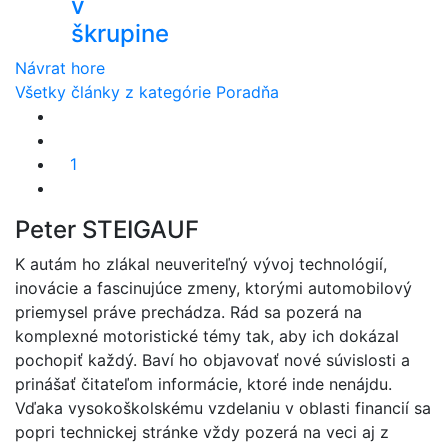
v
škrupine
Návrat hore
Všetky články z kategórie Poradňa
1
Peter STEIGAUF
K autám ho zlákal neuveriteľný vývoj technológií,
inovácie a fascinujúce zmeny, ktorými automobilový
priemysel práve prechádza. Rád sa pozerá na
komplexné motoristické témy tak, aby ich dokázal
pochopiť každý. Baví ho objavovať nové súvislosti a
prinášať čitateľom informácie, ktoré inde nenájdu.
Vďaka vysokoškolskému vzdelaniu v oblasti financií sa
popri technickej stránke vždy pozerá na veci aj z