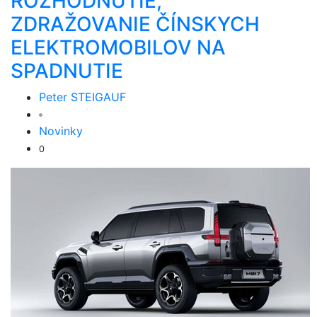
ROZHODNUTIE,
ZDRAŽOVANIE ČÍNSKYCH
ELEKTROMOBILOV NA
SPADNUTIE
Peter STEIGAUF
Novinky
0