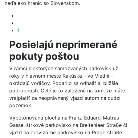
neďaleko hraníc so Slovenskom.
1
Posielajú neprimerané
pokuty poštou
V rámci niektorých samozvaných parkovísk už
roky v hlavnom meste Rakúska – vo Viedni –
okrádajú vodičov. Podarilo sa odhaliť aj bližšie
podrobnosti. Celé je to založené na tom, že máte
vrajplatiť za neoprávnený vjazd autom na cudzí
pozemok.
Vybetónovaná plocha na Franz-Eduard-Matras-
Gasse, štrkové parkovisko na Breitenleer Straße či
vjazd na provizórne parkovisko na Pragerstraße.