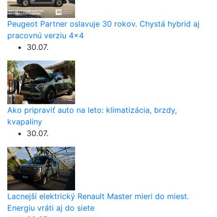
Peugeot Partner oslavuje 30 rokov. Chystá hybrid aj
pracovnú verziu 4×4
30.07.
Ako pripraviť auto na leto: klimatizácia, brzdy,
kvapaliny
30.07.
Lacnejší elektrický Renault Master mieri do miest.
Energiu vráti aj do siete