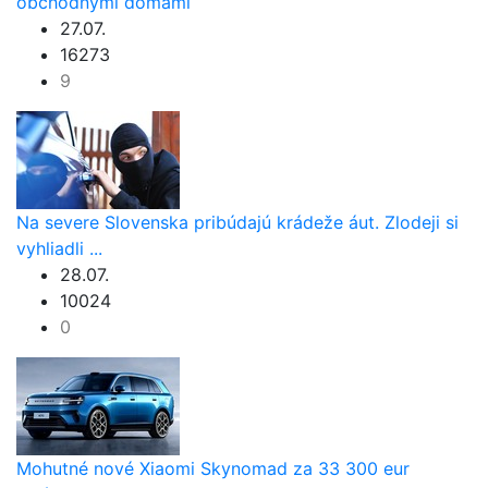
obchodnými domami
27.07.
16273
9
Na severe Slovenska pribúdajú krádeže áut. Zlodeji si
vyhliadli ...
28.07.
10024
0
Mohutné nové Xiaomi Skynomad za 33 300 eur