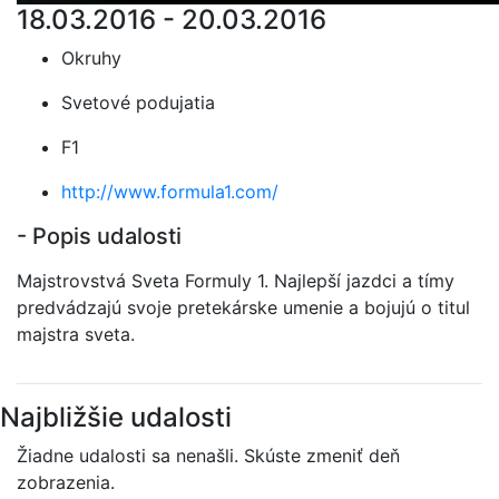
18.03.2016 - 20.03.2016
Okruhy
Svetové podujatia
F1
http://www.formula1.com/
- Popis udalosti
Majstrovstvá Sveta Formuly 1. Najlepší jazdci a tímy
predvádzajú svoje pretekárske umenie a bojujú o titul
majstra sveta.
Najbližšie udalosti
Žiadne udalosti sa nenašli. Skúste zmeniť deň
zobrazenia.