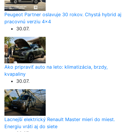
Peugeot Partner oslavuje 30 rokov. Chystá hybrid aj
pracovnú verziu 4×4
30.07.
Ako pripraviť auto na leto: klimatizácia, brzdy,
kvapaliny
30.07.
Lacnejší elektrický Renault Master mieri do miest.
Energiu vráti aj do siete