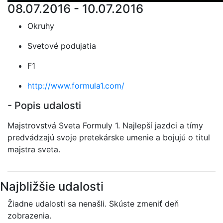
08.07.2016 - 10.07.2016
Okruhy
Svetové podujatia
F1
http://www.formula1.com/
- Popis udalosti
Majstrovstvá Sveta Formuly 1. Najlepší jazdci a tímy
predvádzajú svoje pretekárske umenie a bojujú o titul
majstra sveta.
Najbližšie udalosti
Žiadne udalosti sa nenašli. Skúste zmeniť deň
zobrazenia.