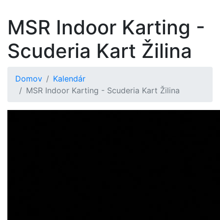
MSR Indoor Karting -
Scuderia Kart Žilina
Domov
Kalendár
MSR Indoor Karting - Scuderia Kart Žilina