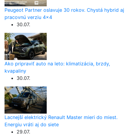
Peugeot Partner oslavuje 30 rokov. Chystá hybrid aj
pracovnú verziu 4×4
30.07.
Ako pripraviť auto na leto: klimatizácia, brzdy,
kvapaliny
30.07.
Lacnejší elektrický Renault Master mieri do miest.
Energiu vráti aj do siete
29.07.