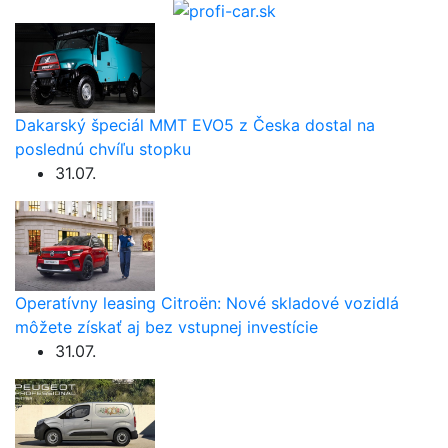
Dakarský špeciál MMT EVO5 z Česka dostal na
poslednú chvíľu stopku
31.07.
Operatívny leasing Citroën: Nové skladové vozidlá
môžete získať aj bez vstupnej investície
31.07.