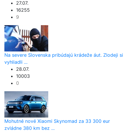
27.07.
16255
9
Na severe Slovenska pribúdajú krádeže áut. Zlodeji si
vyhliadli ...
28.07.
10003
0
Mohutné nové Xiaomi Skynomad za 33 300 eur
zvládne 380 km bez ...