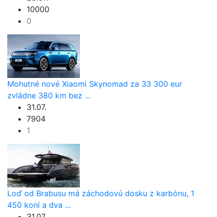
10000
0
Mohutné nové Xiaomi Skynomad za 33 300 eur
zvládne 380 km bez ...
31.07.
7904
1
Loď od Brabusu má záchodovú dosku z karbónu, 1
450 koní a dva ...
31.07.