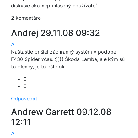
diskusie ako neprihlásený používateľ.
2 komentáre
Andrej
29.11.08 09:32
A
Naštastie prišiel záchranný systém v podobe
F430 Spider včas. :)))) Škoda Lamba, ale kým sú
to plechy, je to ešte ok
0
0
Odpovedať
Andrew Garrett
09.12.08
12:11
A