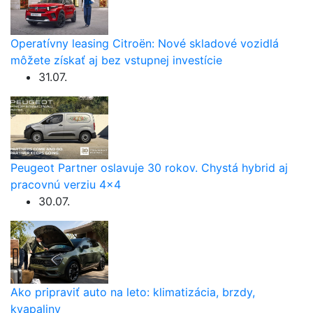
Operatívny leasing Citroën: Nové skladové vozidlá
môžete získať aj bez vstupnej investície
31.07.
Peugeot Partner oslavuje 30 rokov. Chystá hybrid aj
pracovnú verziu 4×4
30.07.
Ako pripraviť auto na leto: klimatizácia, brzdy,
kvapaliny