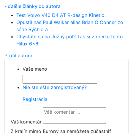
- ďalšie články od autora
Test Volvo V40 D4 AT R-design Kinetic
Opustil nás Paul Walker alias Brian O Conner zo
série Rýchlo a ...
Chystáte sa na Južný pól? Tak si zoberte tento
Hilux 6x6!
Profil autora
Vaše meno
Nie ste ešte zaregistrovaný?
Registrácia
Váš komentár
Z krajín mimo Európy sa nemôžete zúčastniť