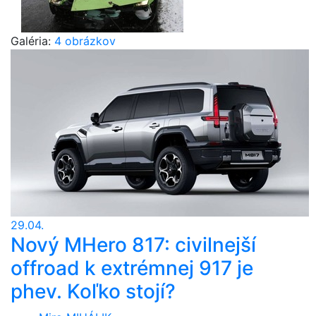
Galéria:
4 obrázkov
29.04.
Nový MHero 817: civilnejší
offroad k extrémnej 917 je
phev. Koľko stojí?