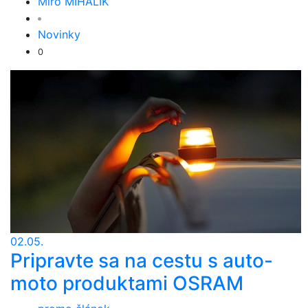
Miro MIHÁLIK
Novinky
0
02.05.
Pripravte sa na cestu s auto-
moto produktami OSRAM