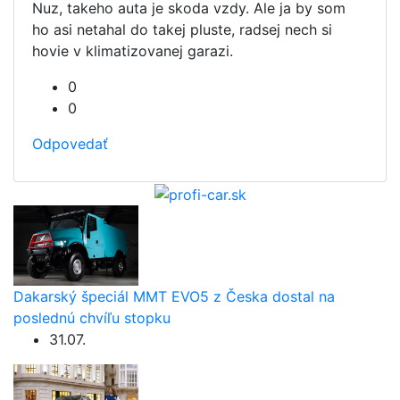
Nuz, takeho auta je skoda vzdy. Ale ja by som
ho asi netahal do takej pluste, radsej nech si
hovie v klimatizovanej garazi.
0
0
Odpovedať
Dakarský špeciál MMT EVO5 z Česka dostal na
poslednú chvíľu stopku
31.07.