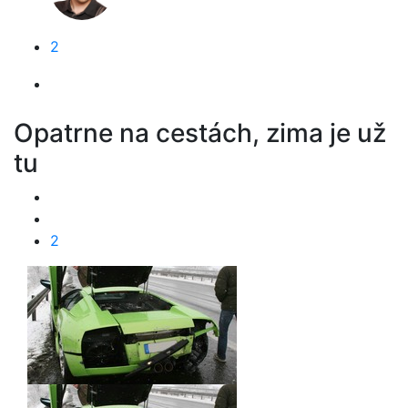
2
Opatrne na cestách, zima je už
tu
2