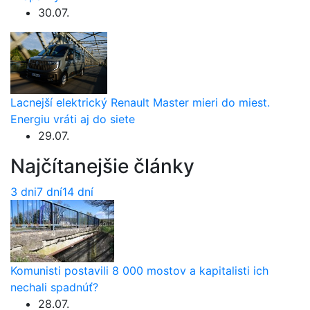
30.07.
Lacnejší elektrický Renault Master mieri do miest.
Energiu vráti aj do siete
29.07.
Najčítanejšie články
3 dni
7 dní
14 dní
Komunisti postavili 8 000 mostov a kapitalisti ich
nechali spadnúť?
28.07.