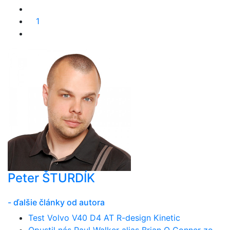
1
Peter ŠTURDÍK
- ďalšie články od autora
Test Volvo V40 D4 AT R-design Kinetic