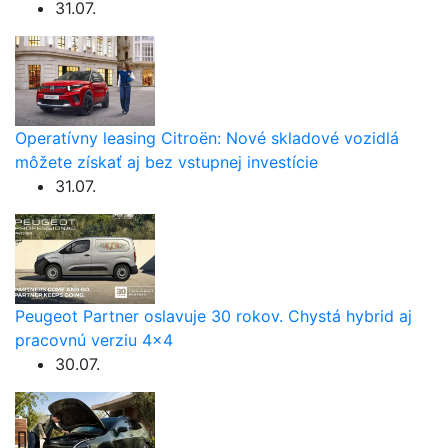
31.07.
Operatívny leasing Citroën: Nové skladové vozidlá
môžete získať aj bez vstupnej investície
31.07.
Peugeot Partner oslavuje 30 rokov. Chystá hybrid aj
pracovnú verziu 4×4
30.07.