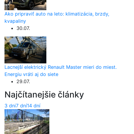
Ako pripraviť auto na leto: klimatizácia, brzdy,
kvapaliny
30.07.
Lacnejší elektrický Renault Master mieri do miest.
Energiu vráti aj do siete
29.07.
Najčítanejšie články
3 dni
7 dní
14 dní