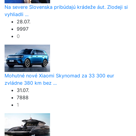
Na severe Slovenska pribúdajú krádeže áut. Zlodeji si
vyhliadli ...
28.07.
9997
0
Mohutné nové Xiaomi Skynomad za 33 300 eur
zvládne 380 km bez ...
31.07.
7888
1