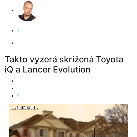
1
Takto vyzerá skrížená Toyota
iQ a Lancer Evolution
1