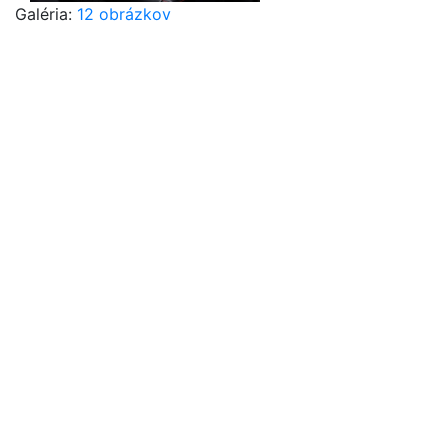
Galéria:
12 obrázkov