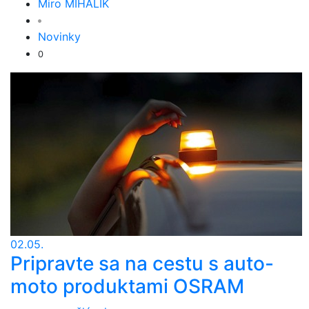
Miro MIHÁLIK
Novinky
0
02.05.
Pripravte sa na cestu s auto-
moto produktami OSRAM