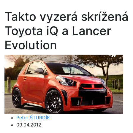
Takto vyzerá skrížená
Toyota iQ a Lancer
Evolution
Peter ŠTURDÍK
09.04.2012