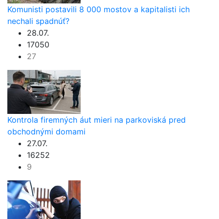
Komunisti postavili 8 000 mostov a kapitalisti ich
nechali spadnúť?
28.07.
17050
27
Kontrola firemných áut mieri na parkoviská pred
obchodnými domami
27.07.
16252
9