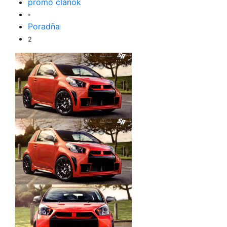
promo článok
Poradňa
2