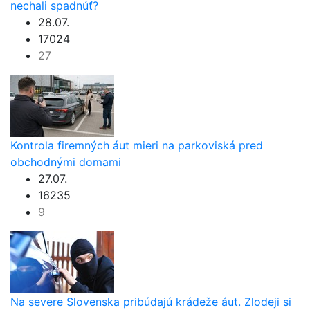
nechali spadnúť?
28.07.
17024
27
Kontrola firemných áut mieri na parkoviská pred
obchodnými domami
27.07.
16235
9
Na severe Slovenska pribúdajú krádeže áut. Zlodeji si