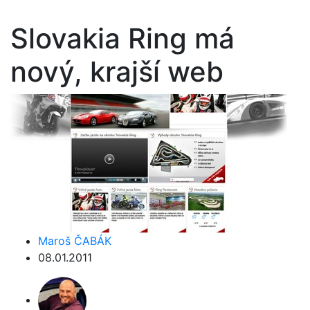
Slovakia Ring má
nový, krajší web
Maroš ČABÁK
08.01.2011