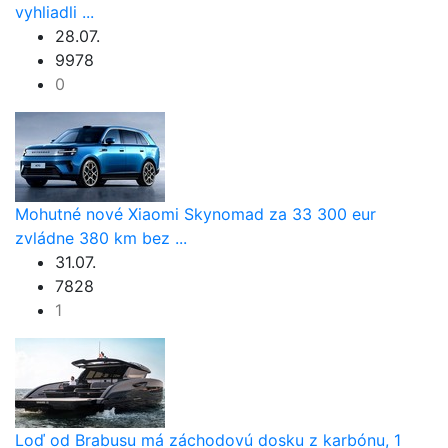
vyhliadli ...
28.07.
9978
0
Mohutné nové Xiaomi Skynomad za 33 300 eur
zvládne 380 km bez ...
31.07.
7828
1
Loď od Brabusu má záchodovú dosku z karbónu, 1