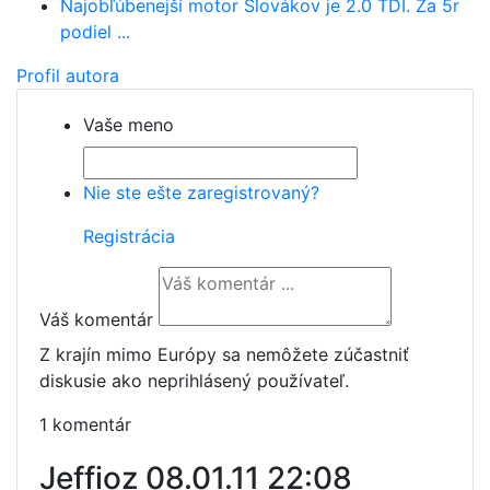
Najobľúbenejší motor Slovákov je 2.0 TDI. Za 5r
podiel ...
Profil autora
Vaše meno
Nie ste ešte zaregistrovaný?
Registrácia
Váš komentár
Z krajín mimo Európy sa nemôžete zúčastniť
diskusie ako neprihlásený používateľ.
1 komentár
Jeffioz
08.01.11 22:08