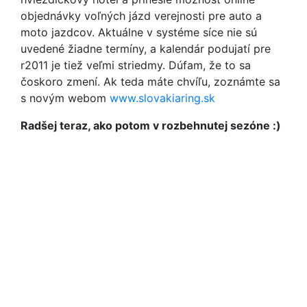
objednávky voľných jázd verejnosti pre auto a
moto jazdcov. Aktuálne v systéme síce nie sú
uvedené žiadne termíny, a kalendár podujatí pre
r2011 je tiež veľmi striedmy. Dúfam, že to sa
čoskoro zmení. Ak teda máte chvíľu, zoznámte sa
s novým webom
www.slovakiaring.sk
Radšej teraz, ako potom v rozbehnutej sezóne :)