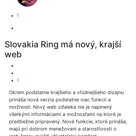
1
Slovakia Ring má nový, krajší
web
1
Okrem podstatne krajšieho a vľúdnejšieho dizajnu
prináša nová verzia podstatne viac funkcií a
možností. Nový web zďaleka nie je naplnený
všetkými informáciami a možnosťami na ktoré je
predbežne pripravený. Nové funkcie, ktoré prináša,
majú pri dobrom menežovaní a starostlivosti o