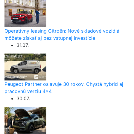
Operatívny leasing Citroën: Nové skladové vozidlá
môžete získať aj bez vstupnej investície
31.07.
Peugeot Partner oslavuje 30 rokov. Chystá hybrid aj
pracovnú verziu 4×4
30.07.