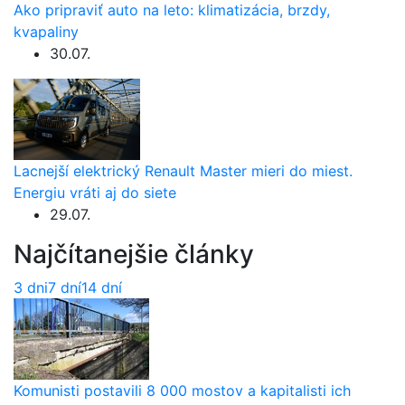
Ako pripraviť auto na leto: klimatizácia, brzdy,
kvapaliny
30.07.
Lacnejší elektrický Renault Master mieri do miest.
Energiu vráti aj do siete
29.07.
Najčítanejšie články
3 dni
7 dní
14 dní
Komunisti postavili 8 000 mostov a kapitalisti ich