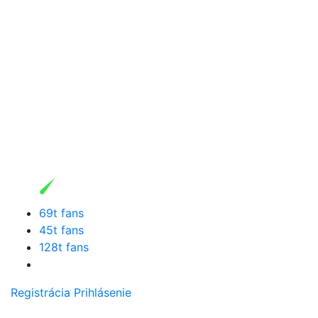
69t fans
45t fans
128t fans
Registrácia
Prihlásenie