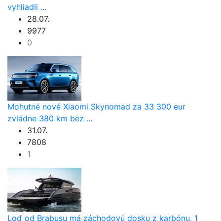
vyhliadli ...
28.07.
9977
0
Mohutné nové Xiaomi Skynomad za 33 300 eur
zvládne 380 km bez ...
31.07.
7808
1
Loď od Brabusu má záchodovú dosku z karbónu, 1