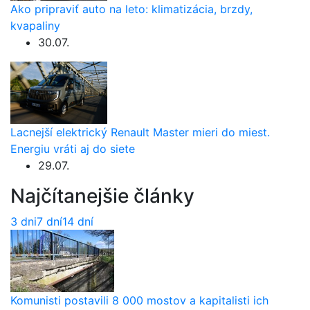
Ako pripraviť auto na leto: klimatizácia, brzdy,
kvapaliny
30.07.
Lacnejší elektrický Renault Master mieri do miest.
Energiu vráti aj do siete
29.07.
Najčítanejšie články
3 dni
7 dní
14 dní
Komunisti postavili 8 000 mostov a kapitalisti ich