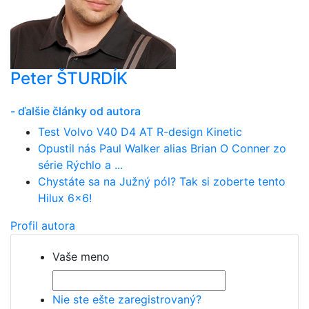
Peter ŠTURDÍK
- ďalšie články od autora
Test Volvo V40 D4 AT R-design Kinetic
Opustil nás Paul Walker alias Brian O Conner zo
série Rýchlo a ...
Chystáte sa na Južný pól? Tak si zoberte tento
Hilux 6x6!
Profil autora
Vaše meno
Nie ste ešte zaregistrovaný?