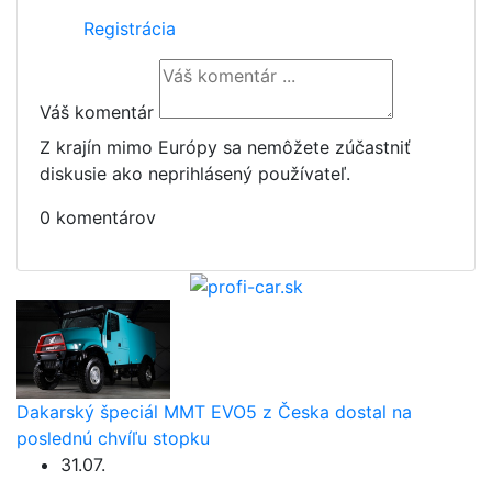
Registrácia
Váš komentár
Z krajín mimo Európy sa nemôžete zúčastniť
diskusie ako neprihlásený používateľ.
0 komentárov
Dakarský špeciál MMT EVO5 z Česka dostal na
poslednú chvíľu stopku
31.07.