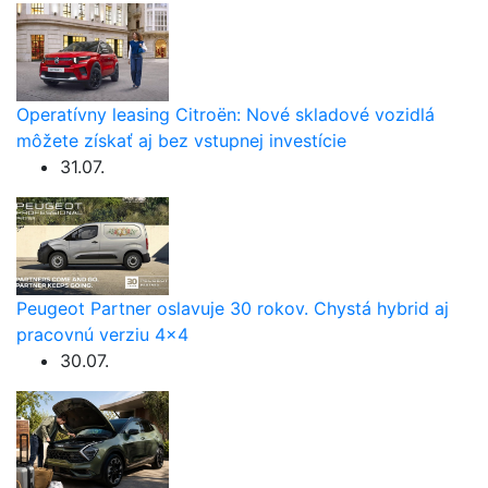
Operatívny leasing Citroën: Nové skladové vozidlá
môžete získať aj bez vstupnej investície
31.07.
Peugeot Partner oslavuje 30 rokov. Chystá hybrid aj
pracovnú verziu 4×4
30.07.