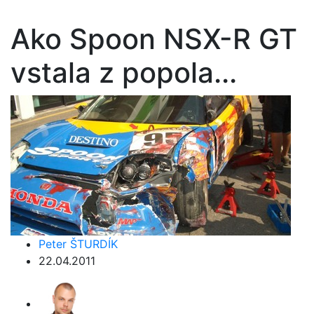
Ako Spoon NSX-R GT
vstala z popola...
Peter ŠTURDÍK
22.04.2011