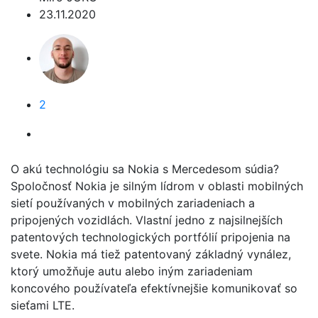
23.11.2020
2
O akú technológiu sa Nokia s Mercedesom súdia?
Spoločnosť Nokia je silným lídrom v oblasti mobilných
sietí používaných v mobilných zariadeniach a
pripojených vozidlách. Vlastní jedno z najsilnejších
patentových technologických portfólií pripojenia na
svete. Nokia má tiež patentovaný základný vynález,
ktorý umožňuje autu alebo iným zariadeniam
koncového používateľa efektívnejšie komunikovať so
sieťami LTE.