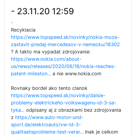
-
23.11.20 12:59
-
Recyklacia
https://www.topspeed.sk/novinky/nokia-moze-
zastavit-predaj-mercedesov-v-nemecku/18302
? A takto ma vypadat zdrojovanie:
https://www.nokia.com/about-
us/news/releases/2020/08/18/nokia-reaches-
patent-mileston...
a nie www.nokia.com
Rovnaky bordel ako tento clanok
https://www.topspeed.sk/novinky/dalsie-
problemy-elektrickeho-volkswagenu-id-3-sa-
tyka...
odpisany aj z obrazkami bez zdrojovania
z
https://www.auto-motor-und-
sport.de/elektroauto/vw-id-3-
qualitaetsprobleme-test-verar...
Inak je celkom