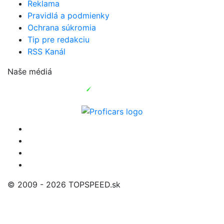
Reklama
Pravidlá a podmienky
Ochrana súkromia
Tip pre redakciu
RSS Kanál
Naše médiá
© 2009 - 2026 TOPSPEED.sk