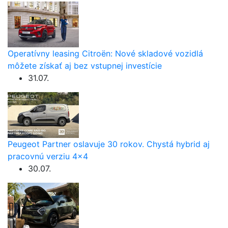
Operatívny leasing Citroën: Nové skladové vozidlá
môžete získať aj bez vstupnej investície
31.07.
Peugeot Partner oslavuje 30 rokov. Chystá hybrid aj
pracovnú verziu 4×4
30.07.