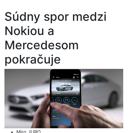
Súdny spor medzi
Nokiou a
Mercedesom
pokračuje
Miro JURO