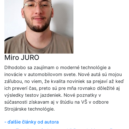
Miro JURO
Dlhodobo sa zaujímam o moderné technológie a
inovácie v automobilovom svete. Nové autá sú mojou
záľubou, no viem, že kvalita noviniek sa prejaví až keď
ich preverí čas, preto sú pre mňa rovnako dôležité aj
výsledky testov jazdeniek. Nové poznatky v
súčasnosti získavam aj v štúdiu na VŠ v odbore
Strojárske technológie.
- ďalšie články od autora