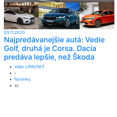
03.11.2020
Najpredávanejšie autá: Vedie
Golf, druhá je Corsa. Dacia
predáva lepšie, než Škoda
Vašo LIPAVSKÝ
Novinky
32