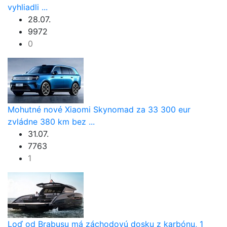
vyhliadli ...
28.07.
9972
0
Mohutné nové Xiaomi Skynomad za 33 300 eur
zvládne 380 km bez ...
31.07.
7763
1
Loď od Brabusu má záchodovú dosku z karbónu, 1