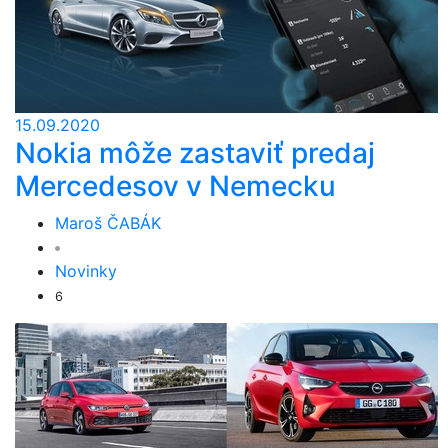
15.09.2020
Nokia môže zastaviť predaj
Mercedesov v Nemecku
Maroš ČABÁK
Novinky
6