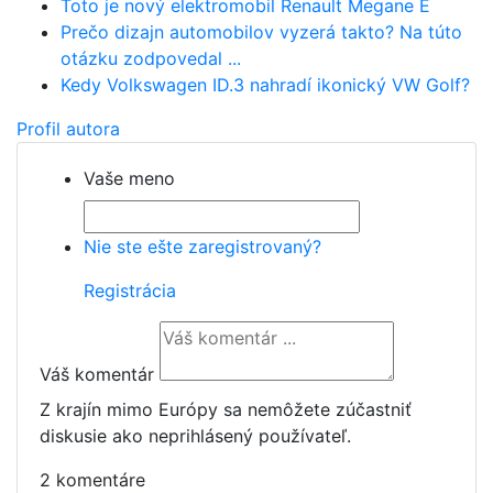
Toto je nový elektromobil Renault Megane E
Prečo dizajn automobilov vyzerá takto? Na túto
otázku zodpovedal ...
Kedy Volkswagen ID.3 nahradí ikonický VW Golf?
Profil autora
Vaše meno
Nie ste ešte zaregistrovaný?
Registrácia
Váš komentár
Z krajín mimo Európy sa nemôžete zúčastniť
diskusie ako neprihlásený používateľ.
2 komentáre