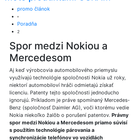
promo článok
Poradňa
2
Spor medzi Nokiou a
Mercedesom
Aj keď výrobcovia automobilového priemyslu
využívajú technológie spoločnosti Nokia už roky,
niektorí automobiloví hráči odmietajú získať
licenciu. Patenty tejto spoločnosti jednoducho
ignorujú. Príkladom je práve spomínaný Mercedes-
Benz (spoločnosť Daimler AG), voči ktorému vedie
Nokia niekoľko žalôb o porušení patentov.
Právny
spor medzi Nokiou a Mercedesom priamo súvisí
s použitím technológie párovania a
synchronizácie telefónov vo vozidlách