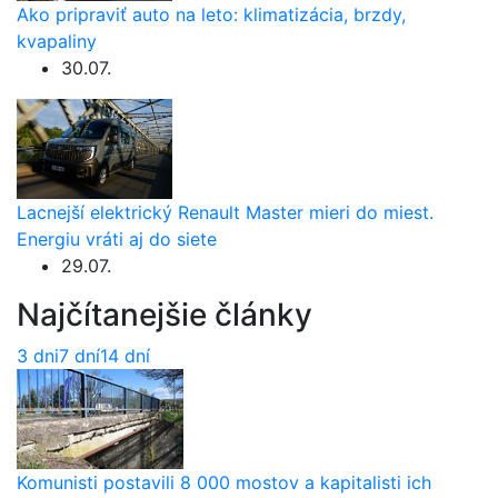
Ako pripraviť auto na leto: klimatizácia, brzdy,
kvapaliny
30.07.
Lacnejší elektrický Renault Master mieri do miest.
Energiu vráti aj do siete
29.07.
Najčítanejšie články
3 dni
7 dní
14 dní
Komunisti postavili 8 000 mostov a kapitalisti ich