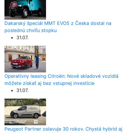
Dakarský špeciál MMT EVO5 z Česka dostal na
poslednú chvíľu stopku
31.07.
Operatívny leasing Citroën: Nové skladové vozidlá
môžete získať aj bez vstupnej investície
31.07.
Peugeot Partner oslavuje 30 rokov. Chystá hybrid aj