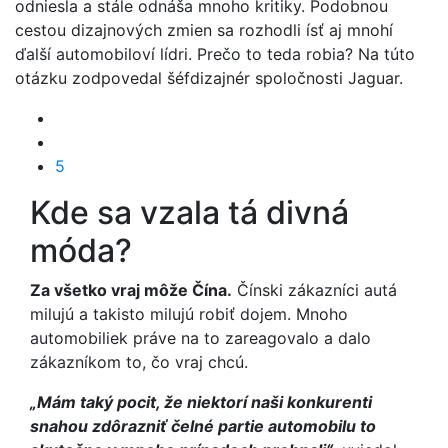
odniesla a stále odnáša mnoho kritiky. Podobnou
cestou dizajnových zmien sa rozhodli ísť aj mnohí
ďalší automobiloví lídri. Prečo to teda robia? Na túto
otázku zodpovedal šéfdizajnér spoločnosti Jaguar.
5
Kde sa vzala tá divná
móda?
Za všetko vraj môže Čína.
Čínski zákazníci autá
milujú a takisto milujú robiť dojem. Mnoho
automobiliek práve na to zareagovalo a dalo
zákazníkom to, čo vraj chcú.
„Mám taký pocit, že niektorí naši konkurenti
snahou zdôrazniť čelné partie automobilu to