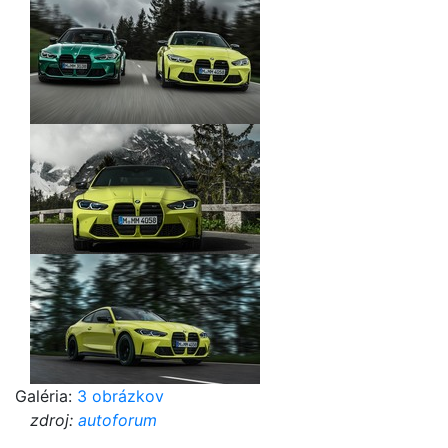
Galéria:
3 obrázkov
zdroj:
autoforum