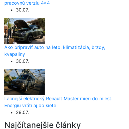
pracovnú verziu 4×4
30.07.
Ako pripraviť auto na leto: klimatizácia, brzdy,
kvapaliny
30.07.
Lacnejší elektrický Renault Master mieri do miest.
Energiu vráti aj do siete
29.07.
Najčítanejšie články