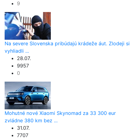
9
Na severe Slovenska pribúdajú krádeže áut. Zlodeji si
vyhliadli ...
28.07.
9957
0
Mohutné nové Xiaomi Skynomad za 33 300 eur
zvládne 380 km bez ...
31.07.
7707