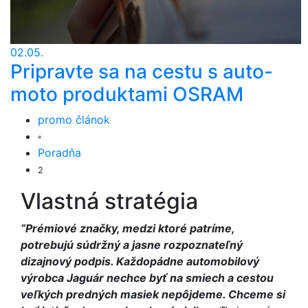
02.05.
Pripravte sa na cestu s auto-
moto produktami OSRAM
promo článok
Poradňa
2
Vlastná stratégia
“Prémiové značky, medzi ktoré patríme,
potrebujú súdržný a jasne rozpoznateľný
dizajnový podpis. Každopádne automobilový
výrobca Jaguár nechce byť na smiech a cestou
veľkých predných masiek nepôjdeme. Chceme si