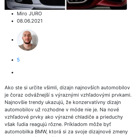
Miro JURO
08.06.2021
5
Ako ste si určite všimli, dizajn najnovších automobilov
je čoraz odvážnejší s výraznými vzhľadovými prvkami.
Najnovšie trendy ukazujú, že konzervatívny dizajn
automobilov už rozhodne v móde nie je. Na nové
vzhľadové prvky ako výrazné chladiče a prieduchy
však ľudia reagujú rôzne. Príkladom môže byť
automobilka BMW, ktorá si za svoje dizajnové zmeny