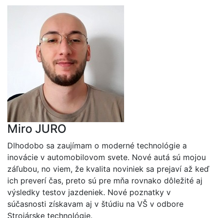
Miro JURO
Dlhodobo sa zaujímam o moderné technológie a
inovácie v automobilovom svete. Nové autá sú mojou
záľubou, no viem, že kvalita noviniek sa prejaví až keď
ich preverí čas, preto sú pre mňa rovnako dôležité aj
výsledky testov jazdeniek. Nové poznatky v
súčasnosti získavam aj v štúdiu na VŠ v odbore
Strojárske technológie.