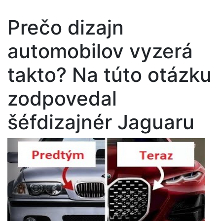
Prečo dizajn
automobilov vyzerá
takto? Na túto otázku
zodpovedal
šéfdizajnér Jaguaru