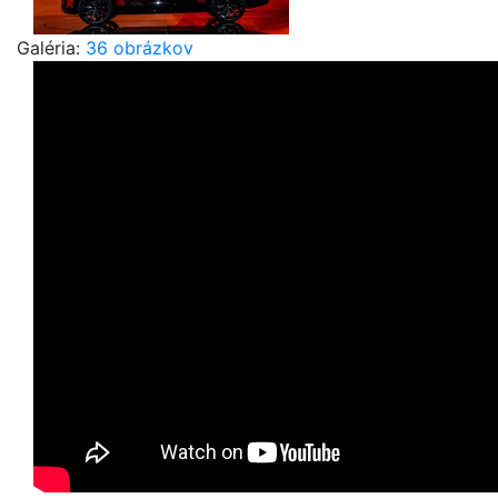
Galéria:
36 obrázkov