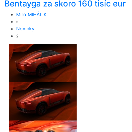
Bentayga za skoro 160 tisíc eur
Miro MIHÁLIK
Novinky
2