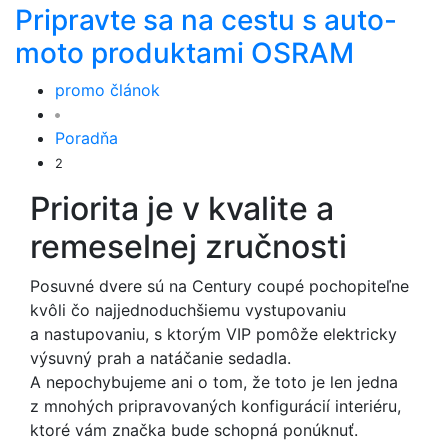
Pripravte sa na cestu s auto-
moto produktami OSRAM
promo článok
Poradňa
2
Priorita je v kvalite a
remeselnej zručnosti
Posuvné dvere sú na Century coupé pochopiteľne
kvôli čo najjednoduchšiemu vystupovaniu
a nastupovaniu, s ktorým VIP pomôže elektricky
výsuvný prah a natáčanie sedadla.
A nepochybujeme ani o tom, že toto je len jedna
z mnohých pripravovaných konfigurácií interiéru,
ktoré vám značka bude schopná ponúknuť.