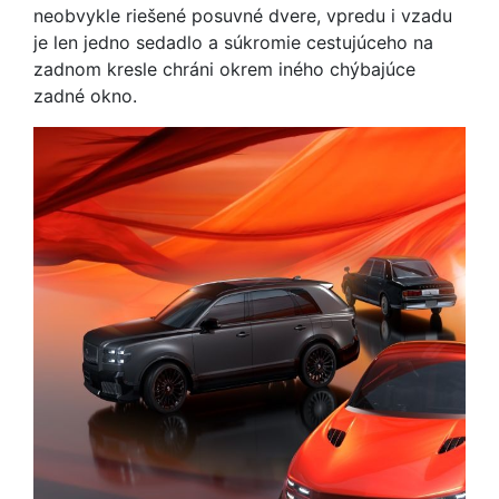
neobvykle riešené posuvné dvere, vpredu i vzadu
je len jedno sedadlo a súkromie cestujúceho na
zadnom kresle chráni okrem iného chýbajúce
zadné okno.