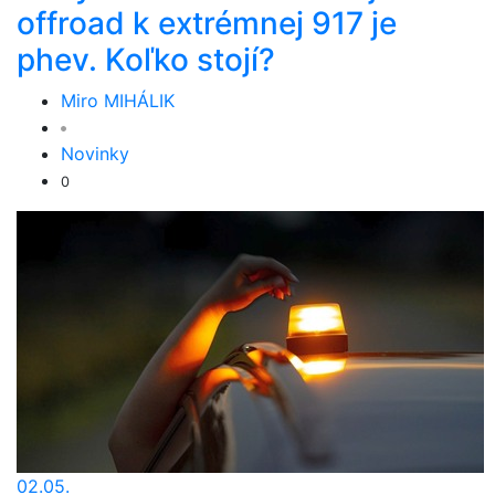
offroad k extrémnej 917 je
phev. Koľko stojí?
Miro MIHÁLIK
Novinky
0
02.05.