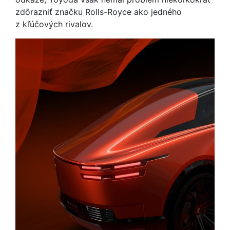
zdôrazniť značku Rolls-Royce ako jedného
z kľúčových rivalov.