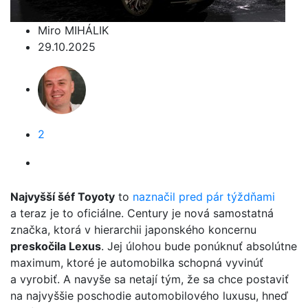
Miro MIHÁLIK
29.10.2025
2
Najvyšší šéf Toyoty
to
naznačil pred pár týždňami
a teraz je to oficiálne. Century je nová samostatná
značka, ktorá v hierarchii japonského koncernu
preskočila Lexus
. Jej úlohou bude ponúknuť absolútne
maximum, ktoré je automobilka schopná vyvinúť
a vyrobiť. A navyše sa netají tým, že sa chce postaviť
na najvyššie poschodie automobilového luxusu, hneď