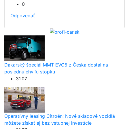
0
Odpovedať
Dakarský špeciál MMT EVO5 z Česka dostal na
poslednú chvíľu stopku
31.07.
Operatívny leasing Citroën: Nové skladové vozidlá
môžete získať aj bez vstupnej investície