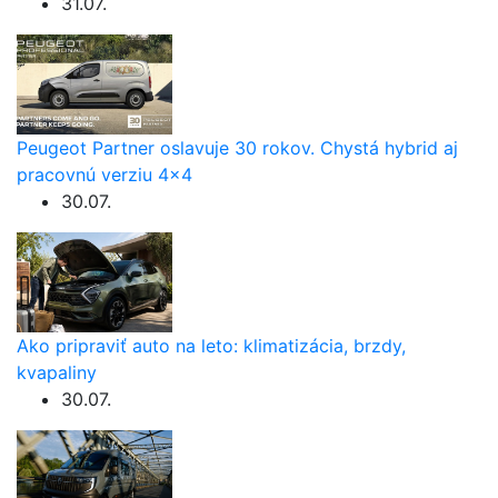
31.07.
Peugeot Partner oslavuje 30 rokov. Chystá hybrid aj
pracovnú verziu 4×4
30.07.
Ako pripraviť auto na leto: klimatizácia, brzdy,
kvapaliny
30.07.