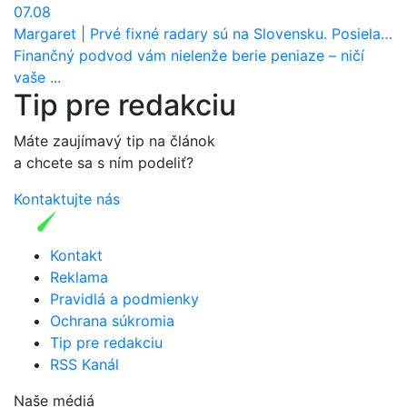
07.08
Margaret
|
Prvé fixné radary sú na Slovensku. Posielajú už pokuty? Ukáže ich Waze?
Finančný podvod vám nielenže berie peniaze – ničí
vaše ...
Tip pre redakciu
Máte zaujímavý tip na článok
a chcete sa s ním podeliť?
Kontaktujte nás
Kontakt
Reklama
Pravidlá a podmienky
Ochrana súkromia
Tip pre redakciu
RSS Kanál
Naše médiá