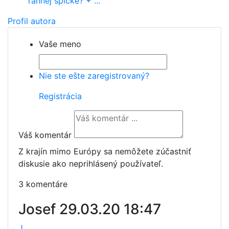
rannej špičke? + ...
Profil autora
Vaše meno
Nie ste ešte zaregistrovaný?
Registrácia
Váš komentár
Z krajín mimo Európy sa nemôžete zúčastniť
diskusie ako neprihlásený používateľ.
3 komentáre
Josef
29.03.20 18:47
J