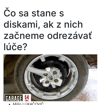
Čo sa stane s
diskami, ak z nich
začneme odrezávať
lúče?
Mišo LUKAČOVIČ