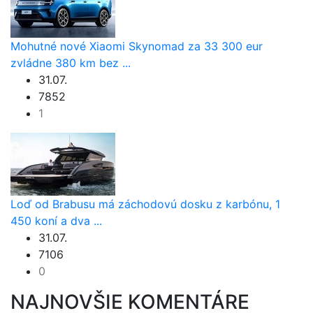
Mohutné nové Xiaomi Skynomad za 33 300 eur
zvládne 380 km bez ...
31.07.
7852
1
Loď od Brabusu má záchodovú dosku z karbónu, 1
450 koní a dva ...
31.07.
7106
0
NAJNOVŠIE KOMENTÁRE