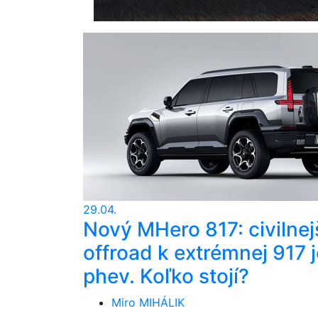
29.04.
Nový MHero 817: civilnej
offroad k extrémnej 917 j
phev. Koľko stojí?
Miro MIHÁLIK