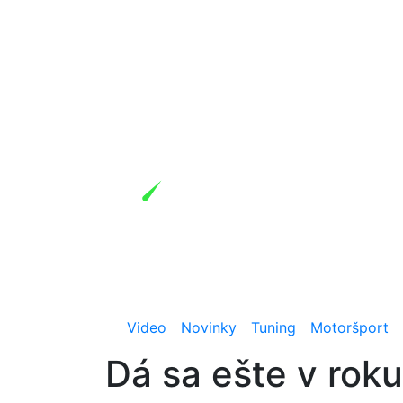
Video
Novinky
Tuning
Motoršport
Dá sa ešte v rok