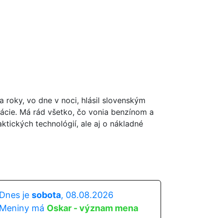
oky, vo dne v noci, hlásil slovenským
ácie. Má rád všetko, čo vonia benzínom a
ktických technológií, ale aj o nákladné
Dnes je
sobota
, 08.08.2026
Meniny má
Oskar - význam mena