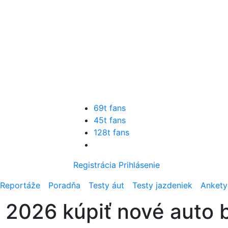
69t fans
45t fans
128t fans
Registrácia
Prihlásenie
Reportáže
Poradňa
Testy áut
Testy jazdeniek
Ankety
u 2026 kúpiť nové auto 