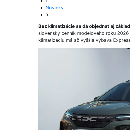
Novinky
0
Bez klimatizácie sa dá objednať aj základ
slovenský cenník modelového roku 2026 
klimatizáciu má až vyššia výbava Expres