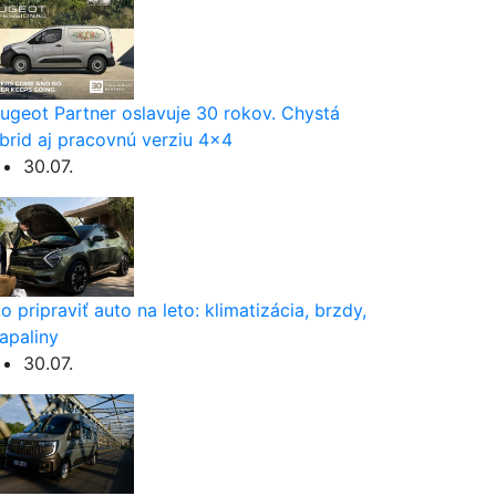
ugeot Partner oslavuje 30 rokov. Chystá
brid aj pracovnú verziu 4×4
30.07.
o pripraviť auto na leto: klimatizácia, brzdy,
apaliny
30.07.