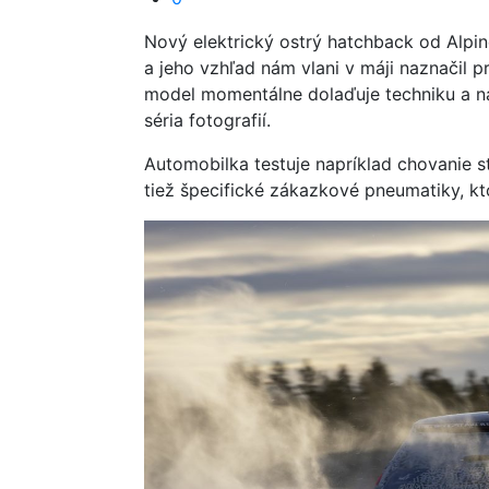
Nový elektrický ostrý hatchback od Alpi
a jeho vzhľad nám vlani v máji naznačil 
model momentálne dolaďuje techniku a na
séria fotografií.
Automobilka testuje napríklad chovanie s
tiež špecifické zákazkové pneumatiky, kto