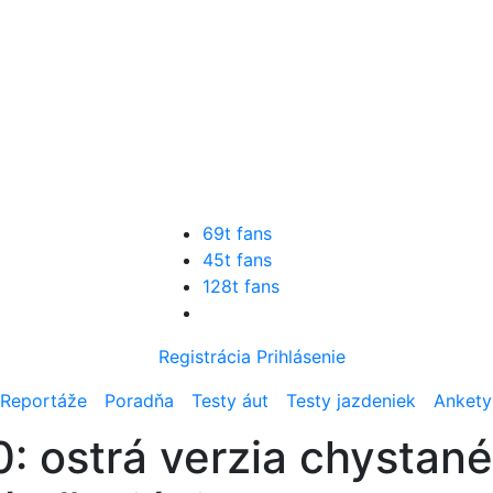
69t fans
45t fans
128t fans
Registrácia
Prihlásenie
Reportáže
Poradňa
Testy áut
Testy jazdeniek
Ankety
: ostrá verzia chystan