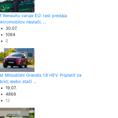
f Renaultu varuje EÚ: rast predaja
ektromobilov nestačí, ...
30.07.
1084
0
st Mitsubishi Grandis 1.8 HEV. Priplatiť za
brid, alebo stačí ...
19.07.
4869
12