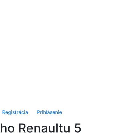
Registrácia
Prihlásenie
ého Renaultu 5