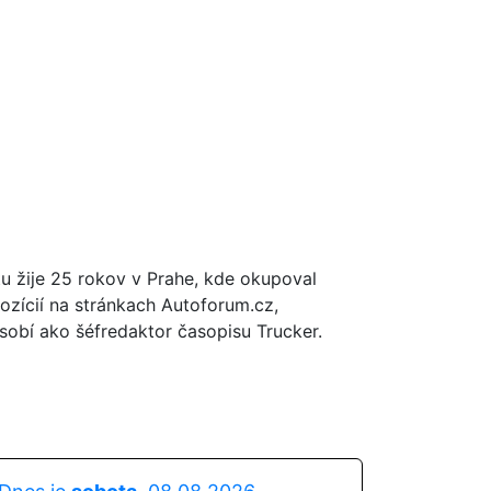
tu žije 25 rokov v Prahe, kde okupoval
ozícií na stránkach Autoforum.cz,
obí ako šéfredaktor časopisu Trucker.