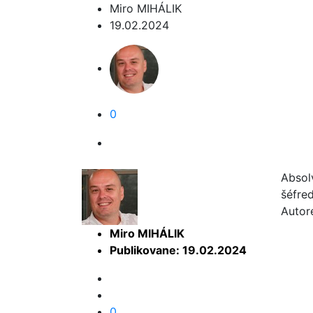
Miro MIHÁLIK
19.02.2024
0
Absol
šéfre
Autor
Miro MIHÁLIK
Publikovane: 19.02.2024
0