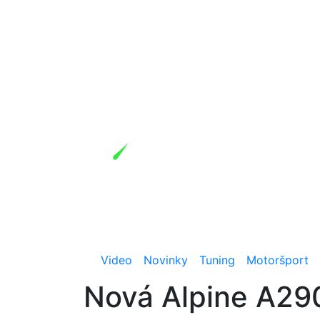
Video
Novinky
Tuning
Motoršport
Nová Alpine A290