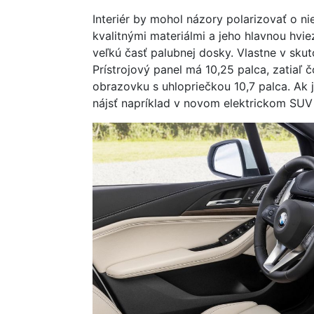
Interiér by mohol názory polarizovať o n
kvalitnými materiálmi a jeho hlavnou hvi
veľkú časť palubnej dosky. Vlastne v skut
Prístrojový panel má 10,25 palca, zatiaľ
obrazovku s uhlopriečkou 10,7 palca. Ak 
nájsť napríklad v novom elektrickom SUV