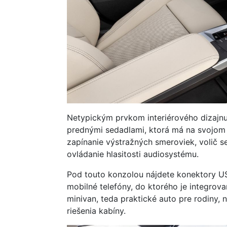
Netypickým prvkom interiérového dizajnu
prednými sedadlami, ktorá má na svojom 
zapínanie výstražných smeroviek, volič 
ovládanie hlasitosti audiosystému.
Pod touto konzolou nájdete konektory USB
mobilné telefóny, do ktorého je integro
minivan, teda praktické auto pre rodiny,
riešenia kabíny.