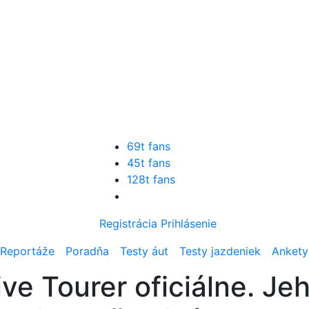
69t fans
45t fans
128t fans
Registrácia
Prihlásenie
Reportáže
Poradňa
Testy áut
Testy jazdeniek
Ankety
e Tourer oficiálne. Jeh