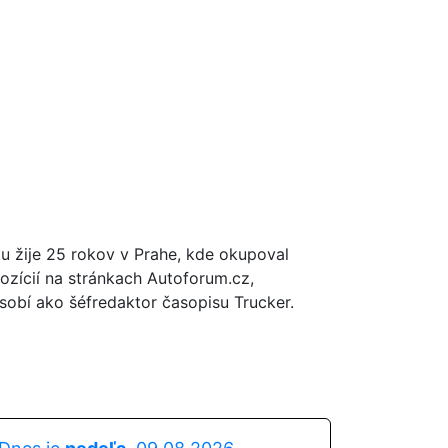
tu žije 25 rokov v Prahe, kde okupoval
ozícií na stránkach Autoforum.cz,
obí ako šéfredaktor časopisu Trucker.