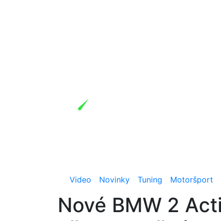
Video
Novinky
Tuning
Motoršport
Nové BMW 2 Activ