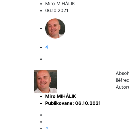
Miro MIHÁLIK
06.10.2021
4
Absol
šéfre
Autor
Miro MIHÁLIK
Publikovane: 06.10.2021
4