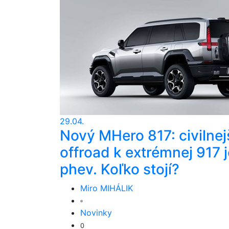
29.04.
Nový MHero 817: civilnej
offroad k extrémnej 917 j
phev. Koľko stojí?
Miro MIHÁLIK
Novinky
0