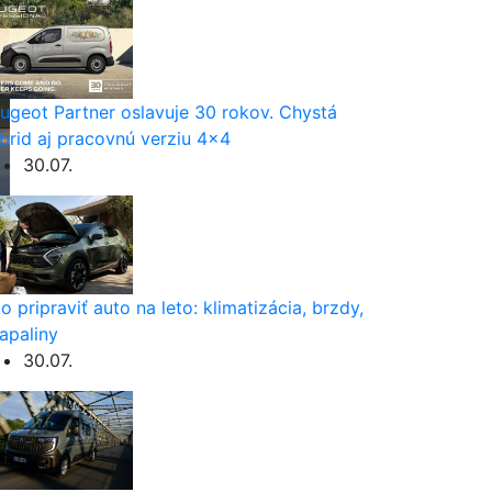
ugeot Partner oslavuje 30 rokov. Chystá
brid aj pracovnú verziu 4×4
30.07.
o pripraviť auto na leto: klimatizácia, brzdy,
apaliny
30.07.