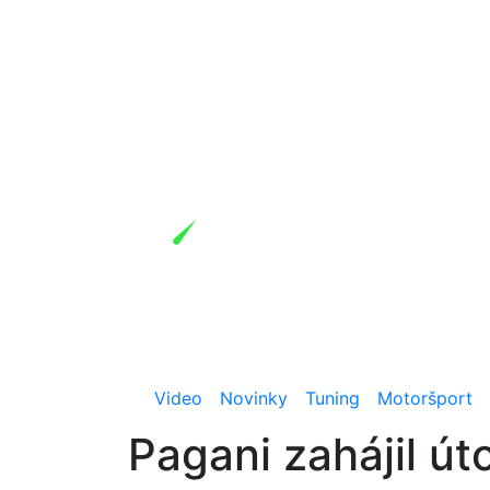
Video
Novinky
Tuning
Motoršport
Pagani zahájil út