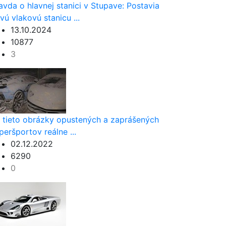
avda o hlavnej stanici v Stupave: Postavia
vú vlakovú stanicu ...
13.10.2024
10877
3
 tieto obrázky opustených a zaprášených
peršportov reálne ...
02.12.2022
6290
0