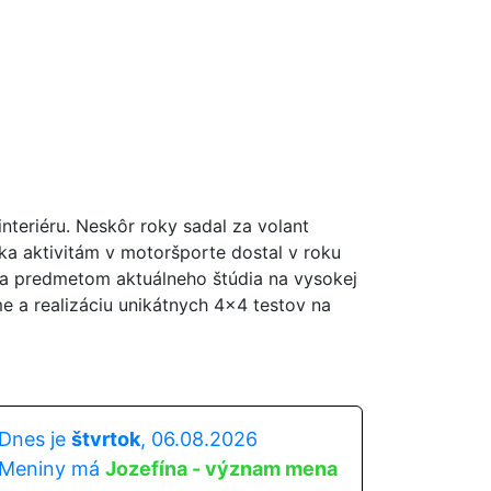
nteriéru. Neskôr roky sadal za volant
ka aktivitám v motoršporte dostal v roku
la predmetom aktuálneho štúdia na vysokej
me a realizáciu unikátnych 4x4 testov na
Dnes je
štvrtok
, 06.08.2026
Meniny má
Jozefína - význam mena