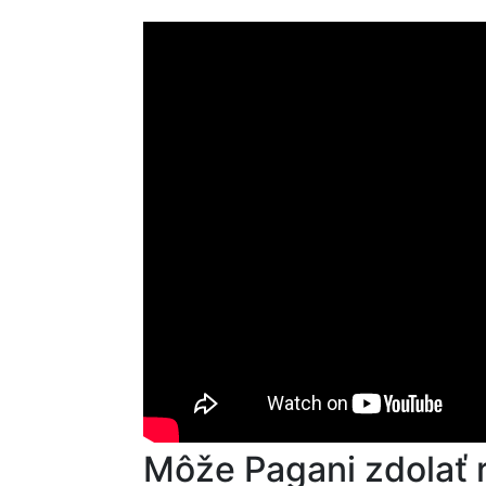
Môže Pagani zdolať 