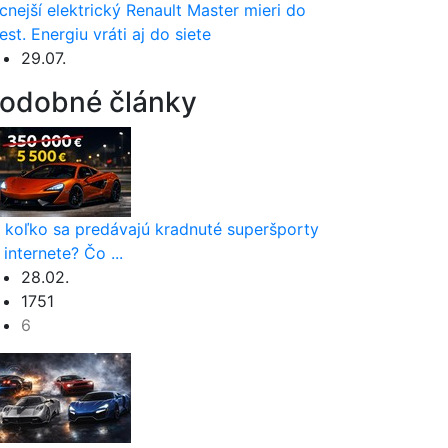
cnejší elektrický Renault Master mieri do
est. Energiu vráti aj do siete
29.07.
odobné články
 koľko sa predávajú kradnuté superšporty
 internete? Čo ...
28.02.
1751
6