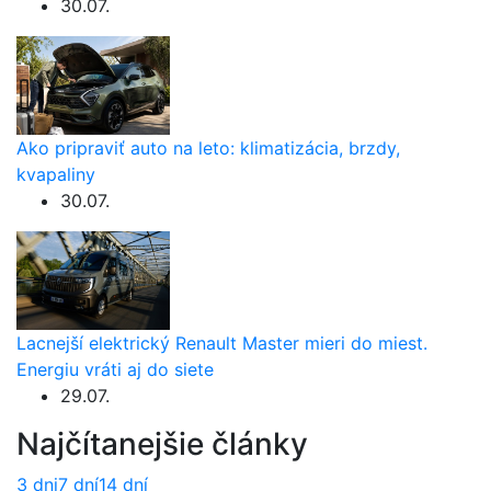
30.07.
Ako pripraviť auto na leto: klimatizácia, brzdy,
kvapaliny
30.07.
Lacnejší elektrický Renault Master mieri do miest.
Energiu vráti aj do siete
29.07.
Najčítanejšie články
3 dni
7 dní
14 dní