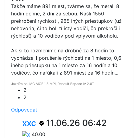
Takže máme 891 miest, tvárme sa, že merali 8
hodín denne, 2 dni za sebou. Našli 1550
prekročení rýchlosti, 985 iných priestupkov (už
nehovoria, či to boli tí istý vodiči, čo prekročili
rýchlosť) a 10 vodičov pod vplyvom alkoholu.
Ak si to rozmeníme na drobné za 8 hodín to
vychádza 1 porušenie rýchlosti na 1 miesto, 0,6
iného priestupku na 1 miesto za 16 hodín a 10
vodičov, čo nafúkali z 891 miest za 16 hodín...
Jazdím na: MG MGF 1.8 MPI, Renault Espace IV 2.0T
2
2
Odpovedať
xxc
11.06.26 06:42
40.00