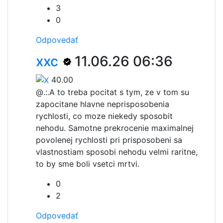
3
0
Odpovedať
xxc
11.06.26 06:36
40.00
@.:.
A to treba pocitat s tym, ze v tom su
zapocitane hlavne neprisposobenia
rychlosti, co moze niekedy sposobit
nehodu. Samotne prekrocenie maximalnej
povolenej rychlosti pri prisposobeni sa
vlastnostiam sposobi nehodu velmi raritne,
to by sme boli vsetci mrtvi.
0
2
Odpovedať