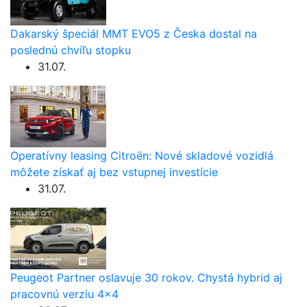
Dakarský špeciál MMT EVO5 z Česka dostal na
poslednú chvíľu stopku
31.07.
Operatívny leasing Citroën: Nové skladové vozidlá
môžete získať aj bez vstupnej investície
31.07.
Peugeot Partner oslavuje 30 rokov. Chystá hybrid aj
pracovnú verziu 4×4