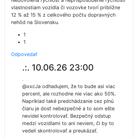
vlastnostiam vozidla či vozovke tvorí približne
12 % až 15 % z celkového počtu dopravných
nehôd na Slovensku.
1
1
Odpovedať
.:.
10.06.26 23:00
.
@xxc
Ja odhadujem, že to bude asi viac
percent, ale rozhodne nie viac ako 50%.
Napríklad také predchádzanie cez plnú
čiaru je dosť nebezpečné a to som ešte
nevidel kontrolovať. Bezpečný odstup
medzi vozidlami to ani neviem, či by to
vedeli skontrolovať a preukázať.