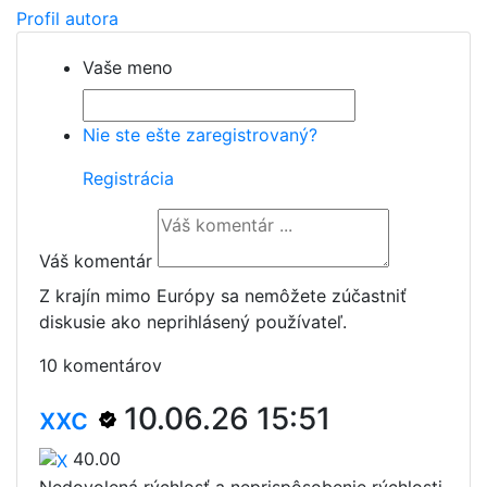
Profil autora
Vaše meno
Nie ste ešte zaregistrovaný?
Registrácia
Váš komentár
Z krajín mimo Európy sa nemôžete zúčastniť
diskusie ako neprihlásený používateľ.
10 komentárov
xxc
10.06.26 15:51
40.00
Nedovolená rýchlosť a neprispôsobenie rýchlosti