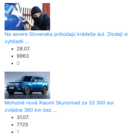
Na severe Slovenska pribúdajú krádeže áut. Zlodeji si
vyhliadli ...
28.07.
9963
0
Mohutné nové Xiaomi Skynomad za 33 300 eur
zvládne 380 km bez ...
31.07.
7725
1