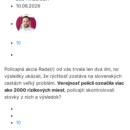
10.06.2026
10
Policajná akcia Rada(r) od vás trvala len dva dni, no
výsledky ukázali, že rýchlosť zostáva na slovenských
cestách veľký problém.
Verejnosť polícii označila viac
ako 2000 rizikových miest
, policajti skontrolovali
stovky z nich a výsledok?
10