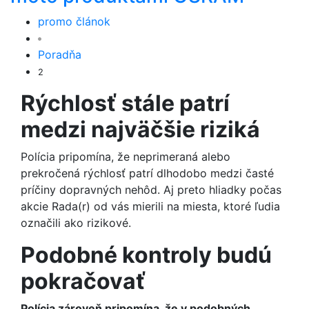
promo článok
Poradňa
2
Rýchlosť stále patrí
medzi najväčšie riziká
Polícia pripomína, že neprimeraná alebo
prekročená rýchlosť patrí dlhodobo medzi časté
príčiny dopravných nehôd. Aj preto hliadky počas
akcie Rada(r) od vás mierili na miesta, ktoré ľudia
označili ako rizikové.
Podobné kontroly budú
pokračovať
Polícia zároveň pripomína, že v podobných