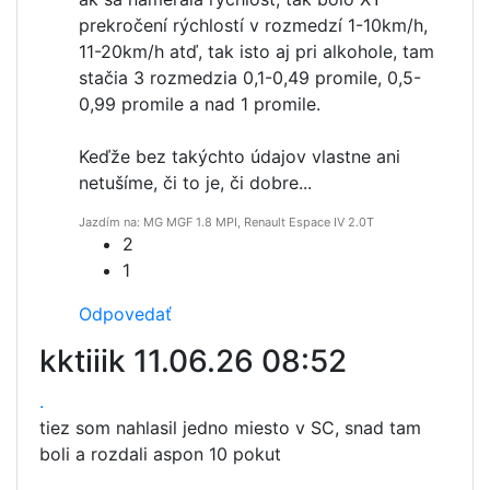
prekročení rýchlostí v rozmedzí 1-10km/h,
11-20km/h atď, tak isto aj pri alkohole, tam
stačia 3 rozmedzia 0,1-0,49 promile, 0,5-
0,99 promile a nad 1 promile.
Keďže bez takýchto údajov vlastne ani
netušíme, či to je, či dobre...
Jazdím na: MG MGF 1.8 MPI, Renault Espace IV 2.0T
2
1
Odpovedať
kktiiik
11.06.26 08:52
.
tiez som nahlasil jedno miesto v SC, snad tam
boli a rozdali aspon 10 pokut