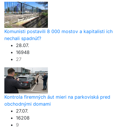
Komunisti postavili 8 000 mostov a kapitalisti ich
nechali spadnúť?
28.07.
16948
27
Kontrola firemných áut mieri na parkoviská pred
obchodnými domami
27.07.
16208
9