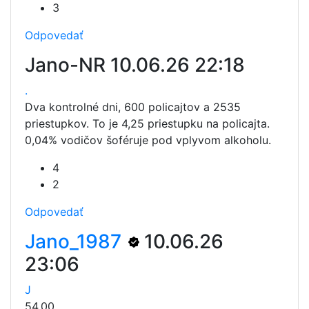
3
Odpovedať
Jano-NR
10.06.26 22:18
.
Dva kontrolné dni, 600 policajtov a 2535
priestupkov. To je 4,25 priestupku na policajta.
0,04% vodičov šoféruje pod vplyvom alkoholu.
4
2
Odpovedať
Jano_1987
10.06.26
23:06
J
54.00