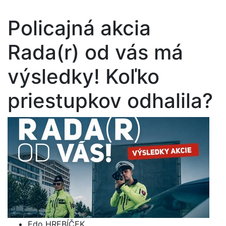
Policajná akcia
Rada(r) od vás má
výsledky! Koľko
priestupkov odhalila?
Edo HREBÍČEK