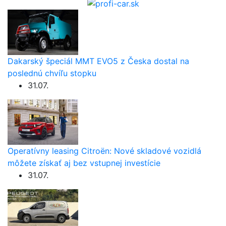
Dakarský špeciál MMT EVO5 z Česka dostal na
poslednú chvíľu stopku
31.07.
Operatívny leasing Citroën: Nové skladové vozidlá
môžete získať aj bez vstupnej investície
31.07.