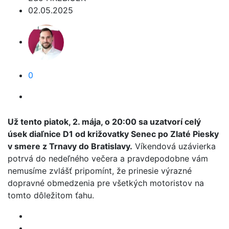
02.05.2025
0
Už tento piatok, 2. mája, o 20:00 sa uzatvorí celý
úsek diaľnice D1 od križovatky Senec po Zlaté Piesky
v smere z Trnavy do Bratislavy.
Víkendová uzávierka
potrvá do nedeľného večera a pravdepodobne vám
nemusíme zvlášť pripomínt, že prinesie výrazné
dopravné obmedzenia pre všetkých motoristov na
tomto dôležitom ťahu.