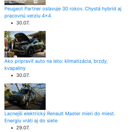
Peugeot Partner oslavuje 30 rokov. Chystá hybrid aj
pracovnú verziu 4×4
30.07.
Ako pripraviť auto na leto: klimatizácia, brzdy,
kvapaliny
30.07.
Lacnejší elektrický Renault Master mieri do miest.
Energiu vráti aj do siete
29.07.