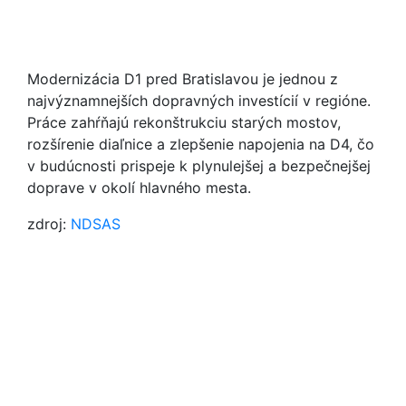
Modernizácia D1 pred Bratislavou je jednou z
najvýznamnejších dopravných investícií v regióne.
Práce zahŕňajú rekonštrukciu starých mostov,
rozšírenie diaľnice a zlepšenie napojenia na D4, čo
v budúcnosti prispeje k plynulejšej a bezpečnejšej
doprave v okolí hlavného mesta.
zdroj:
NDSAS