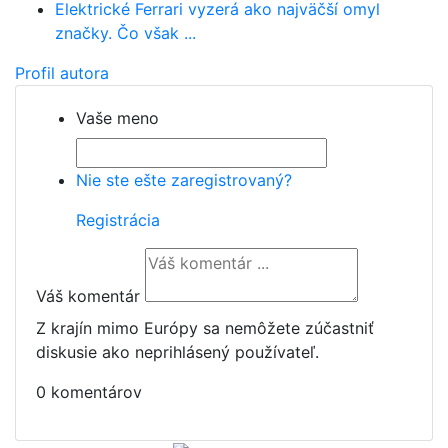
Elektrické Ferrari vyzerá ako najväčší omyl
značky. Čo však ...
Profil autora
Vaše meno
Nie ste ešte zaregistrovaný?
Registrácia
Váš komentár
Z krajín mimo Európy sa nemôžete zúčastniť
diskusie ako neprihlásený používateľ.
0 komentárov