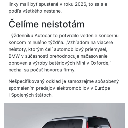
linky mali byť spustené v roku 2026, to sa ale
podľa všetkého nestane.
Čelíme neistotám
Týždenníku Autocar to potvrdilo vedenie koncernu
koncom minulého týždňa. „Vzhľadom na viaceré
neistoty, ktorým čelí automobilový priemysel,
BMW v súčasnosti prehodnocuje načasovanie
obnovenia výroby batériových Mini v Oxforde,“
nechal sa počuť hovorca firmy.
Nešpecifikovaný odklad je samozrejme spôsobený
spomalením predajov elektromobilov v Európe
i Spojených štátoch.