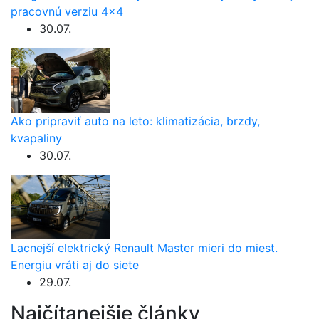
pracovnú verziu 4×4
30.07.
Ako pripraviť auto na leto: klimatizácia, brzdy,
kvapaliny
30.07.
Lacnejší elektrický Renault Master mieri do miest.
Energiu vráti aj do siete
29.07.
Najčítanejšie články