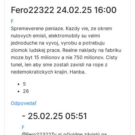
Fero22322
24.02.25 16:00
F
Spremeverene peniaze. Kazdy vie, ze okrem
nulovych emisii, elektromobily su velmi
jednoduche na vyvoj, vyrobu a potrebuju
zlomok ludskej prace. Realne naklady na fabriku
moze byt 15 milionov a nie 750 milionov. Cisty
tunel, len aby sme zostali zavisli na rope z
nedemokratickych krajin. Hanba.
5
26
Odpovedať
-
25.02.25 05:51
F
@Fero22322
Ty si očividne závislý na