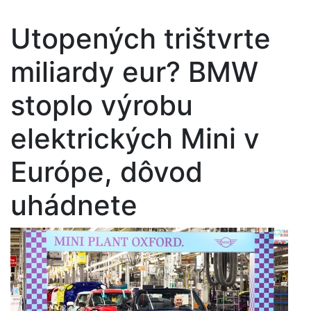
Utopených trištvrte
miliardy eur? BMW
stoplo výrobu
elektrických Mini v
Európe, dôvod
uhádnete