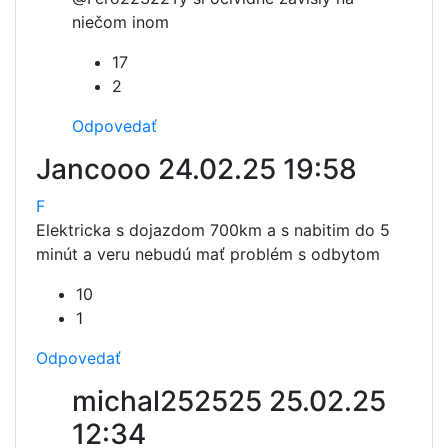
niečom inom
17
2
Odpovedať
Jancooo
24.02.25 19:58
F
Elektricka s dojazdom 700km a s nabitim do 5
minút a veru nebudú mať problém s odbytom
10
1
Odpovedať
michal252525
25.02.25
12:34