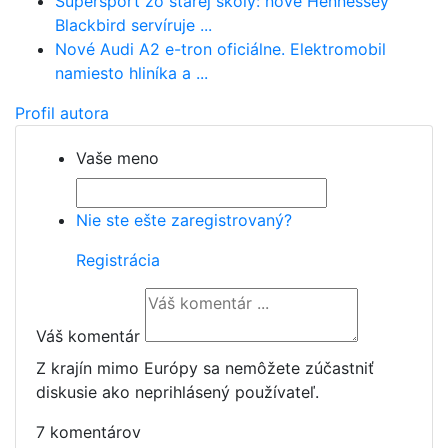
Superšport zo starej školy: nové Hennessey
Blackbird servíruje ...
Nové Audi A2 e-tron oficiálne. Elektromobil
namiesto hliníka a ...
Profil autora
Vaše meno
Nie ste ešte zaregistrovaný?
Registrácia
Váš komentár
Z krajín mimo Európy sa nemôžete zúčastniť
diskusie ako neprihlásený používateľ.
7 komentárov