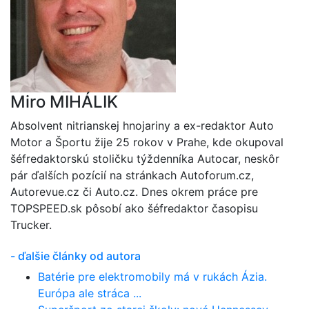
Miro MIHÁLIK
Absolvent nitrianskej hnojariny a ex-redaktor Auto
Motor a Športu žije 25 rokov v Prahe, kde okupoval
šéfredaktorskú stoličku týždenníka Autocar, neskôr
pár ďalších pozícií na stránkach Autoforum.cz,
Autorevue.cz či Auto.cz. Dnes okrem práce pre
TOPSPEED.sk pôsobí ako šéfredaktor časopisu
Trucker.
- ďalšie články od autora
Batérie pre elektromobily má v rukách Ázia.
Európa ale stráca ...