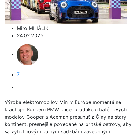
Miro MIHÁLIK
24.02.2025
7
Výroba elektromobilov Mini v Európe momentálne
krachuje. Koncern BMW chcel produkciu batériových
modelov Cooper a Aceman presunúť z Číny na starý
kontinent, presnejšie povedané na britské ostrovy, aby
sa vyhol novým colným sadzbám zavedeným