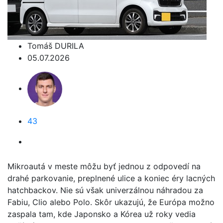
Tomáš DURILA
05.07.2026
43
Mikroautá v meste môžu byť jednou z odpovedí na
drahé parkovanie, preplnené ulice a koniec éry lacných
hatchbackov. Nie sú však univerzálnou náhradou za
Fabiu, Clio alebo Polo. Skôr ukazujú, že Európa možno
zaspala tam, kde Japonsko a Kórea už roky vedia