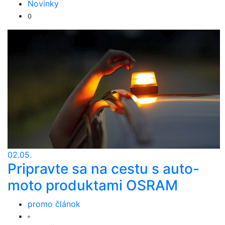
Novinky
0
02.05.
Pripravte sa na cestu s auto-
moto produktami OSRAM
promo článok