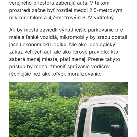
verejného priestoru zaberajú autá. V takom
prostredí začne byť rozdiel medzi 2,5-metrovým
mikromobilom a 4,7-metrovým SUV viditeľný.
Ak by mestá zaviedli výhodnejšie parkovanie pre
malé a ľahké vozidlá, mikromobily by zrazu dostali
jasnú ekonomickú logiku. Nie ako ideologický
zákaz veľkých áut, ale ako férové pravidlo: kto
zaberá menej miesta, platí menej. Presne takýto
prístup by mohol zmeniť správanie vodičov
rýchlejšie než akékoľvek moralizovanie.