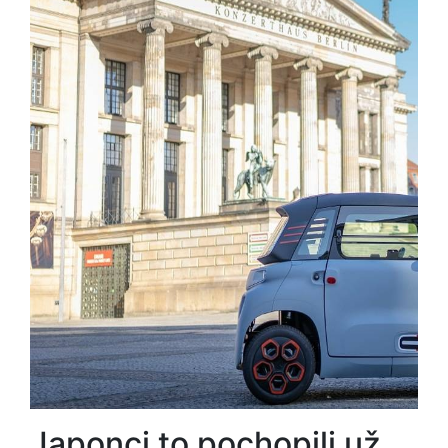
Japonci to pochopili už