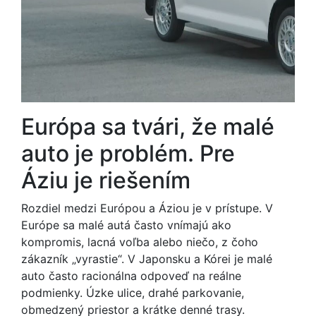
Európa sa tvári, že malé
auto je problém. Pre
Áziu je riešením
Rozdiel medzi Európou a Áziou je v prístupe. V
Európe sa malé autá často vnímajú ako
kompromis, lacná voľba alebo niečo, z čoho
zákazník „vyrastie“. V Japonsku a Kórei je malé
auto často racionálna odpoveď na reálne
podmienky. Úzke ulice, drahé parkovanie,
obmedzený priestor a krátke denné trasy.