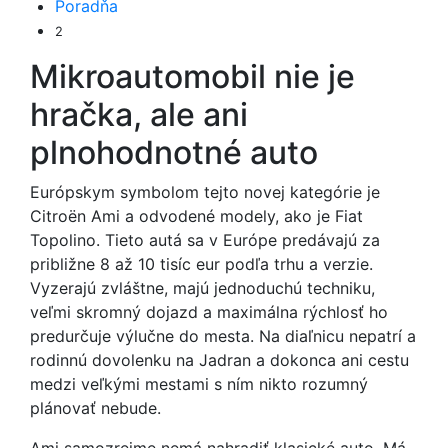
Poradňa
2
Mikroautomobil nie je
hračka, ale ani
plnohodnotné auto
Európskym symbolom tejto novej kategórie je
Citroën Ami a odvodené modely, ako je Fiat
Topolino. Tieto autá sa v Európe predávajú za
približne 8 až 10 tisíc eur podľa trhu a verzie.
Vyzerajú zvláštne, majú jednoduchú techniku,
veľmi skromný dojazd a maximálna rýchlosť ho
predurčuje výlučne do mesta. Na diaľnicu nepatrí a
rodinnú dovolenku na Jadran a dokonca ani cestu
medzi veľkými mestami s ním nikto rozumný
plánovať nebude.