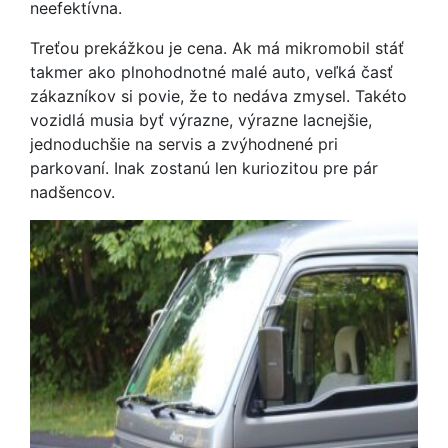
neefektívna.
Treťou prekážkou je cena. Ak má mikromobil stáť
takmer ako plnohodnotné malé auto, veľká časť
zákazníkov si povie, že to nedáva zmysel. Takéto
vozidlá musia byť výrazne, výrazne lacnejšie,
jednoduchšie na servis a zvýhodnené pri
parkovaní. Inak zostanú len kuriozitou pre pár
nadšencov.