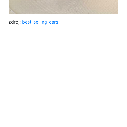
zdroj:
best-selling-cars