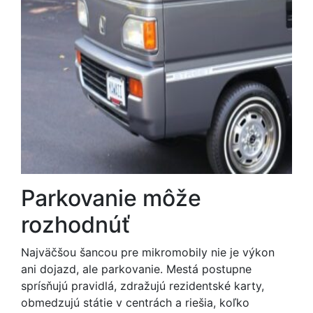
Parkovanie môže
rozhodnúť
Najväčšou šancou pre mikromobily nie je výkon
ani dojazd, ale parkovanie. Mestá postupne
sprísňujú pravidlá, zdražujú rezidentské karty,
obmedzujú státie v centrách a riešia, koľko