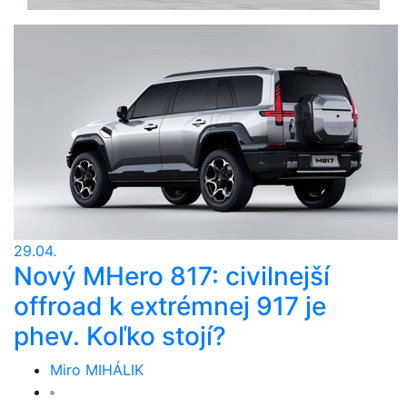
29.04.
Nový MHero 817: civilnejší
offroad k extrémnej 917 je
phev. Koľko stojí?
Miro MIHÁLIK