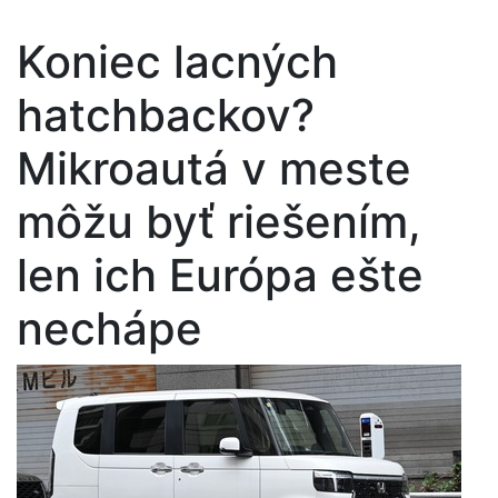
Koniec lacných
hatchbackov?
Mikroautá v meste
môžu byť riešením,
len ich Európa ešte
nechápe