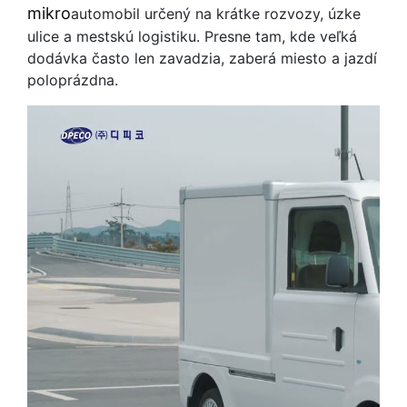
mikro
automobil určený na krátke rozvozy, úzke
ulice a mestskú logistiku. Presne tam, kde veľká
dodávka často len zavadzia, zaberá miesto a jazdí
poloprázdna.