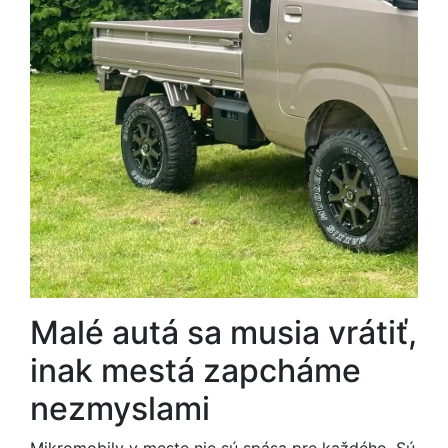
Malé autá sa musia vrátiť,
inak mestá zapcháme
nezmyslami