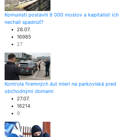
Komunisti postavili 8 000 mostov a kapitalisti ich
nechali spadnúť?
28.07.
16985
27
Kontrola firemných áut mieri na parkoviská pred
obchodnými domami
27.07.
16214
9