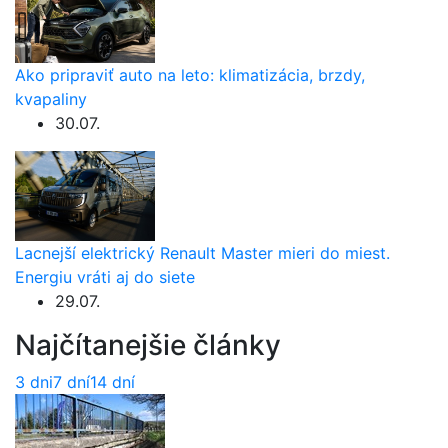
Ako pripraviť auto na leto: klimatizácia, brzdy,
kvapaliny
30.07.
Lacnejší elektrický Renault Master mieri do miest.
Energiu vráti aj do siete
29.07.
Najčítanejšie články
3 dni
7 dní
14 dní