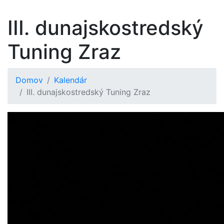
III. dunajskostredský
Tuning Zraz
Domov
Kalendár
III. dunajskostredský Tuning Zraz