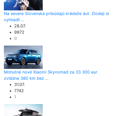
Na severe Slovenska pribúdajú krádeže áut. Zlodeji si
vyhliadli ...
28.07.
9972
0
Mohutné nové Xiaomi Skynomad za 33 300 eur
zvládne 380 km bez ...
31.07.
7742
1