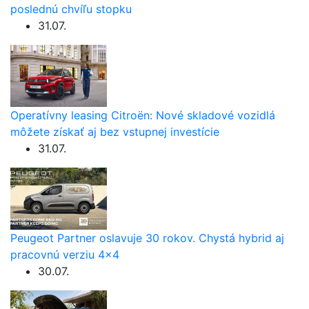
poslednú chvíľu stopku
31.07.
Operatívny leasing Citroën: Nové skladové vozidlá
môžete získať aj bez vstupnej investície
31.07.
Peugeot Partner oslavuje 30 rokov. Chystá hybrid aj
pracovnú verziu 4×4
30.07.