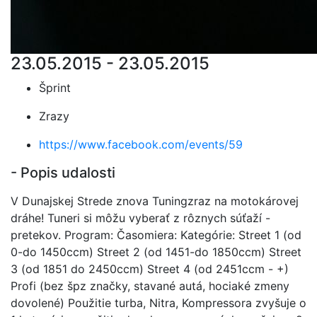
23.05.2015 - 23.05.2015
Šprint
Zrazy
https://www.facebook.com/events/59
- Popis udalosti
V Dunajskej Strede znova Tuningzraz na motokárovej
dráhe! Tuneri si môžu vyberať z rôznych súťaží -
pretekov. Program: Časomiera: Kategórie: Street 1 (od
0-do 1450ccm) Street 2 (od 1451-do 1850ccm) Street
3 (od 1851 do 2450ccm) Street 4 (od 2451ccm - +)
Profi (bez špz značky, stavané autá, hociaké zmeny
dovolené) Použitie turba, Nitra, Kompressora zvyšuje o