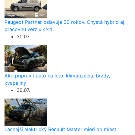
Peugeot Partner oslavuje 30 rokov. Chystá hybrid aj
pracovnú verziu 4×4
30.07.
Ako pripraviť auto na leto: klimatizácia, brzdy,
kvapaliny
30.07.
Lacnejší elektrický Renault Master mieri do miest.