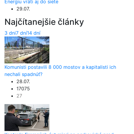
Energiu vráti aj do siete
29.07.
Najčítanejšie články
3 dni
7 dní
14 dní
Komunisti postavili 8 000 mostov a kapitalisti ich
nechali spadnúť?
28.07.
17075
27