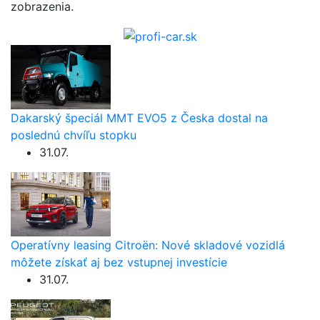
zobrazenia.
Dakarský špeciál MMT EVO5 z Česka dostal na
poslednú chvíľu stopku
31.07.
Operatívny leasing Citroën: Nové skladové vozidlá
môžete získať aj bez vstupnej investície
31.07.