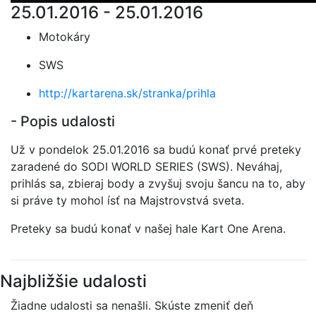
25.01.2016 - 25.01.2016
Motokáry
SWS
http://kartarena.sk/stranka/prihla
- Popis udalosti
Už v pondelok 25.01.2016 sa budú konať prvé preteky
zaradené do SODI WORLD SERIES (SWS). Neváhaj,
prihlás sa, zbieraj body a zvyšuj svoju šancu na to, aby
si práve ty mohol ísť na Majstrovstvá sveta.
Preteky sa budú konať v našej hale Kart One Arena.
Najbližšie udalosti
Žiadne udalosti sa nenašli. Skúste zmeniť deň