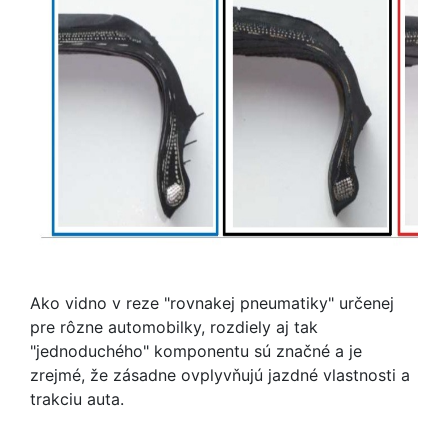
Ako vidno v reze "rovnakej pneumatiky" určenej
pre rôzne automobilky, rozdiely aj tak
"jednoduchého" komponentu sú značné a je
zrejmé, že zásadne ovplyvňujú jazdné vlastnosti a
trakciu auta.