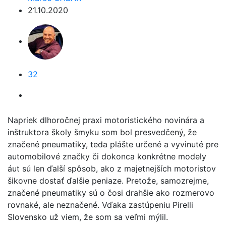
21.10.2020
32
Napriek dlhoročnej praxi motoristického novinára a
inštruktora školy šmyku som bol presvedčený, že
značené pneumatiky, teda plášte určené a vyvinuté pre
automobilové značky či dokonca konkrétne modely
áut sú len ďalší spôsob, ako z majetnejších motoristov
šikovne dostať ďalšie peniaze. Pretože, samozrejme,
značené pneumatiky sú o čosi drahšie ako rozmerovo
rovnaké, ale neznačené. Vďaka zastúpeniu Pirelli
Slovensko už viem, že som sa veľmi mýlil.