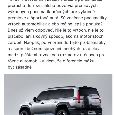
prerástlo do rozsiahleho odvetvia prémiových
výkonných pneumatík určených pre výkonné
prémiové a športové autá. Sú značené pneumatiky
vrtoch automobiliek alebo reálne lepšia ponuka?
Dnes už viem odpoveď. Nie je to vrtoch, nie je to
placebo, ani šikovný spôsob, ako na motoristoch
zarobiť. Naopak, po vnorení do tejto problematiky
a aspoň zbežnom spoznaní mnohých rozdielov
medzi plášťami rovnakých rozmerov určených pre
rôzne automobilky viem, že diferencie môžu
byť zásadné.