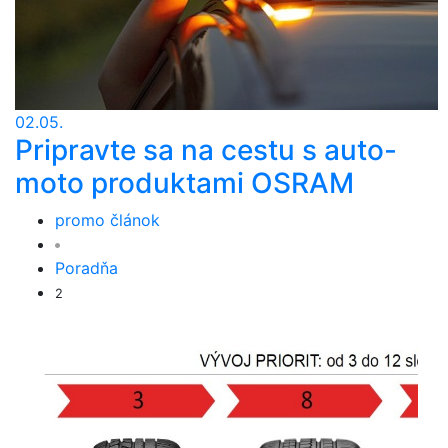
02.05.
Pripravte sa na cestu s auto-
moto produktami OSRAM
promo článok
Poradňa
2