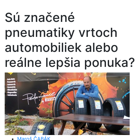
Sú značené
pneumatiky vrtoch
automobiliek alebo
reálne lepšia ponuka?
Maroš ČABÁK