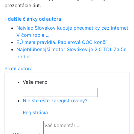
prezentácie áut.
- ďalšie články od autora
Najviac Slovákov kupuje pneumatiky cez internet.
V čom robia ...
EÚ mení pravidlá. Papierové COC končí
Najobľúbenejší motor Slovákov je 2.0 TDI. Za 5r
podiel ...
Profil autora
Vaše meno
Nie ste ešte zaregistrovaný?
Registrácia