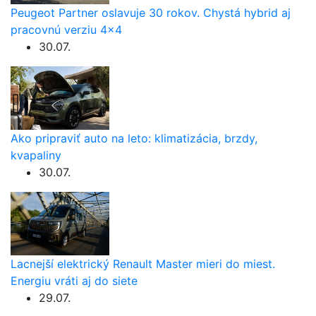
Peugeot Partner oslavuje 30 rokov. Chystá hybrid aj
pracovnú verziu 4×4
30.07.
Ako pripraviť auto na leto: klimatizácia, brzdy,
kvapaliny
30.07.
Lacnejší elektrický Renault Master mieri do miest.
Energiu vráti aj do siete
29.07.