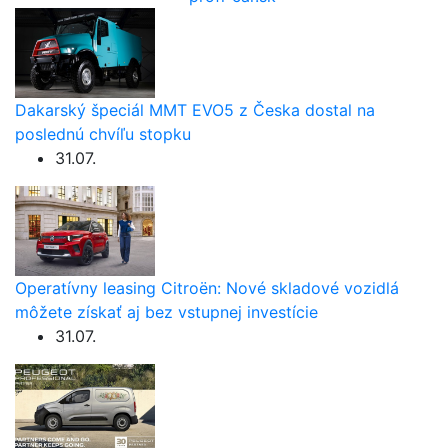
Dakarský špeciál MMT EVO5 z Česka dostal na
poslednú chvíľu stopku
31.07.
Operatívny leasing Citroën: Nové skladové vozidlá
môžete získať aj bez vstupnej investície
31.07.