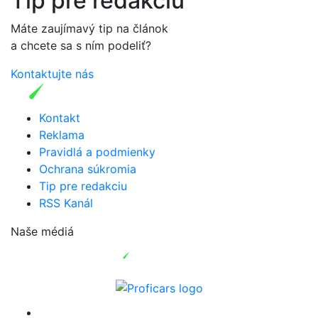
Tip pre redakciu
Máte zaujímavý tip na článok
a chcete sa s ním podeliť?
Kontaktujte nás
Kontakt
Reklama
Pravidlá a podmienky
Ochrana súkromia
Tip pre redakciu
RSS Kanál
Naše médiá