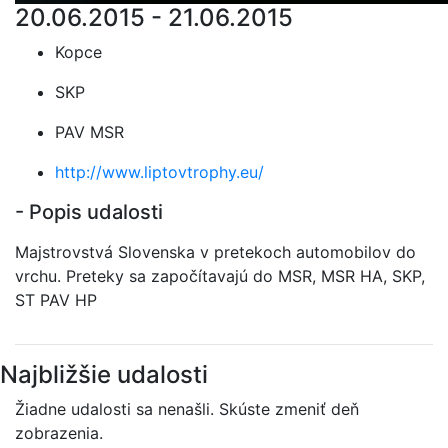
20.06.2015 - 21.06.2015
Kopce
SKP
PAV MSR
http://www.liptovtrophy.eu/
- Popis udalosti
Majstrovstvá Slovenska v pretekoch automobilov do
vrchu. Preteky sa započítavajú do MSR, MSR HA, SKP,
ST PAV HP
Najbližšie udalosti
Žiadne udalosti sa nenašli. Skúste zmeniť deň
zobrazenia.