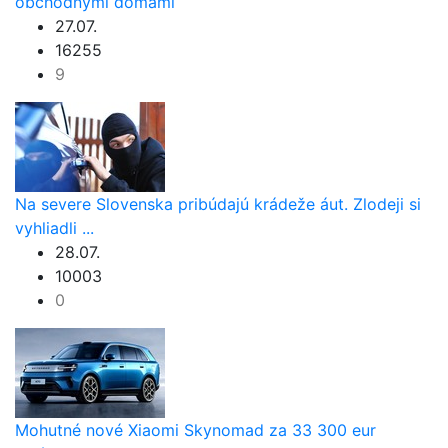
obchodnými domami
27.07.
16255
9
Na severe Slovenska pribúdajú krádeže áut. Zlodeji si
vyhliadli ...
28.07.
10003
0
Mohutné nové Xiaomi Skynomad za 33 300 eur