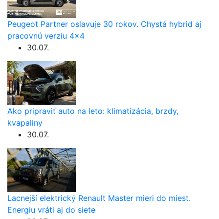
Peugeot Partner oslavuje 30 rokov. Chystá hybrid aj
pracovnú verziu 4×4
30.07.
Ako pripraviť auto na leto: klimatizácia, brzdy,
kvapaliny
30.07.
Lacnejší elektrický Renault Master mieri do miest.
Energiu vráti aj do siete