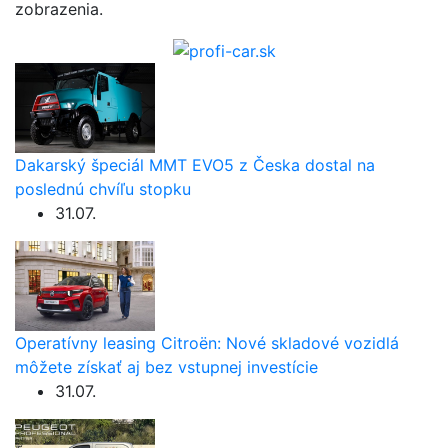
zobrazenia.
Dakarský špeciál MMT EVO5 z Česka dostal na
poslednú chvíľu stopku
31.07.
Operatívny leasing Citroën: Nové skladové vozidlá
môžete získať aj bez vstupnej investície
31.07.