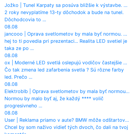
Jožko
|
Tunel Karpaty sa posúva bližšie k výstavbe. NDS urobila dôležitý krok
2 roky nevyplatíme 13-ty dôchodok a bude na tunel.
Dôchodcovia to ...
08.08
jancooo
|
Oprava svetlometov by mala byť normou. Jeden nový dnes stojí priemerne 1251 eur!
hej to ti povedia pri prezentaci... Realita LED svetiel je
taka ze po ...
08.08
ox
|
Moderné LED svetlá oslepujú vodičov častejšie než staré halogény
Čo tak zmena led zafarbenia svetla ? Sú rôzne farby
led. Prečo ...
08.08
Elektroblb
|
Oprava svetlometov by mala byť normou. Jeden nový dnes stojí priemerne 1251 eur!
Normou by malo byť aj, že každý **** volič
progresivneho ...
08.08
User
|
Reklama priamo v aute? BMW môže odštartovať nový trend
Chcel by som naživo vidieť tých dvoch, čo dali na tvoj