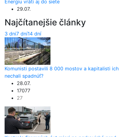
Energiu vráti aj do siete
29.07.
Najčítanejšie články
3 dni
7 dní
14 dní
Komunisti postavili 8 000 mostov a kapitalisti ich
nechali spadnúť?
28.07.
17077
27