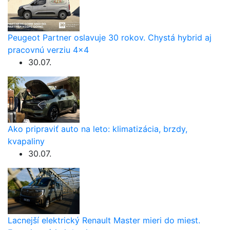
Peugeot Partner oslavuje 30 rokov. Chystá hybrid aj
pracovnú verziu 4×4
30.07.
Ako pripraviť auto na leto: klimatizácia, brzdy,
kvapaliny
30.07.
Lacnejší elektrický Renault Master mieri do miest.