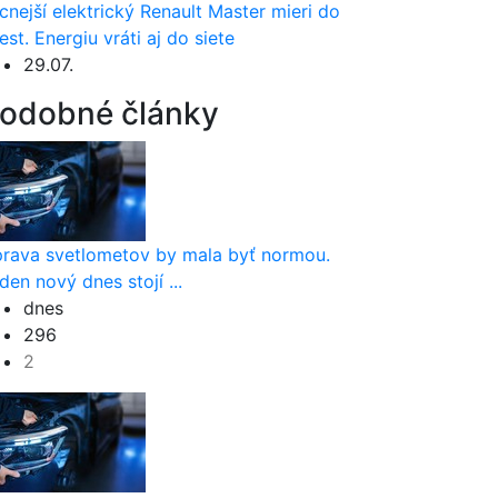
cnejší elektrický Renault Master mieri do
est. Energiu vráti aj do siete
29.07.
odobné články
rava svetlometov by mala byť normou.
den nový dnes stojí ...
dnes
296
2