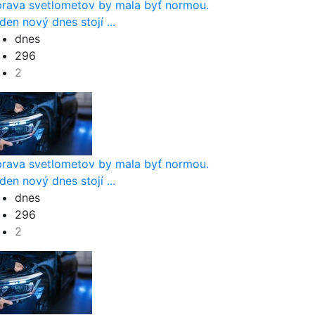
rava svetlometov by mala byť normou.
den nový dnes stojí ...
dnes
296
2
rava svetlometov by mala byť normou.
den nový dnes stojí ...
dnes
296
2