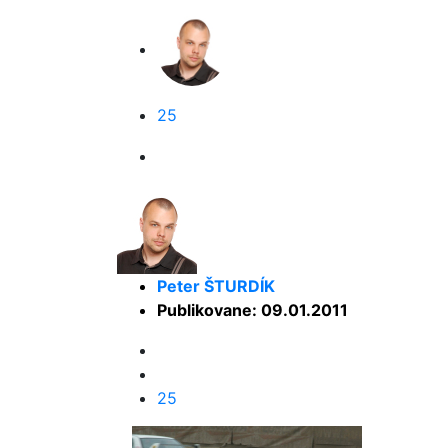
25
Peter ŠTURDÍK
Publikovane: 09.01.2011
25