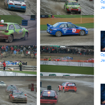
Op
Je
Op
Je