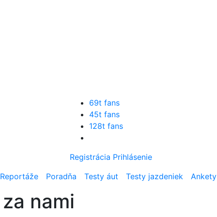
69t fans
45t fans
128t fans
Registrácia
Prihlásenie
Reportáže
Poradňa
Testy áut
Testy jazdeniek
Ankety
 za nami