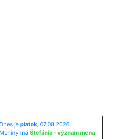
Dnes je
piatok
, 07.08.2026
Meniny má
Štefánia - význam mena