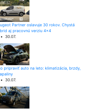
ugeot Partner oslavuje 30 rokov. Chystá
brid aj pracovnú verziu 4×4
30.07.
o pripraviť auto na leto: klimatizácia, brzdy,
apaliny
30.07.