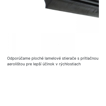
Odporúčame ploché lamelové stierače s prítlačnou
aerolištou pre lepší účinok v rýchlostiach