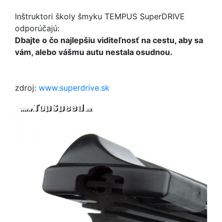
Inštruktori školy šmyku TEMPUS SuperDRIVE
odporúčajú:
Dbajte o čo najlepšiu viditeľnosť na cestu, aby sa
vám, alebo vášmu autu nestala osudnou.
zdroj:
www.superdrive.sk