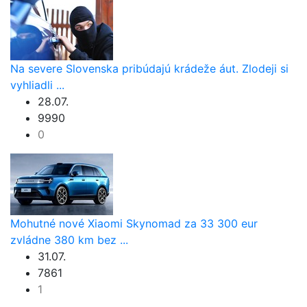
Na severe Slovenska pribúdajú krádeže áut. Zlodeji si
vyhliadli ...
28.07.
9990
0
Mohutné nové Xiaomi Skynomad za 33 300 eur
zvládne 380 km bez ...
31.07.
7861
1