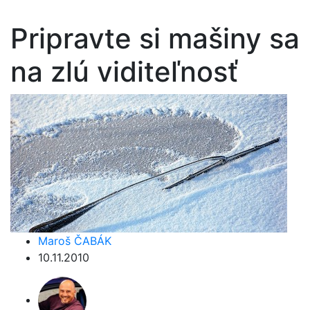
Pripravte si mašiny sa
na zlú viditeľnosť
Maroš ČABÁK
10.11.2010