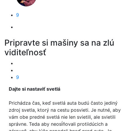
9
Pripravte si mašiny sa na zlú
viditeľnosť
9
Dajte si nastaviť svetlá
Prichádza čas, keď svetlá auta budú často jediný
zdroj svetla, ktorý na cestu posvieti. Je nutné, aby
vám obe predné svetlá nie len svietili, ale svietili
správne. Teda aby neosĺňovali protiidúcich a