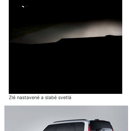
Zlé nastavené a slabé svetlá