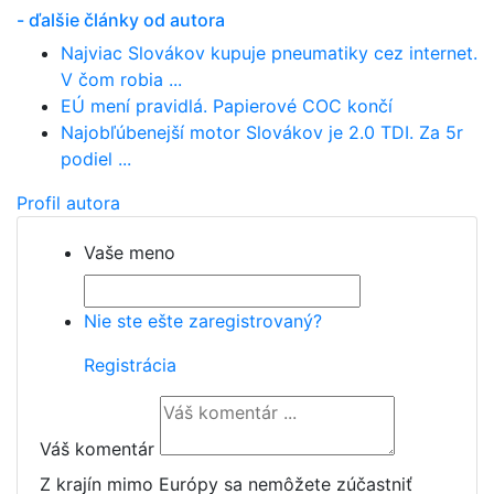
- ďalšie články od autora
Najviac Slovákov kupuje pneumatiky cez internet.
V čom robia ...
EÚ mení pravidlá. Papierové COC končí
Najobľúbenejší motor Slovákov je 2.0 TDI. Za 5r
podiel ...
Profil autora
Vaše meno
Nie ste ešte zaregistrovaný?
Registrácia
Váš komentár
Z krajín mimo Európy sa nemôžete zúčastniť