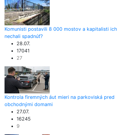
Komunisti postavili 8 000 mostov a kapitalisti ich
nechali spadnúť?
28.07.
17041
27
Kontrola firemných áut mieri na parkoviská pred
obchodnými domami
27.07.
16245
9