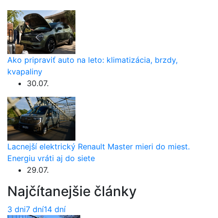
Ako pripraviť auto na leto: klimatizácia, brzdy,
kvapaliny
30.07.
Lacnejší elektrický Renault Master mieri do miest.
Energiu vráti aj do siete
29.07.
Najčítanejšie články
3 dni
7 dní
14 dní