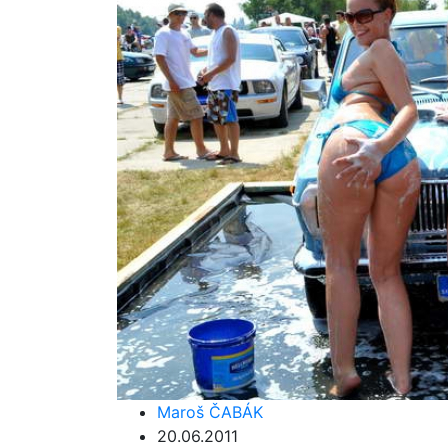
Maroš ČABÁK
20.06.2011