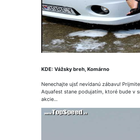
KDE: Vážsky breh, Komárno
Nenechajte ujsť nevídanú zábavu! Prijmite
Aquafest stane podujatím, ktoré bude v 
akcie...