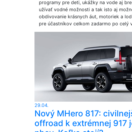
programy pre deti, ukážky na vode aj breh
užívať vodné možnosti a tak isto aj možn
obdivovanie krásnych áut, motoriek a lodí
pre účastníkov celkom zadarmo po celý v
29.04.
Nový MHero 817: civilnej
offroad k extrémnej 917 j