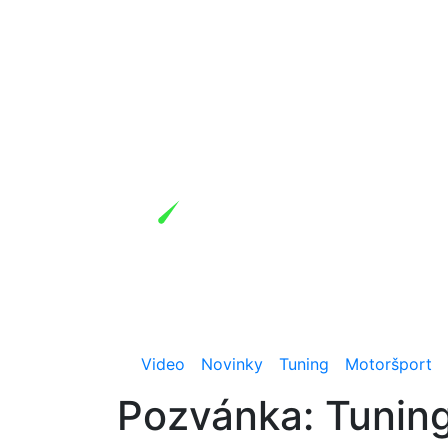
Video
Novinky
Tuning
Motoršport
Pozvánka: Tunin