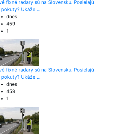
vé fixné radary sú na Slovensku. Posielajú
 pokuty? Ukáže ...
dnes
459
1
vé fixné radary sú na Slovensku. Posielajú
 pokuty? Ukáže ...
dnes
459
1