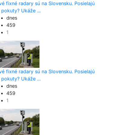
vé fixné radary sú na Slovensku. Posielajú
 pokuty? Ukáže ...
dnes
459
1
vé fixné radary sú na Slovensku. Posielajú
 pokuty? Ukáže ...
dnes
459
1