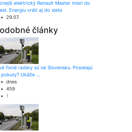
cnejší elektrický Renault Master mieri do
est. Energiu vráti aj do siete
29.07.
odobné články
vé fixné radary sú na Slovensku. Posielajú
 pokuty? Ukáže ...
dnes
459
1