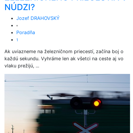
NÚDZI?
Jozef DRAHOVSKÝ
Poradňa
1
Ak uviazneme na železničnom priecestí, začína boj o
každú sekundu. Vyhráme len ak všetci na ceste aj vo
vlaku prežijú, ...