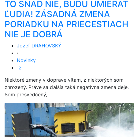
TO SNÁĎ NIE, BUDÚ UMIERAŤ
ĽUDIA! ZÁSADNÁ ZMENA
PORIADKU NA PRIECESTIACH
NIE JE DOBRÁ
Jozef DRAHOVSKÝ
Novinky
12
Niektoré zmeny v doprave vítam, z niektorých som
zhrozený. Práve sa ďalšia taká negatívna zmena deje.
Som presvedčený, ...