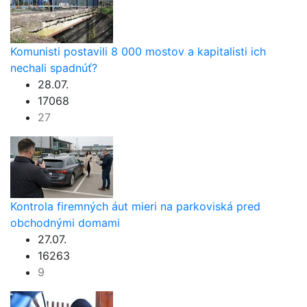
Komunisti postavili 8 000 mostov a kapitalisti ich
nechali spadnúť?
28.07.
17068
27
Kontrola firemných áut mieri na parkoviská pred
obchodnými domami
27.07.
16263
9