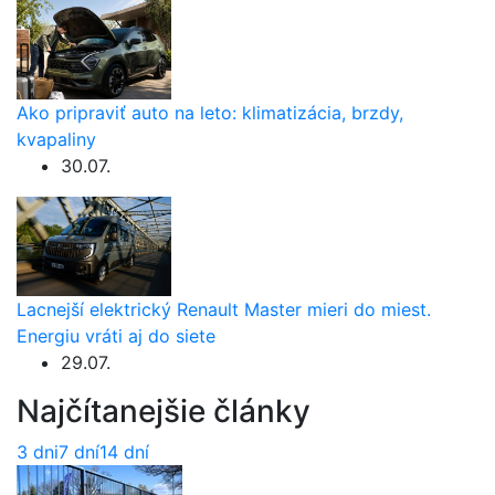
Ako pripraviť auto na leto: klimatizácia, brzdy,
kvapaliny
30.07.
Lacnejší elektrický Renault Master mieri do miest.
Energiu vráti aj do siete
29.07.
Najčítanejšie články
3 dni
7 dní
14 dní