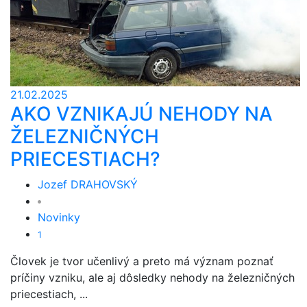
21.02.2025
AKO VZNIKAJÚ NEHODY NA
ŽELEZNIČNÝCH
PRIECESTIACH?
Jozef DRAHOVSKÝ
Novinky
1
Človek je tvor učenlivý a preto má význam poznať
príčiny vzniku, ale aj dôsledky nehody na železničných
priecestiach, ...