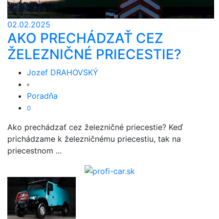
02.02.2025
AKO PRECHÁDZAŤ CEZ
ŽELEZNIČNÉ PRIECESTIE?
Jozef DRAHOVSKÝ
Poradňa
0
Ako prechádzať cez železničné priecestie? Keď
prichádzame k železničnému priecestiu, tak na
priecestnom ...