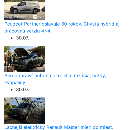
Peugeot Partner oslavuje 30 rokov. Chystá hybrid aj
pracovnú verziu 4×4
30.07.
Ako pripraviť auto na leto: klimatizácia, brzdy,
kvapaliny
30.07.
Lacnejší elektrický Renault Master mieri do miest.