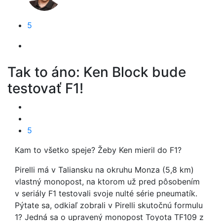
5
Tak to áno: Ken Block bude
testovať F1!
5
Kam to všetko speje? Žeby Ken mieril do F1?
Pirelli má v Taliansku na okruhu Monza (5,8 km)
vlastný monopost, na ktorom už pred pôsobením
v seriály F1 testovali svoje nulté série pneumatík.
Pýtate sa, odkiaľ zobrali v Pirelli skutočnú formulu
1? Jedná sa o upravený monopost Toyota TF109 z