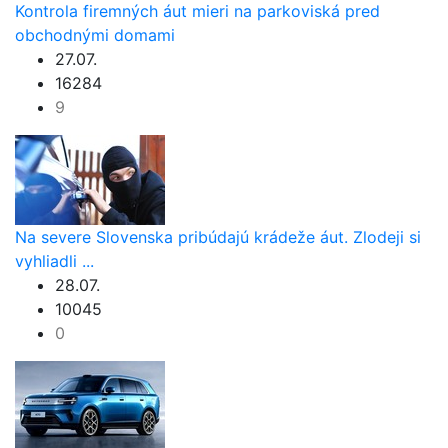
Kontrola firemných áut mieri na parkoviská pred
obchodnými domami
27.07.
16284
9
Na severe Slovenska pribúdajú krádeže áut. Zlodeji si
vyhliadli ...
28.07.
10045
0