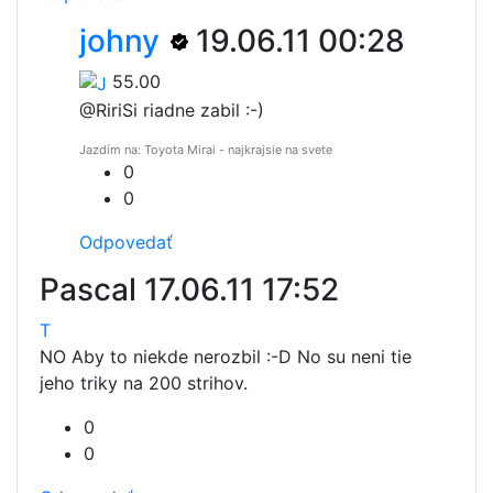
johny
19.06.11 00:28
55.00
@Riri
Si riadne zabil :-)
Jazdím na: Toyota Mirai - najkrajsie na svete
0
0
Odpovedať
Pascal
17.06.11 17:52
T
NO Aby to niekde nerozbil :-D No su neni tie
jeho triky na 200 strihov.
0
0