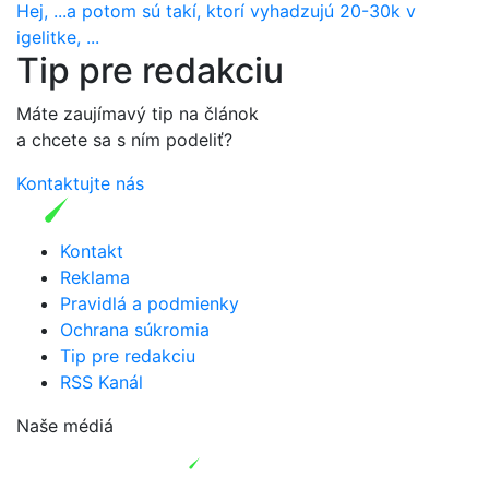
Hej, ...a potom sú takí, ktorí vyhadzujú 20-30k v
igelitke, ...
Tip pre redakciu
Máte zaujímavý tip na článok
a chcete sa s ním podeliť?
Kontaktujte nás
Kontakt
Reklama
Pravidlá a podmienky
Ochrana súkromia
Tip pre redakciu
RSS Kanál
Naše médiá