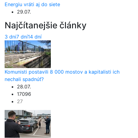
Energiu vráti aj do siete
29.07.
Najčítanejšie články
3 dni
7 dní
14 dní
Komunisti postavili 8 000 mostov a kapitalisti ich
nechali spadnúť?
28.07.
17096
27