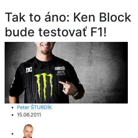
Tak to áno: Ken Block
bude testovať F1!
Peter ŠTURDÍK
15.06.2011