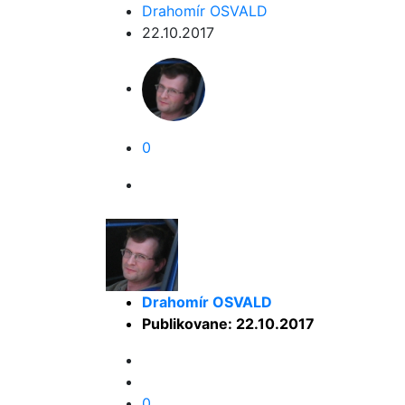
Drahomír OSVALD
22.10.2017
0
Drahomír OSVALD
Publikovane: 22.10.2017
0