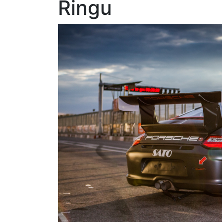
Ringu