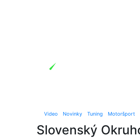
Video
Novinky
Tuning
Motoršport
Slovenský Okruho