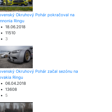
ovenský Okruhový Pohár pokračoval na
nnonia Ringu
18.06.2018
11510
3
ovenský Okruhový Pohár začal sezónu na
ovakia Ringu
06.04.2018
13608
5