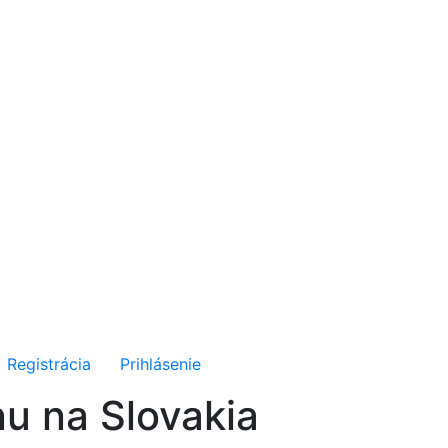
Registrácia
Prihlásenie
u na Slovakia