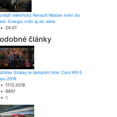
cnejší elektrický Renault Master mieri do
est. Energiu vráti aj do siete
29.07.
odobné články
stislav Szalay je šampión Inter Cars MX-5
pu 2018
17.12.2018
8801
0