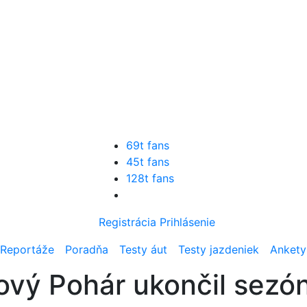
69t fans
45t fans
128t fans
Registrácia
Prihlásenie
Reportáže
Poradňa
Testy áut
Testy jazdeniek
Ankety
vý Pohár ukončil sezón