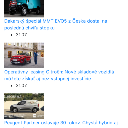
Dakarský špeciál MMT EVO5 z Česka dostal na
poslednú chvíľu stopku
31.07.
Operatívny leasing Citroën: Nové skladové vozidlá
môžete získať aj bez vstupnej investície
31.07.
Peugeot Partner oslavuje 30 rokov. Chystá hybrid aj