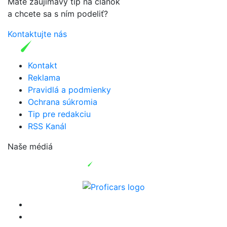
Máte zaujímavý tip na článok
a chcete sa s ním podeliť?
Kontaktujte nás
Kontakt
Reklama
Pravidlá a podmienky
Ochrana súkromia
Tip pre redakciu
RSS Kanál
Naše médiá