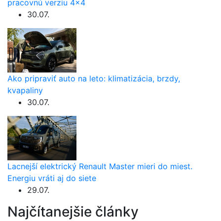
pracovnú verziu 4×4
30.07.
Ako pripraviť auto na leto: klimatizácia, brzdy,
kvapaliny
30.07.
Lacnejší elektrický Renault Master mieri do miest.
Energiu vráti aj do siete
29.07.
Najčítanejšie články