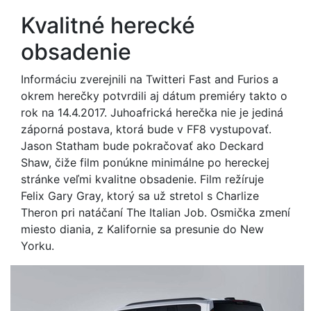
Kvalitné herecké
obsadenie
Informáciu zverejnili na Twitteri Fast and Furios a
okrem herečky potvrdili aj dátum premiéry takto o
rok na 14.4.2017. Juhoafrická herečka nie je jediná
záporná postava, ktorá bude v FF8 vystupovať.
Jason Statham bude pokračovať ako Deckard
Shaw, čiže film ponúkne minimálne po hereckej
stránke veľmi kvalitne obsadenie. Film režíruje
Felix Gary Gray, ktorý sa už stretol s Charlize
Theron pri natáčaní The Italian Job. Osmička zmení
miesto diania, z Kalifornie sa presunie do New
Yorku.