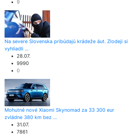
9
Na severe Slovenska pribúdajú krádeže áut. Zlodeji si
vyhliadli ...
28.07.
9990
0
Mohutné nové Xiaomi Skynomad za 33 300 eur
zvládne 380 km bez ...
31.07.
7861