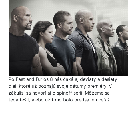
Po Fast and Furios 8 nás čaká aj deviaty a desiaty
diel, ktoré už poznajú svoje dátumy premiéry. V
zákulisí sa hovorí aj o spinoff sérií. Môžeme sa
teda tešiť, alebo už toho bolo predsa len veľa?