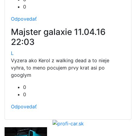
0
Odpovedať
Majster galaxie
11.04.16
22:03
L
Vyzera ako Kerol z walking dead a to nieje
vyhra, to meno pocujem prvy krat asi po
googlym
0
0
Odpovedať