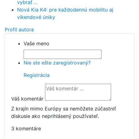
vybrať ...
Nová Kia K4: pre každodennú mobilitu aj
víkendové úniky
Profil autora
Vaše meno
Nie ste ešte zaregistrovaný?
Registrácia
Váš komentár
Z krajín mimo Európy sa nemôžete zúčastniť
diskusie ako neprihlásený používateľ.
3 komentáre