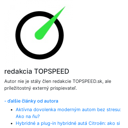
redakcia TOPSPEED
Autor nie je stály člen redakcie TOPSPEED.sk, ale
príležitostný externý prispievateľ.
- ďalšie články od autora
Aktívna dovolenka moderným autom bez stresu:
Ako na ňu?
Hybridné a plug-in hybridné autá Citroën: ako si