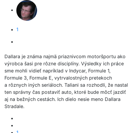
1
Dallara je známa najmä priaznivcom motoršportu ako
výrobca šasi pre rôzne disciplíny. Výsledky ich práce
sme mohli vidieť napríklad v Indycar, Formule 1,
Formule 3, Formule E, vytrvalostných pretekoch
a rôznych iných seriáloch. Taliani sa rozhodli, že nastal
ten správny čas postaviť auto, ktoré bude môcť jazdiť
aj na bežných cestách. Ich dielo nesie meno Dallara
Stradale.
1