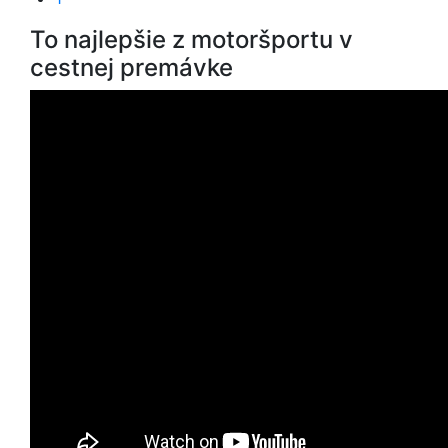
To najlepšie z motoršportu v
cestnej premávke