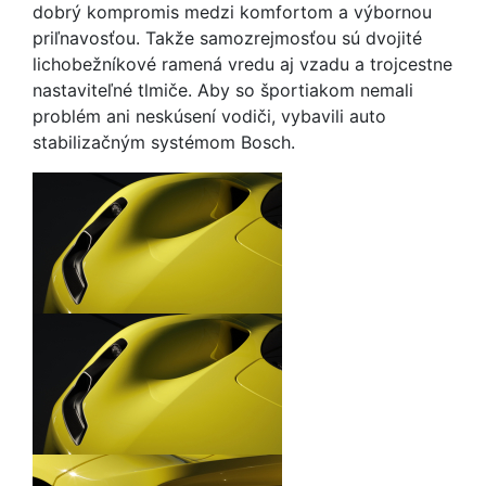
dobrý kompromis medzi komfortom a výbornou
priľnavosťou. Takže samozrejmosťou sú dvojité
lichobežníkové ramená vredu aj vzadu a trojcestne
nastaviteľné tlmiče. Aby so športiakom nemali
problém ani neskúsení vodiči, vybavili auto
stabilizačným systémom Bosch.