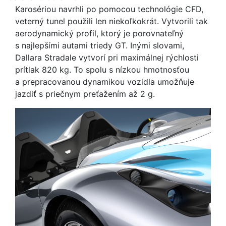
Karosériou navrhli po pomocou technológie CFD,
veterný tunel použili len niekoľkokrát. Vytvorili tak
aerodynamický profil, ktorý je porovnateľný
s najlepšími autami triedy GT. Inými slovami,
Dallara Stradale vytvorí pri maximálnej rýchlosti
prítlak 820 kg. To spolu s nízkou hmotnosťou
a prepracovanou dynamikou vozidla umožňuje
jazdiť s priečnym preťažením až 2 g.