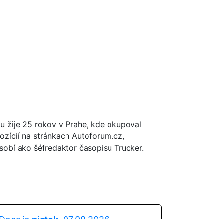
tu žije 25 rokov v Prahe, kde okupoval
ozícií na stránkach Autoforum.cz,
obí ako šéfredaktor časopisu Trucker.