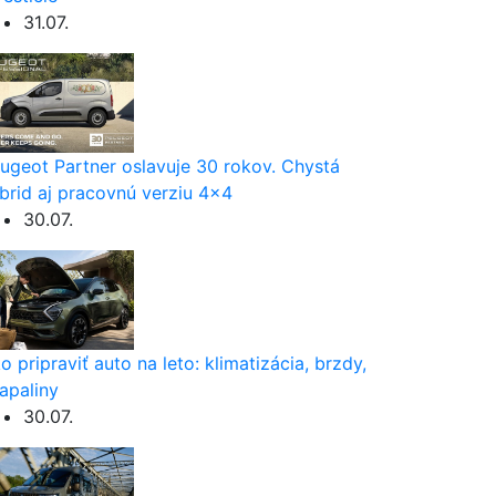
31.07.
ugeot Partner oslavuje 30 rokov. Chystá
brid aj pracovnú verziu 4×4
30.07.
o pripraviť auto na leto: klimatizácia, brzdy,
apaliny
30.07.