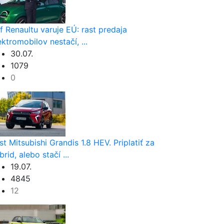
f Renaultu varuje EÚ: rast predaja
ektromobilov nestačí, ...
30.07.
1079
0
st Mitsubishi Grandis 1.8 HEV. Priplatiť za
brid, alebo stačí ...
19.07.
4845
12