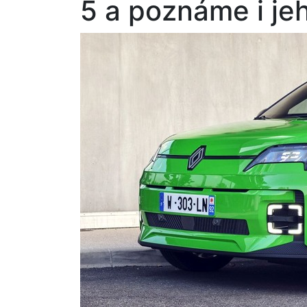
5 a poznáme i je