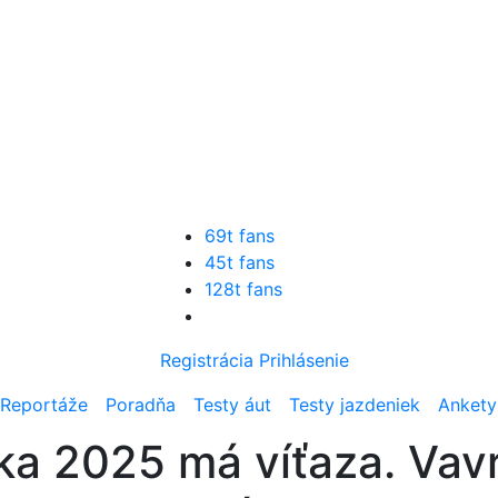
69t fans
45t fans
128t fans
Registrácia
Prihlásenie
Reportáže
Poradňa
Testy áut
Testy jazdeniek
Ankety
ka 2025 má víťaza. Vavr