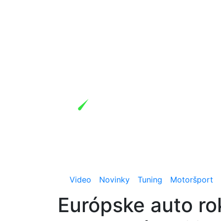
Video
Novinky
Tuning
Motoršport
Európske auto ro