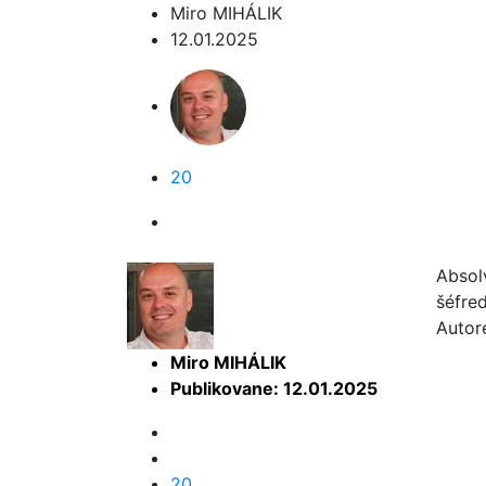
Miro MIHÁLIK
12.01.2025
20
Absol
šéfre
Autor
Miro MIHÁLIK
Publikovane: 12.01.2025
20