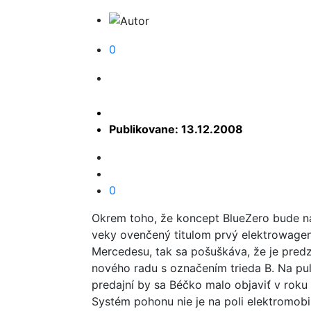
0
Publikovane: 13.12.2008
0
Okrem toho, že koncept BlueZero bude n
veky ovenčený titulom prvý elektrowage
Mercedesu, tak sa pošuškáva, že je pred
nového radu s označením trieda B. Na pu
predajní by sa Béčko malo objaviť v roku
Systém pohonu nie je na poli elektromobi