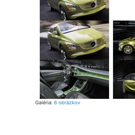
Galéria:
6 obrázkov