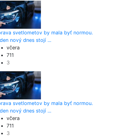
rava svetlometov by mala byť normou.
den nový dnes stojí ...
včera
711
3
rava svetlometov by mala byť normou.
den nový dnes stojí ...
včera
711
3