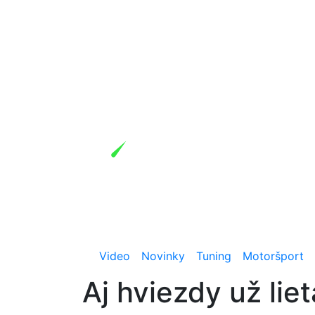
Video
Novinky
Tuning
Motoršport
Aj hviezdy už liet