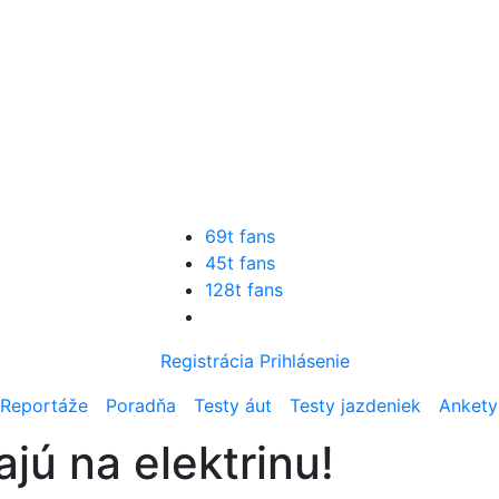
69t fans
45t fans
128t fans
Registrácia
Prihlásenie
Reportáže
Poradňa
Testy áut
Testy jazdeniek
Ankety
ajú na elektrinu!