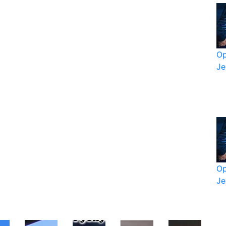
Op
Je
Op
Je