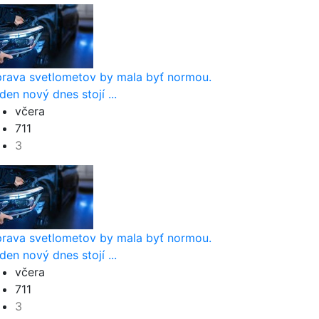
rava svetlometov by mala byť normou.
den nový dnes stojí ...
včera
711
3
rava svetlometov by mala byť normou.
den nový dnes stojí ...
včera
711
3