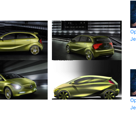
Op
Je
Op
Je