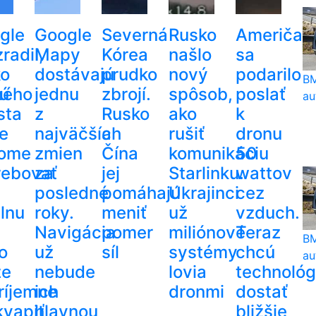
gle
Google
Severná
Rusko
Američa
radil,
Mapy
Kórea
našlo
sa
ko
dostávajú
prudko
nový
podarilo
BM
kú
ného
jednu
zbrojí.
spôsob,
poslať
au
sta
z
Rusko
ako
k
e
najväčších
a
rušiť
dronu
ome
zmien
Čína
komunikáciu
50
rebovať
za
jej
Starlinku.
wattov
posledné
pomáhajú
Ukrajinci
cez
álnu
roky.
meniť
už
vzduch.
Navigácia
pomer
miliónové
Teraz
BM
o
už
síl
systémy
chcú
au
že
nebude
lovia
technológ
ríjemne
ich
dronmi
dostať
kvapiť
hlavnou
bližšie