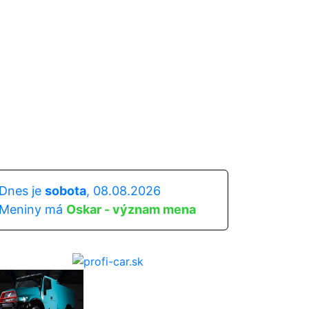
Dnes je
sobota
, 08.08.2026
Meniny má
Oskar - význam mena