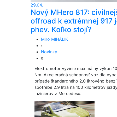
29.04.
Nový MHero 817: civilnej
offroad k extrémnej 917 j
phev. Koľko stojí?
Miro MIHÁLIK
Novinky
0
Elektromotor vyvinie maximálny výkon 1
Nm. Akceleračná schopnosť vozidla vyba
prípade štandardného 2,0 litrového benzí
spotrebe 2.9 litra na 100 kilometrov jazd
inžinierov z Mercedesu.