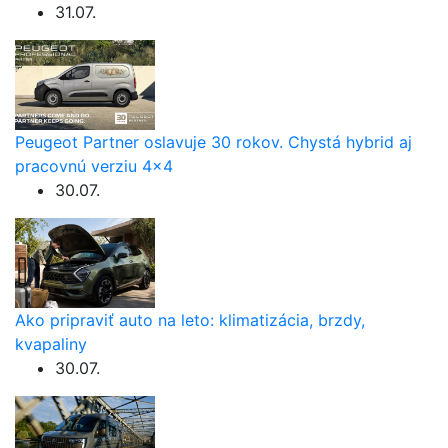
31.07.
Peugeot Partner oslavuje 30 rokov. Chystá hybrid aj
pracovnú verziu 4×4
30.07.
Ako pripraviť auto na leto: klimatizácia, brzdy,
kvapaliny
30.07.