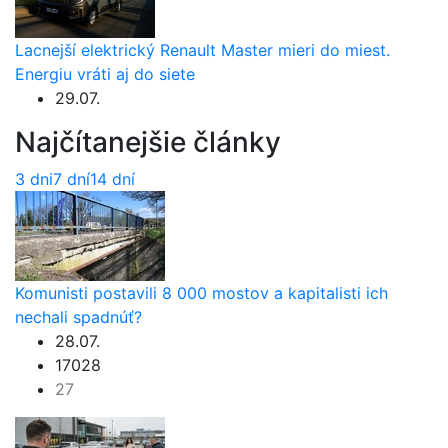
Lacnejší elektrický Renault Master mieri do miest.
Energiu vráti aj do siete
29.07.
Najčítanejšie články
3 dni
7 dní
14 dní
Komunisti postavili 8 000 mostov a kapitalisti ich
nechali spadnúť?
28.07.
17028
27