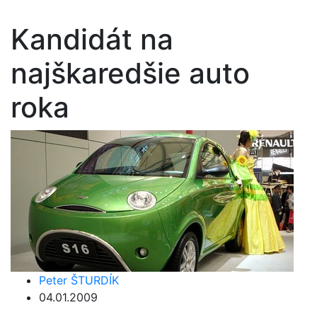
Kandidát na
najškaredšie auto
roka
Peter ŠTURDÍK
04.01.2009