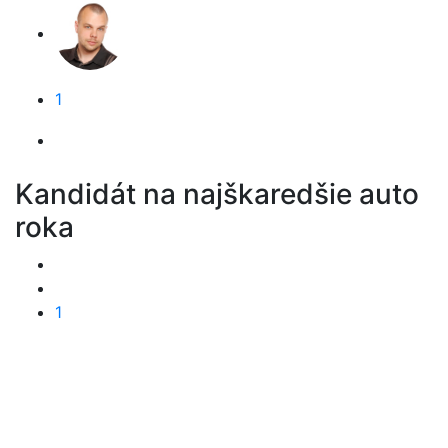
1
Kandidát na najškaredšie auto
roka
1