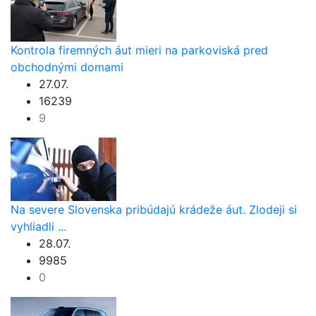
Kontrola firemných áut mieri na parkoviská pred
obchodnými domami
27.07.
16239
9
Na severe Slovenska pribúdajú krádeže áut. Zlodeji si
vyhliadli ...
28.07.
9985
0