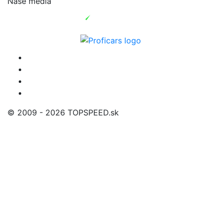
Naše médiá
© 2009 - 2026 TOPSPEED.sk