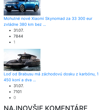
Mohutné nové Xiaomi Skynomad za 33 300 eur
zvládne 380 km bez ...
31.07.
7844
1
Loď od Brabusu má záchodovú dosku z karbónu, 1
450 koní a dva ...
31.07.
7101
0
NAJNOVŠIE KOMENTÁRE