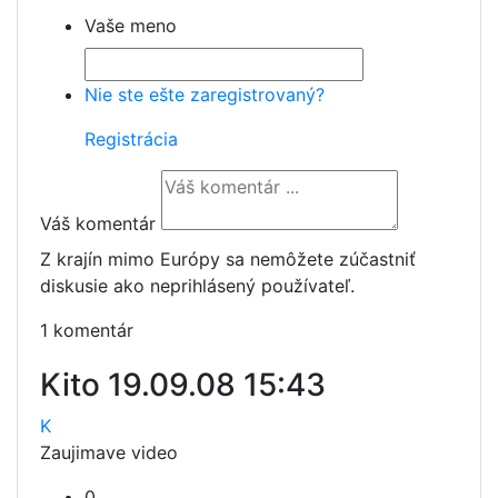
Vaše meno
Nie ste ešte zaregistrovaný?
Registrácia
Váš komentár
Z krajín mimo Európy sa nemôžete zúčastniť
diskusie ako neprihlásený používateľ.
1 komentár
Kito
19.09.08 15:43
K
Zaujimave video
0