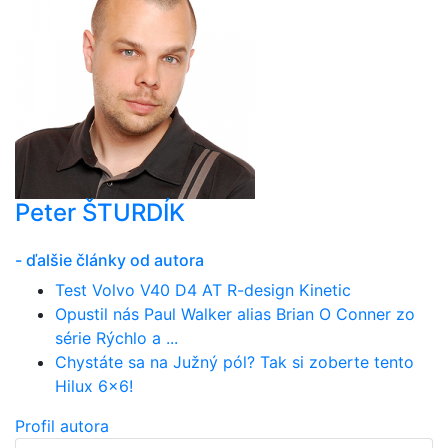
Peter ŠTURDÍK
- ďalšie články od autora
Test Volvo V40 D4 AT R-design Kinetic
Opustil nás Paul Walker alias Brian O Conner zo
série Rýchlo a ...
Chystáte sa na Južný pól? Tak si zoberte tento
Hilux 6x6!
Profil autora