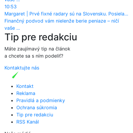
10:53
Margaret
|
Prvé fixné radary sú na Slovensku. Posielajú už pokuty? Ukáže ich Waze?
Finančný podvod vám nielenže berie peniaze – ničí
vaše ...
Tip pre redakciu
Máte zaujímavý tip na článok
a chcete sa s ním podeliť?
Kontaktujte nás
Kontakt
Reklama
Pravidlá a podmienky
Ochrana súkromia
Tip pre redakciu
RSS Kanál