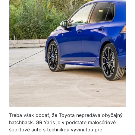
Treba však dodať, že Toyota nepredáva obyčajný
hatchback. GR Yaris je v podstate malosériové
športové auto s technikou vyvinutou pre