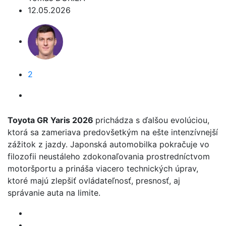
12.05.2026
2
Toyota GR Yaris 2026
prichádza s ďalšou evolúciou,
ktorá sa zameriava predovšetkým na ešte intenzívnejší
zážitok z jazdy. Japonská automobilka pokračuje vo
filozofii neustáleho zdokonaľovania prostredníctvom
motoršportu a prináša viacero technických úprav,
ktoré majú zlepšiť ovládateľnosť, presnosť, aj
správanie auta na limite.