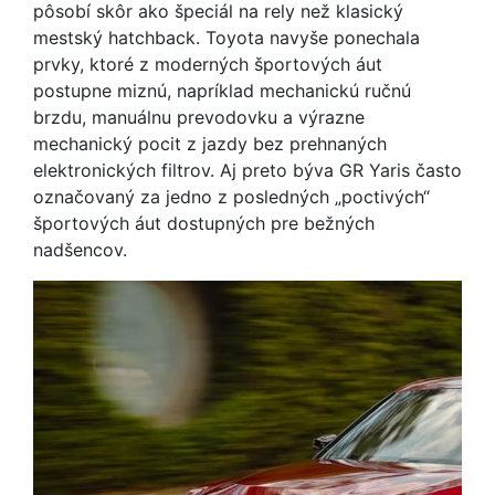
pôsobí skôr ako špeciál na rely než klasický
mestský hatchback. Toyota navyše ponechala
prvky, ktoré z moderných športových áut
postupne miznú, napríklad mechanickú ručnú
brzdu, manuálnu prevodovku a výrazne
mechanický pocit z jazdy bez prehnaných
elektronických filtrov. Aj preto býva GR Yaris často
označovaný za jedno z posledných „poctivých“
športových áut dostupných pre bežných
nadšencov.