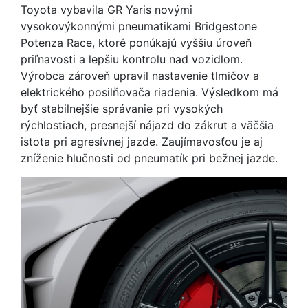
Toyota vybavila GR Yaris novými
vysokovýkonnými pneumatikami Bridgestone
Potenza Race, ktoré ponúkajú vyššiu úroveň
priľnavosti a lepšiu kontrolu nad vozidlom.
Výrobca zároveň upravil nastavenie tlmičov a
elektrického posilňovača riadenia. Výsledkom má
byť stabilnejšie správanie pri vysokých
rýchlostiach, presnejší nájazd do zákrut a väčšia
istota pri agresívnej jazde. Zaujímavosťou je aj
zníženie hlučnosti od pneumatík pri bežnej jazde.