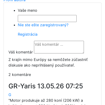
Vaše meno
Nie ste ešte zaregistrovaný?
Registrácia
Váš komentár
Z krajín mimo Európy sa nemôžete zúčastniť
diskusie ako neprihlásený používateľ.
2 komentáre
GR-Yaris
13.05.26 07:25
G
"Motor produkuje až 280 koní (206 kW) a