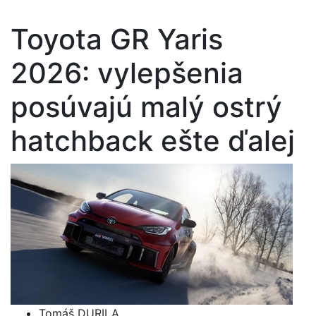
Toyota GR Yaris
2026: vylepšenia
posúvajú malý ostrý
hatchback ešte ďalej
Tomáš DURILA