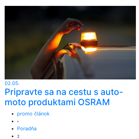
02.05.
Pripravte sa na cestu s auto-
moto produktami OSRAM
promo článok
Poradňa
2