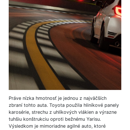
Práve nízka hmotnosť je jednou z najväčších
zbraní tohto auta. Toyota použila hliníkové panely
karosérie, strechu z uhlíkových vlákien a výrazne
tuhšiu konštrukciu oproti bežnému Yarisu.
Výsledkom je mimoriadne agilné auto, ktoré