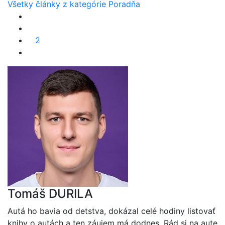
Všetky články z kategórie Poradňa
2
Tomáš DURILA
Autá ho bavia od detstva, dokázal celé hodiny listovať
knihy o autách a ten záujem má dodnes. Rád si na aute