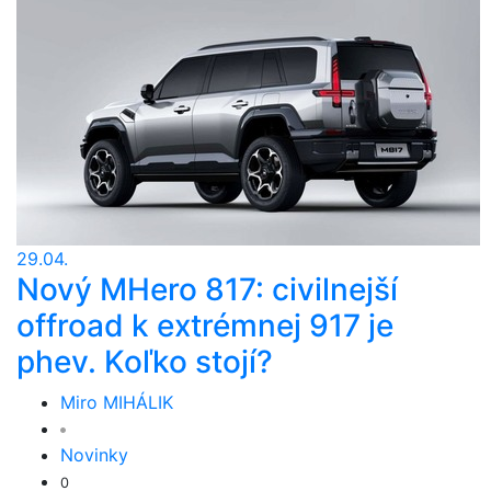
29.04.
Nový MHero 817: civilnejší
offroad k extrémnej 917 je
phev. Koľko stojí?
Miro MIHÁLIK
Novinky
0