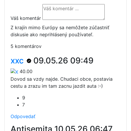
Váš komentár
Z krajín mimo Európy sa nemôžete zúčastniť
diskusie ako neprihlásený používateľ.
5 komentárov
xxc
09.05.26 09:49
40.00
Dovod sa vzdy najde. Chudaci obce, postavia
cestu a zrazu im tam zacnu jazdit auta :-)
9
7
Odpovedať
Antisemita
10.05.26 06:47