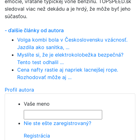
emócie, vrátane typickej vône benzínu. TOPSPEED.sk
sledoval viac než dekádu a je hrdý, že môže byť jeho
súčasťou.
- ďalšie články od autora
Volga kombi bola v Československu vzácnosť.
Jazdila ako sanitka, ...
Myslíte si, že je elektrokolobežka bezpečná?
Tento test odhalil ...
Cena nafty rastie aj napriek lacnejšej rope.
Rozhodovať môže aj ...
Profil autora
Vaše meno
Nie ste ešte zaregistrovaný?
Registrácia