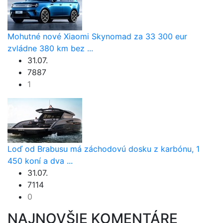
Mohutné nové Xiaomi Skynomad za 33 300 eur
zvládne 380 km bez ...
31.07.
7887
1
Loď od Brabusu má záchodovú dosku z karbónu, 1
450 koní a dva ...
31.07.
7114
0
NAJNOVŠIE KOMENTÁRE