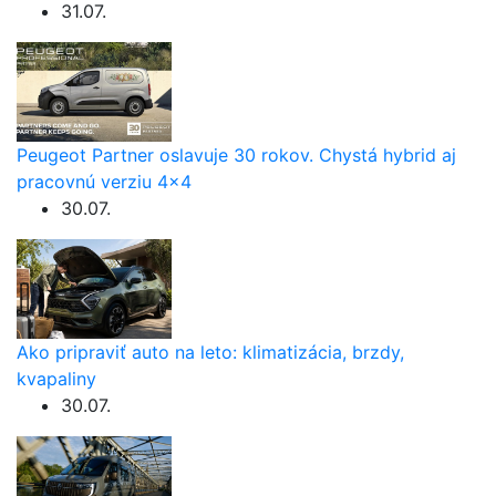
31.07.
Peugeot Partner oslavuje 30 rokov. Chystá hybrid aj
pracovnú verziu 4×4
30.07.
Ako pripraviť auto na leto: klimatizácia, brzdy,
kvapaliny
30.07.