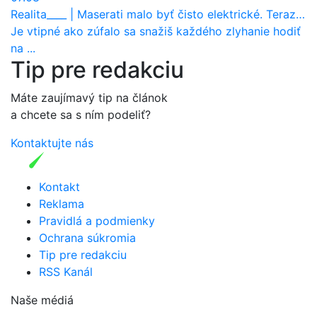
Realita____
|
Maserati malo byť čisto elektrické. Teraz zisťuje, že potrebuje nový osemvalcový motor
Je vtipné ako zúfalo sa snažiš každého zlyhanie hodiť
na ...
Tip pre redakciu
Máte zaujímavý tip na článok
a chcete sa s ním podeliť?
Kontaktujte nás
Kontakt
Reklama
Pravidlá a podmienky
Ochrana súkromia
Tip pre redakciu
RSS Kanál
Naše médiá