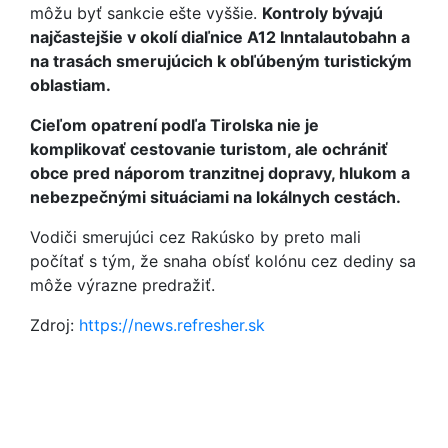
môžu byť sankcie ešte vyššie.
Kontroly bývajú
najčastejšie v okolí diaľnice A12 Inntalautobahn a
na trasách smerujúcich k obľúbeným turistickým
oblastiam.
Cieľom opatrení podľa Tirolska nie je
komplikovať cestovanie turistom, ale ochrániť
obce pred náporom tranzitnej dopravy, hlukom a
nebezpečnými situáciami na lokálnych cestách.
Vodiči smerujúci cez Rakúsko by preto mali
počítať s tým, že snaha obísť kolónu cez dediny sa
môže výrazne predražiť.
Zdroj:
https://news.refresher.sk