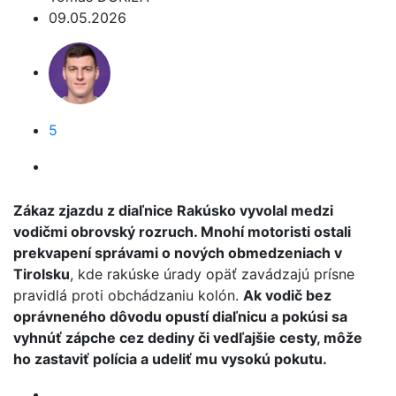
09.05.2026
5
Zákaz zjazdu z diaľnice Rakúsko vyvolal medzi
vodičmi obrovský rozruch. Mnohí motoristi ostali
prekvapení správami o nových obmedzeniach v
Tirolsku
, kde rakúske úrady opäť zavádzajú prísne
pravidlá proti obchádzaniu kolón.
Ak vodič bez
oprávneného dôvodu opustí diaľnicu a pokúsi sa
vyhnúť zápche cez dediny či vedľajšie cesty, môže
ho zastaviť polícia a udeliť mu vysokú pokutu.