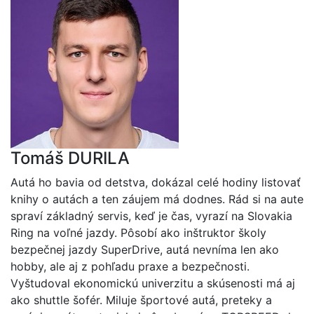
Tomáš DURILA
Autá ho bavia od detstva, dokázal celé hodiny listovať
knihy o autách a ten záujem má dodnes. Rád si na aute
spraví základný servis, keď je čas, vyrazí na Slovakia
Ring na voľné jazdy. Pôsobí ako inštruktor školy
bezpečnej jazdy SuperDrive, autá nevníma len ako
hobby, ale aj z pohľadu praxe a bezpečnosti.
Vyštudoval ekonomickú univerzitu a skúsenosti má aj
ako shuttle šofér. Miluje športové autá, preteky a