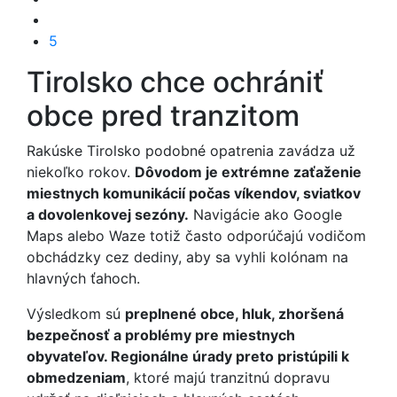
5
Tirolsko chce ochrániť
obce pred tranzitom
Rakúske Tirolsko podobné opatrenia zavádza už
niekoľko rokov.
Dôvodom je extrémne zaťaženie
miestnych komunikácií počas víkendov, sviatkov
a dovolenkovej sezóny.
Navigácie ako Google
Maps alebo Waze totiž často odporúčajú vodičom
obchádzky cez dediny, aby sa vyhli kolónam na
hlavných ťahoch.
Výsledkom sú
preplnené obce, hluk, zhoršená
bezpečnosť a problémy pre miestnych
obyvateľov. Regionálne úrady preto pristúpili k
obmedzeniam
, ktoré majú tranzitnú dopravu