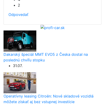
2
Odpovedať
Dakarský špeciál MMT EVO5 z Česka dostal na
poslednú chvíľu stopku
31.07.
Operatívny leasing Citroën: Nové skladové vozidlá
môžete získať aj bez vstupnej investície