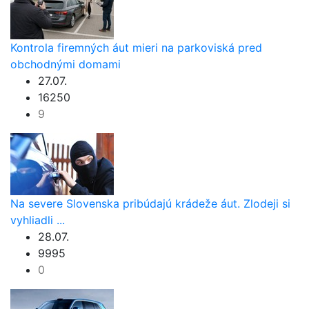
Kontrola firemných áut mieri na parkoviská pred
obchodnými domami
27.07.
16250
9
Na severe Slovenska pribúdajú krádeže áut. Zlodeji si
vyhliadli ...
28.07.
9995
0