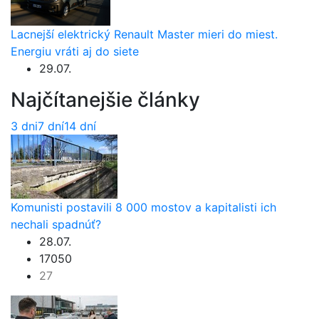
Lacnejší elektrický Renault Master mieri do miest.
Energiu vráti aj do siete
29.07.
Najčítanejšie články
3 dni
7 dní
14 dní
Komunisti postavili 8 000 mostov a kapitalisti ich
nechali spadnúť?
28.07.
17050
27