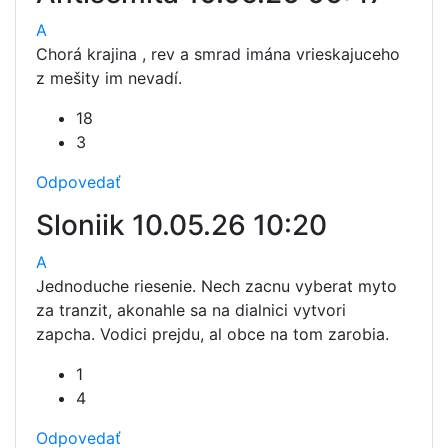
A
Chorá krajina , rev a smrad imána vrieskajuceho
z mešity im nevadí.
18
3
Odpovedať
Sloniik
10.05.26 10:20
A
Jednoduche riesenie. Nech zacnu vyberat myto
za tranzit, akonahle sa na dialnici vytvori
zapcha. Vodici prejdu, al obce na tom zarobia.
1
4
Odpovedať