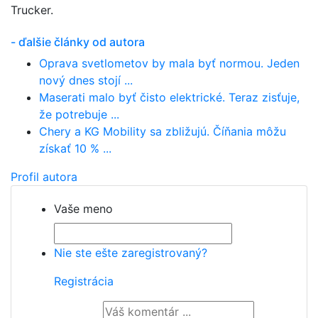
Trucker.
- ďalšie články od autora
Oprava svetlometov by mala byť normou. Jeden
nový dnes stojí ...
Maserati malo byť čisto elektrické. Teraz zisťuje,
že potrebuje ...
Chery a KG Mobility sa zbližujú. Číňania môžu
získať 10 % ...
Profil autora
Vaše meno
Nie ste ešte zaregistrovaný?
Registrácia