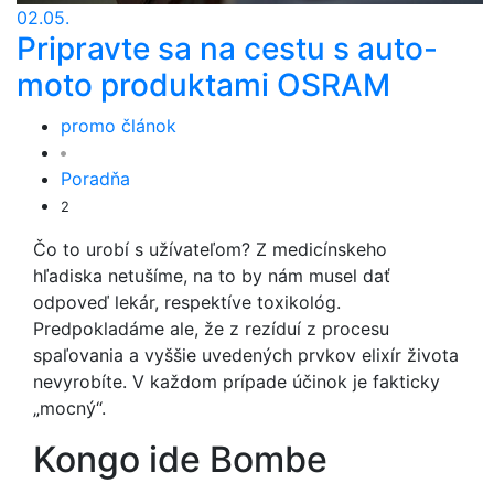
02.05.
Pripravte sa na cestu s auto-
moto produktami OSRAM
promo článok
Poradňa
2
Čo to urobí s užívateľom? Z medicínskeho
hľadiska netušíme, na to by nám musel dať
odpoveď lekár, respektíve toxikológ.
Predpokladáme ale, že z rezíduí z procesu
spaľovania a vyššie uvedených prvkov elixír života
nevyrobíte. V každom prípade účinok je fakticky
„mocný“.
Kongo ide Bombe