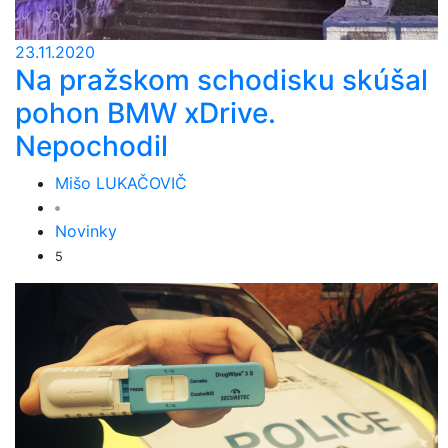
23.11.2020
Na pražskom schodisku skúšal
pohon BMW xDrive.
Nepochodil
Mišo LUKAČOVIČ
Novinky
5