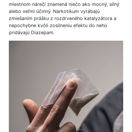
miestnom nárečí znamená niečo ako mocný, silný
alebo veľmi účinný. Narkotikum vyrábajú
zmiešaním prášku z rozdrveného katalyzátora a
nepochybne kvôli zosilneniu efektu do neho
pridávajú Diazepam.