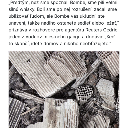
„Predtým, než sme spoznali Bombe, sme pili veľmi
silnú whisky. Boli sme po nej rozrušení, začali sme
ubližovať ľuďom, ale Bombe vás ukľudní, ste
unavení, takže nadlho ostanete sedieť alebo ležať,“
priznáva v rozhovore pre agentúru Reuters Cedric,
jeden z vodcov miestneho gangu a dodáva: „Keď
to skončí, idete domov a nikoho neobťažujete.“