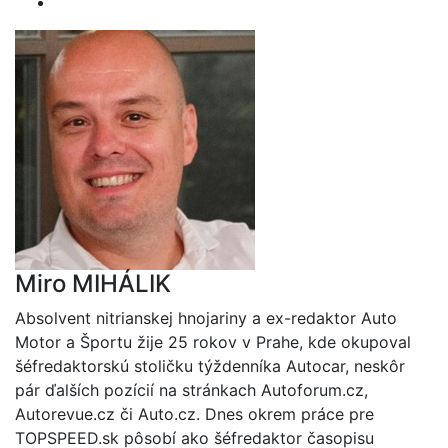
Miro MIHÁLIK
Absolvent nitrianskej hnojariny a ex-redaktor Auto
Motor a Športu žije 25 rokov v Prahe, kde okupoval
šéfredaktorskú stoličku týždenníka Autocar, neskôr
pár ďalších pozícií na stránkach Autoforum.cz,
Autorevue.cz či Auto.cz. Dnes okrem práce pre
TOPSPEED.sk pôsobí ako šéfredaktor časopisu