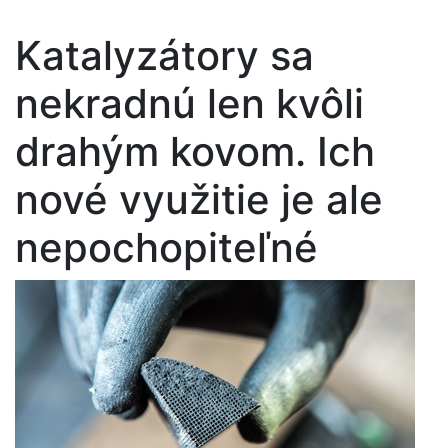
Katalyzátory sa
nekradnú len kvôli
drahým kovom. Ich
nové využitie je ale
nepochopiteľné