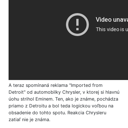
A teraz spomínaná reklama "Imported from
Detroit" od automobilky Chrysler, v ktorej si hlavnú
úohu strihol Eminem. Ten, ako je známe, pochádza
priamo z Detroitu a bol teda logickou voľbou na
obsadenie do tohto spotu. Reakcia Chrysleru
zatiaľ nie je známa.