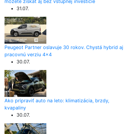
môžete získať aj bez vstupnej investície
31.07.
Peugeot Partner oslavuje 30 rokov. Chystá hybrid aj
pracovnú verziu 4×4
30.07.
Ako pripraviť auto na leto: klimatizácia, brzdy,
kvapaliny
30.07.