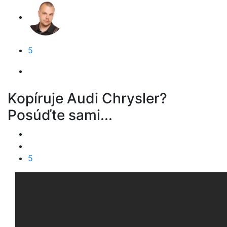
5
Kopíruje Audi Chrysler?
Posúďte sami...
5