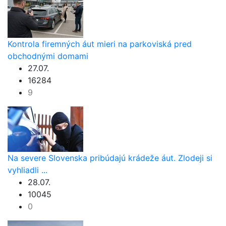
Kontrola firemných áut mieri na parkoviská pred
obchodnými domami
27.07.
16284
9
Na severe Slovenska pribúdajú krádeže áut. Zlodeji si
vyhliadli ...
28.07.
10045
0