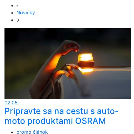
Novinky
0
02.05.
Pripravte sa na cestu s auto-
moto produktami OSRAM
promo článok