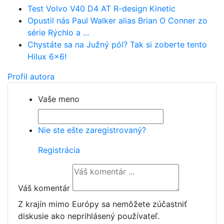
Test Volvo V40 D4 AT R-design Kinetic
Opustil nás Paul Walker alias Brian O Conner zo
série Rýchlo a ...
Chystáte sa na Južný pól? Tak si zoberte tento
Hilux 6x6!
Profil autora
Vaše meno
Nie ste ešte zaregistrovaný?
Registrácia
Váš komentár
Z krajín mimo Európy sa nemôžete zúčastniť
diskusie ako neprihlásený používateľ.