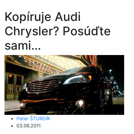
Kopíruje Audi
Chrysler? Posúďte
sami...
Peter ŠTURDÍK
03.06.2011