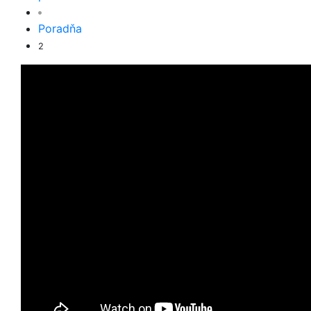
Poradňa
2