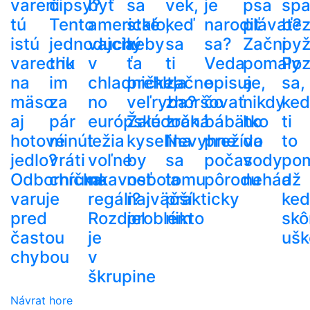
varení
čipsy?
byť
sa
vek,
je
psa
spa
tú
Tento
americké
stalo,
keď
narodiť
plávať?
be
istú
jednoduchý
vajcia
keby
sa
sa?
Začni
py
varechu
trik
v
ťa
ti
Veda
pomaly
Poz
na
im
chladničke,
prehltla
začne
opisuje,
a
sa,
mäso
za
no
veľryba?
zhoršovať
čo
nikdy
ke
aj
pár
európske
Žalúdočná
zrak.
bábätko
ho
ti
hotové
minút
ležia
kyselina
Nevyhne
prežíva
do
to
jedlo?
vráti
voľne
by
sa
počas
vody
po
Odborníčka
chrumkavosť
na
nebola
tomu
pôrodu
nehádž
a
varuje
regáli?
najväčší
prakticky
ke
pred
Rozdiel
problém
nikto
skô
častou
je
ušk
chybou
v
škrupine
Návrat hore