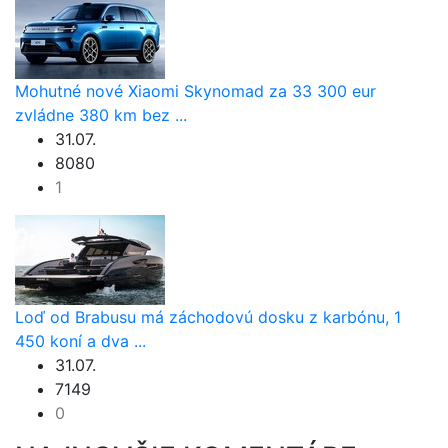
Mohutné nové Xiaomi Skynomad za 33 300 eur
zvládne 380 km bez ...
31.07.
8080
1
Loď od Brabusu má záchodovú dosku z karbónu, 1
450 koní a dva ...
31.07.
7149
0