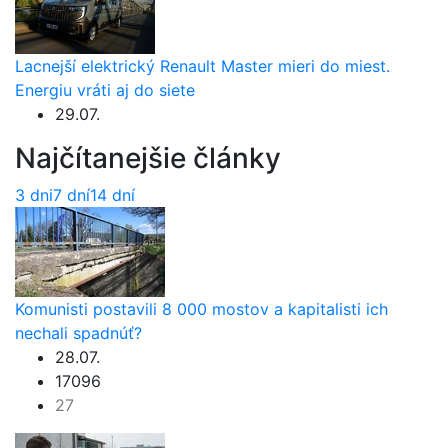
Lacnejší elektrický Renault Master mieri do miest.
Energiu vráti aj do siete
29.07.
Najčítanejšie články
3 dni
7 dní
14 dní
Komunisti postavili 8 000 mostov a kapitalisti ich
nechali spadnúť?
28.07.
17096
27