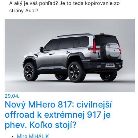
A aký je váš pohľad? Je to teda kopírovanie zo
strany Audi?
29.04.
Nový MHero 817: civilnejší
offroad k extrémnej 917 je
phev. Koľko stojí?
Miro MIHÁLIK