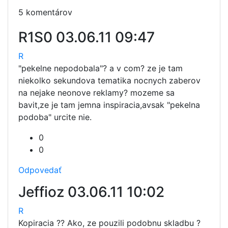
5 komentárov
R1S0
03.06.11 09:47
R
"pekelne nepodobala"? a v com? ze je tam
niekolko sekundova tematika nocnych zaberov
na nejake neonove reklamy? mozeme sa
bavit,ze je tam jemna inspiracia,avsak "pekelna
podoba" urcite nie.
0
0
Odpovedať
Jeffioz
03.06.11 10:02
R
Kopiracia ?? Ako, ze pouzili podobnu skladbu ?