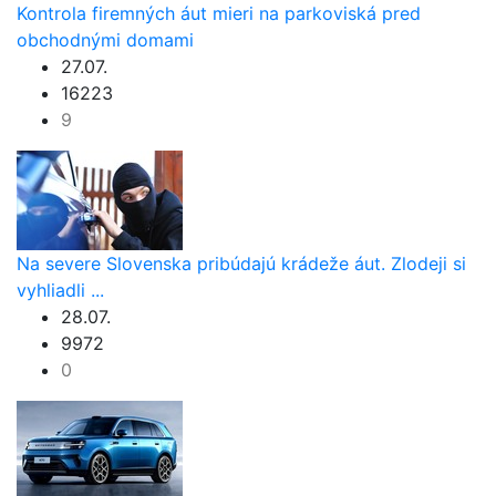
Kontrola firemných áut mieri na parkoviská pred
obchodnými domami
27.07.
16223
9
Na severe Slovenska pribúdajú krádeže áut. Zlodeji si
vyhliadli ...
28.07.
9972
0