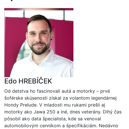
Edo HREBÍČEK
Od detstva ho fascinovali autá a motorky – prvé
šoférske skúsenosti získal za volantom legendárnej
Hondy Prelude. V mladosti mu rukami prešli aj
motorky ako Jawa 250 a iné, dnes veterány. Dlhý čas
pôsobil ako data špecialista, kde sa venoval
automobilovým cenníkom a špecifikáciám. Nedávno