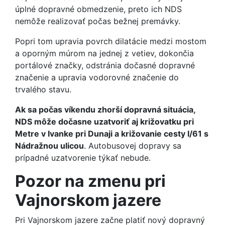
úplné dopravné obmedzenie, preto ich NDS
nemôže realizovať počas bežnej premávky.
Popri tom upravia povrch dilatácie medzi mostom
a oporným múrom na jednej z vetiev, dokončia
portálové značky, odstránia dočasné dopravné
značenie a upravia vodorovné značenie do
trvalého stavu.
Ak sa počas víkendu zhorší dopravná situácia,
NDS môže dočasne uzatvoriť aj križovatku pri
Metre v Ivanke pri Dunaji a križovanie cesty I/61 s
Nádražnou ulicou
. Autobusovej dopravy sa
prípadné uzatvorenie týkať nebude.
Pozor na zmenu pri
Vajnorskom jazere
Pri Vajnorskom jazere začne platiť nový dopravný