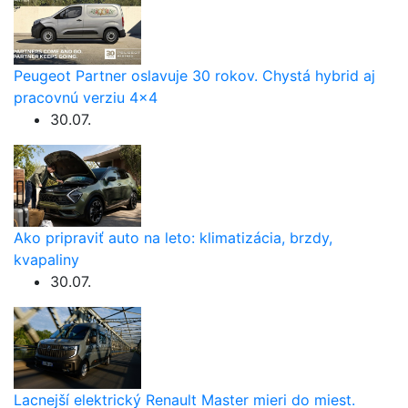
Peugeot Partner oslavuje 30 rokov. Chystá hybrid aj
pracovnú verziu 4×4
30.07.
Ako pripraviť auto na leto: klimatizácia, brzdy,
kvapaliny
30.07.
Lacnejší elektrický Renault Master mieri do miest.