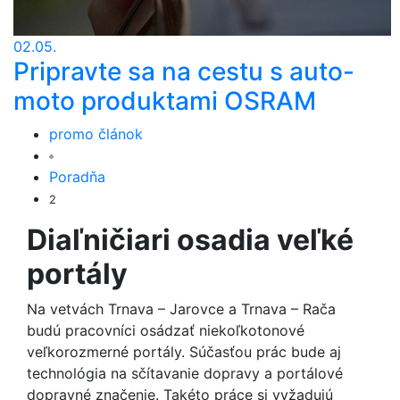
02.05.
Pripravte sa na cestu s auto-
moto produktami OSRAM
promo článok
Poradňa
2
Diaľničiari osadia veľké
portály
Na vetvách Trnava – Jarovce a Trnava – Rača
budú pracovníci osádzať niekoľkotonové
veľkorozmerné portály. Súčasťou prác bude aj
technológia na sčítavanie dopravy a portálové
dopravné značenie. Takéto práce si vyžadujú