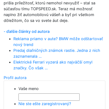
prišla príležitosť, ktorú nemohol nevyužiť – stal sa
súčasťou tímu TOPSPEED.sk. Teraz má možnosť
naplno žiť automobilovú vášeň a byť pri všetkom
dôležitom, čo sa vo svete áut deje.
- ďalšie články od autora
Reklama priamo v aute? BMW môže odštartovať
nový trend
Predaj diaľničných známok rastie. Jedna z nich
zaznamenala ...
Elektrické Ferrari vyzerá ako najväčší omyl
značky. Čo však ...
Profil autora
Vaše meno
Nie ste ešte zaregistrovaný?