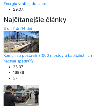
Energiu vráti aj do siete
29.07.
Najčítanejšie články
3 dni
7 dní
14 dní
Komunisti postavili 8 000 mostov a kapitalisti ich
nechali spadnúť?
28.07.
16986
27