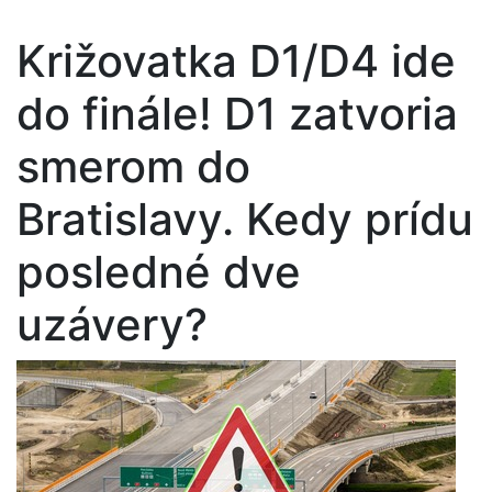
Križovatka D1/D4 ide
do finále! D1 zatvoria
smerom do
Bratislavy. Kedy prídu
posledné dve
uzávery?