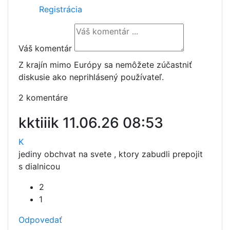
Registrácia
Váš komentár
Z krajín mimo Európy sa nemôžete zúčastniť
diskusie ako neprihlásený používateľ.
2 komentáre
kktiiik
11.06.26 08:53
K
jediny obchvat na svete , ktory zabudli prepojit
s dialnicou
2
1
Odpovedať