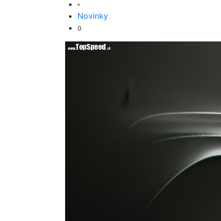
Novinky
0