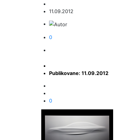
11.09.2012
0
Publikovane: 11.09.2012
0