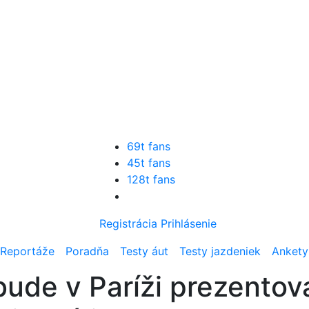
69t fans
45t fans
128t fans
Registrácia
Prihlásenie
Reportáže
Poradňa
Testy áut
Testy jazdeniek
Ankety
ude v Paríži prezentov