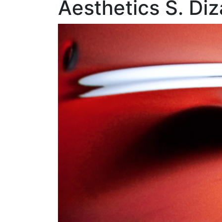
Aesthetics S. Diz