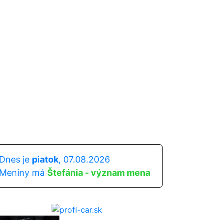
Dnes je
piatok
, 07.08.2026
Meniny má
Štefánia - význam mena