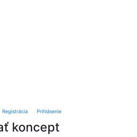
Registrácia
Prihlásenie
ať koncept