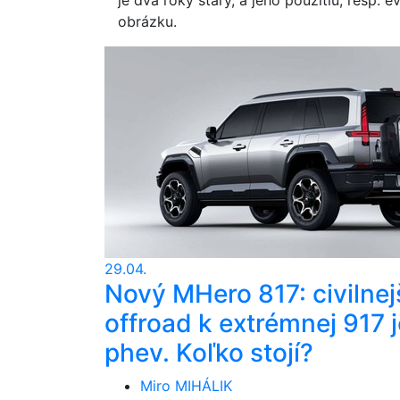
obrázku.
29.04.
Nový MHero 817: civilnej
offroad k extrémnej 917 j
phev. Koľko stojí?
Miro MIHÁLIK