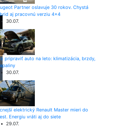
ugeot Partner oslavuje 30 rokov. Chystá
brid aj pracovnú verziu 4×4
30.07.
o pripraviť auto na leto: klimatizácia, brzdy,
apaliny
30.07.
cnejší elektrický Renault Master mieri do
est. Energiu vráti aj do siete
29.07.