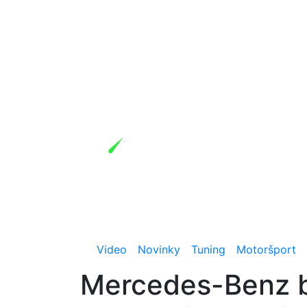
Video
Novinky
Tuning
Motoršport
Mercedes-Benz b