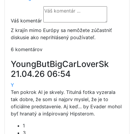
Váš komentár
Z krajín mimo Európy sa nemôžete zúčastniť
diskusie ako neprihlásený používateľ.
6 komentárov
YoungButBigCarLoverSk
21.04.26 06:54
Y
Ten pokrok AI je skvely. Titulná fotka vyzerala
tak dobre, že som si najprv myslel, že je to
oficiálne predstavenie. Aj keď... by Evader mohol
byť hranatý a inšpirovaný Hipsterom.
1
3