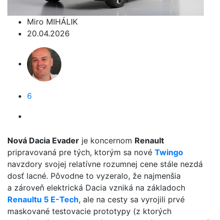
Miro MIHÁLIK
20.04.2026
6
Nová Dacia Evader
je koncernom
Renault
pripravovaná pre tých, ktorým sa nové
Twingo
navzdory svojej relatívne rozumnej cene stále nezdá
dosť lacné. Pôvodne to vyzeralo, že najmenšia
a zároveň elektrická Dacia vzniká na základoch
Renaultu 5 E-Tech
, ale na cesty sa vyrojili prvé
maskované testovacie prototypy (z ktorých