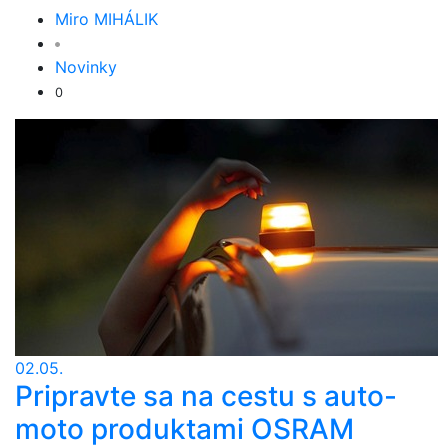
Miro MIHÁLIK
Novinky
0
02.05.
Pripravte sa na cestu s auto-
moto produktami OSRAM