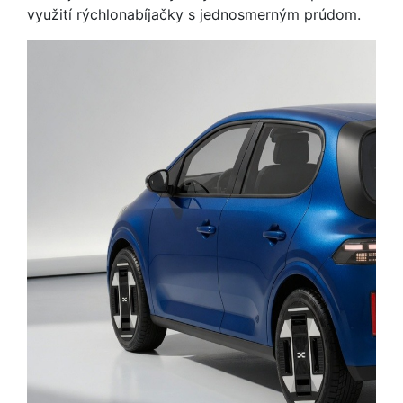
využití rýchlonabíjačky s jednosmerným prúdom.