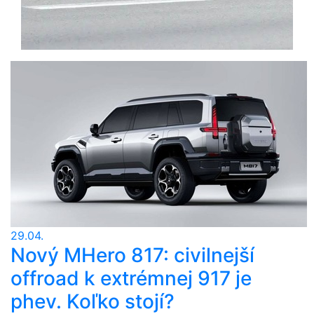
29.04.
Nový MHero 817: civilnejší
offroad k extrémnej 917 je
phev. Koľko stojí?