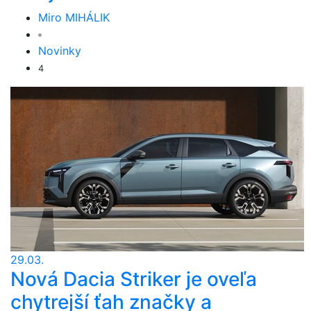
Miro MIHÁLIK
Novinky
4
29.03.
Nová Dacia Striker je oveľa
chytrejší ťah značky a