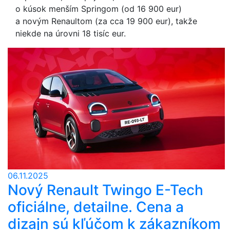
o kúsok menším Springom (od 16 900 eur)
a novým Renaultom (za cca 19 900 eur), takže
niekde na úrovni 18 tisíc eur.
06.11.2025
Nový Renault Twingo E-Tech
oficiálne, detailne. Cena a
dizajn sú kľúčom k zákazníkom