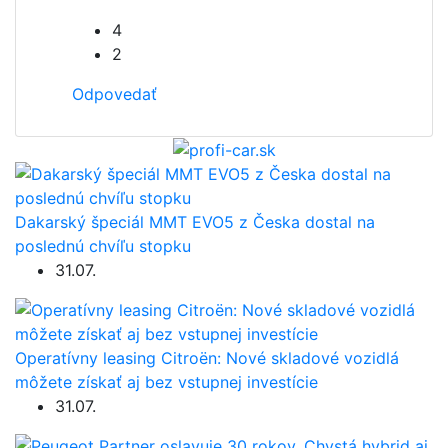
4
2
Odpovedať
Dakarský špeciál MMT EVO5 z Česka dostal na
poslednú chvíľu stopku
31.07.
Operatívny leasing Citroën: Nové skladové vozidlá
môžete získať aj bez vstupnej investície
31.07.