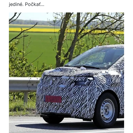
jediné. Počkať...