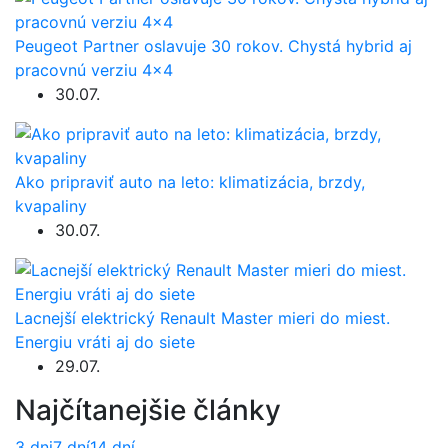
Peugeot Partner oslavuje 30 rokov. Chystá hybrid aj
pracovnú verziu 4×4
30.07.
Ako pripraviť auto na leto: klimatizácia, brzdy,
kvapaliny
30.07.
Lacnejší elektrický Renault Master mieri do miest.
Energiu vráti aj do siete
29.07.
Najčítanejšie články
3 dni
7 dní
14 dní