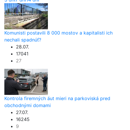
Komunisti postavili 8 000 mostov a kapitalisti ich
nechali spadnúť?
28.07.
17041
27
Kontrola firemných áut mieri na parkoviská pred
obchodnými domami
27.07.
16245
9