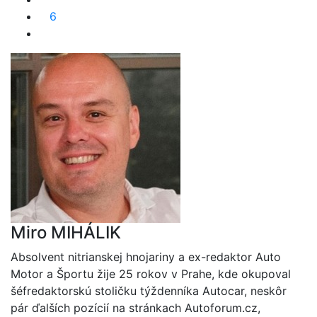
6
Miro MIHÁLIK
Absolvent nitrianskej hnojariny a ex-redaktor Auto
Motor a Športu žije 25 rokov v Prahe, kde okupoval
šéfredaktorskú stoličku týždenníka Autocar, neskôr
pár ďalších pozícií na stránkach Autoforum.cz,