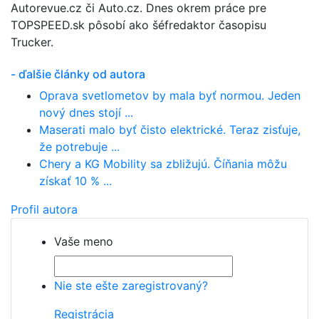
Autorevue.cz či Auto.cz. Dnes okrem práce pre
TOPSPEED.sk pôsobí ako šéfredaktor časopisu
Trucker.
- ďalšie články od autora
Oprava svetlometov by mala byť normou. Jeden
nový dnes stojí ...
Maserati malo byť čisto elektrické. Teraz zisťuje,
že potrebuje ...
Chery a KG Mobility sa zbližujú. Číňania môžu
získať 10 % ...
Profil autora
Vaše meno
Nie ste ešte zaregistrovaný?
Registrácia