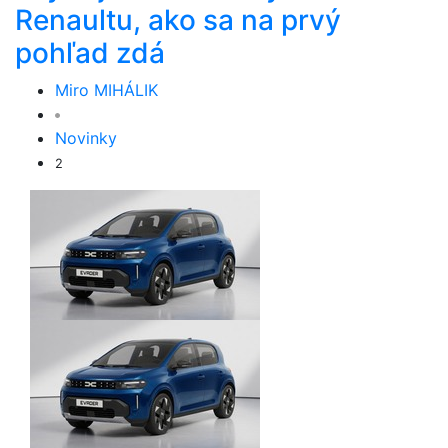
Renaultu, ako sa na prvý
pohľad zdá
Miro MIHÁLIK
Novinky
2