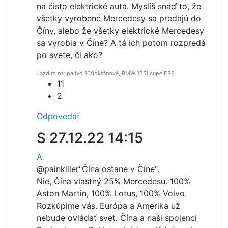
na čisto elektrické autá. Myslíš snáď to, že
všetky vyrobené Mercedesy sa predajú do
Číny, alebo že všetky elektrické Mercedesy
sa vyrobia v Číne? A tá ich potom rozpredá
po svete, či ako?
Jazdím na: palivo 100oktánové, BMW 135i cupé E82
11
2
Odpovedať
S
27.12.22 14:15
A
@painkiller
"Čína ostane v Číne".
Nie, Čína vlastný 25% Mercedesu. 100%
Aston Martin, 100% Lotus, 100% Volvo.
Rozkúpime vás. Európa a Amerika už
nebude ovládať svet. Čína a naši spojenci