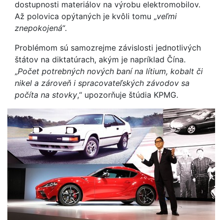
dostupnosti materiálov na výrobu elektromobilov.
Až polovica opýtaných je kvôli tomu „
veľmi
znepokojená
“.
Problémom sú samozrejme závislosti jednotlivých
štátov na diktatúrach, akým je napríklad Čína.
„
Počet potrebných nových baní na lítium, kobalt či
nikel a zároveň i spracovateľských závodov sa
počíta na stovky
,“ upozorňuje štúdia KPMG.