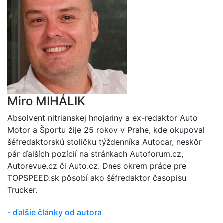
Miro MIHÁLIK
Absolvent nitrianskej hnojariny a ex-redaktor Auto
Motor a Športu žije 25 rokov v Prahe, kde okupoval
šéfredaktorskú stoličku týždenníka Autocar, neskôr
pár ďalších pozícií na stránkach Autoforum.cz,
Autorevue.cz či Auto.cz. Dnes okrem práce pre
TOPSPEED.sk pôsobí ako šéfredaktor časopisu
Trucker.
- ďalšie články od autora