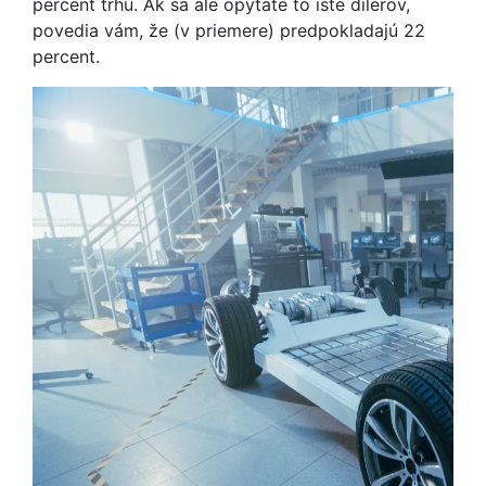
percent trhu. Ak sa ale opýtate to isté dílerov,
povedia vám, že (v priemere) predpokladajú 22
percent.