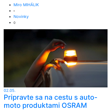
Miro MIHÁLIK
Novinky
0
02.05.
Pripravte sa na cestu s auto-
moto produktami OSRAM