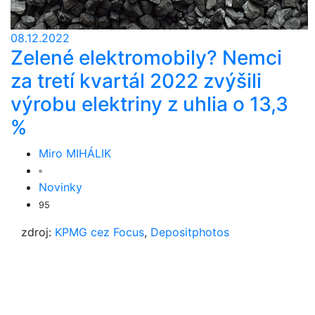
08.12.2022
Zelené elektromobily? Nemci
za tretí kvartál 2022 zvýšili
výrobu elektriny z uhlia o 13,3
%
Miro MIHÁLIK
Novinky
95
zdroj:
KPMG cez Focus
,
Depositphotos