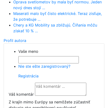
Oprava svetlometov by mala byť normou. Jeden
nový dnes stojí ...
Maserati malo byť čisto elektrické. Teraz zisťuje,
že potrebuje ...
Chery a KG Mobility sa zbližujú. Číňania môžu
získať 10 % ...
Profil autora
Vaše meno
Nie ste ešte zaregistrovaný?
Registrácia
Váš komentár
Z krajín mimo Európy sa nemôžete zúčastniť
diskusie ako neprihlásený používateľ.