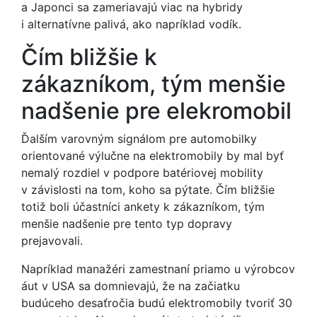
a Japonci sa zameriavajú viac na hybridy
i alternatívne palivá, ako napríklad vodík.
Čím bližšie k
zákazníkom, tým menšie
nadšenie pre elekromobil
Ďalším varovným signálom pre automobilky
orientované výlučne na elektromobily by mal byť
nemalý rozdiel v podpore batériovej mobility
v závislosti na tom, koho sa pýtate. Čím bližšie
totiž boli účastníci ankety k zákazníkom, tým
menšie nadšenie pre tento typ dopravy
prejavovali.
Napríklad manažéri zamestnaní priamo u výrobcov
áut v USA sa domnievajú, že na začiatku
budúceho desaťročia budú elektromobily tvoriť 30