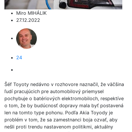
Miro MIHÁLIK
27.12.2022
24
Šéf Toyoty nedávno v rozhovore naznačil, že väčšina
ľudí pracujúcich pre automobilový priemysel
pochybuje o batériových elektromobiloch, respektíve
o tom, že by budúcnosť dopravy mala byť postavená
len na tomto type pohonu. Podľa Akia Toyody je
problém v tom, že sa zamestnanci boja ozvať, aby
nešli proti trendu nastavenom politikmi, aktuálny