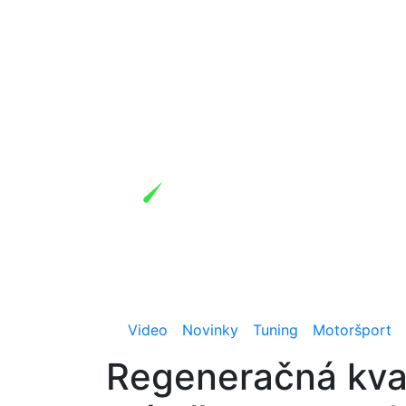
Video
Novinky
Tuning
Motoršport
Regeneračná kvap