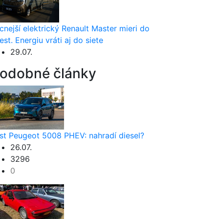
cnejší elektrický Renault Master mieri do
est. Energiu vráti aj do siete
29.07.
odobné články
st Peugeot 5008 PHEV: nahradí diesel?
26.07.
3296
0