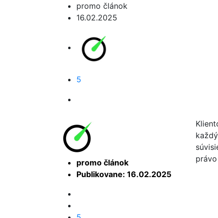
promo článok
16.02.2025
5
Klien
každý,
súvis
právo
promo článok
Publikovane: 16.02.2025
5