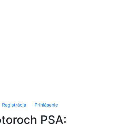
Registrácia
Prihlásenie
otoroch PSA: