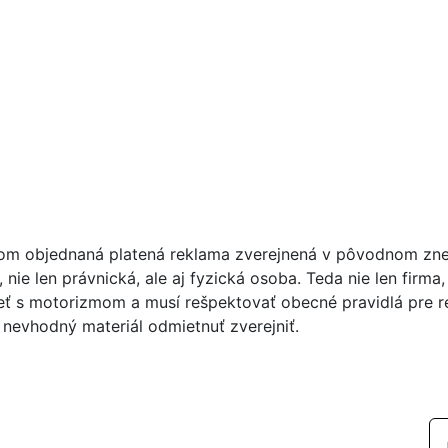
tom objednaná platená reklama zverejnená v pôvodnom zne
 nie len právnická, ale aj fyzická osoba. Teda nie len firma
ieť s motorizmom a musí rešpektovať obecné pravidlá pre 
 nevhodný materiál odmietnuť zverejniť.