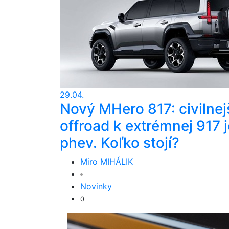
29.04.
Nový MHero 817: civilnej
offroad k extrémnej 917 j
phev. Koľko stojí?
Miro MIHÁLIK
Novinky
0