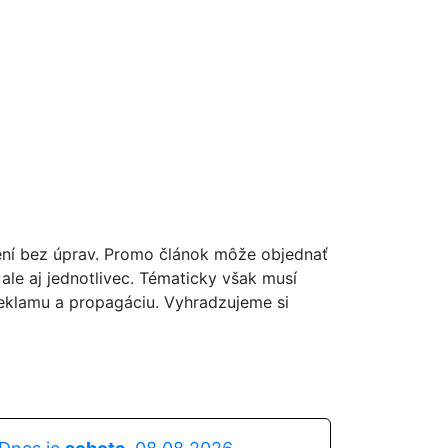
ní bez úprav. Promo článok môže objednať
, ale aj jednotlivec. Tématicky však musí
reklamu a propagáciu. Vyhradzujeme si