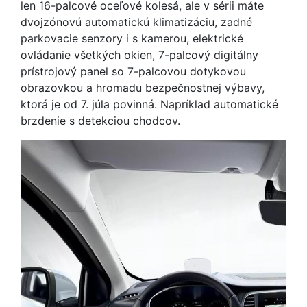
len 16-palcové oceľové kolesá, ale v sérii máte
dvojzónovú automatickú klimatizáciu, zadné
parkovacie senzory i s kamerou, elektrické
ovládanie všetkých okien, 7-palcový digitálny
prístrojový panel so 7-palcovou dotykovou
obrazovkou a hromadu bezpečnostnej výbavy,
ktorá je od 7. júla povinná. Napríklad automatické
brzdenie s detekciou chodcov.