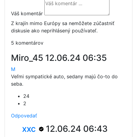
Váš komentár
Z krajín mimo Európy sa nemôžete zúčastniť
diskusie ako neprihlásený používateľ.
5 komentárov
Miro_45
12.06.24 06:35
M
Veľmi sympatické auto, sedany majú čo-to do
seba.
24
2
Odpovedať
xxc
12.06.24 06:43