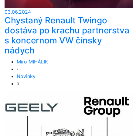
03.06.2024
Chystaný Renault Twingo
dostáva po krachu partnerstva
s koncernom VW čínsky
nádych
Miro MIHÁLIK
Novinky
0