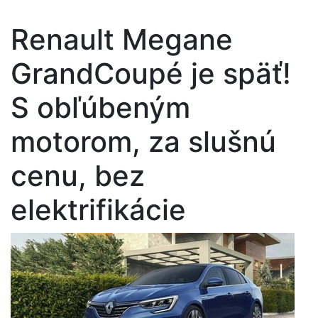
Renault Megane
GrandCoupé je späť!
S obľúbeným
motorom, za slušnú
cenu, bez
elektrifikácie