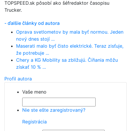
TOPSPEED.sk pôsobí ako šéfredaktor časopisu
Trucker.
- ďalšie články od autora
Oprava svetlometov by mala byť normou. Jeden
nový dnes stojí ...
Maserati malo byť čisto elektrické. Teraz zisťuje,
že potrebuje ...
Chery a KG Mobility sa zbližujú. Číňania môžu
získať 10 % ...
Profil autora
Vaše meno
Nie ste ešte zaregistrovaný?
Registrácia