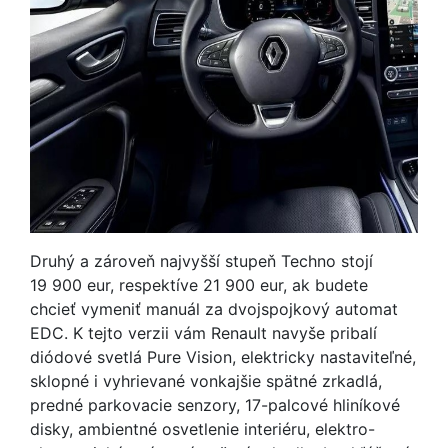
Druhý a zároveň najvyšší stupeň Techno stojí
19 900 eur, respektíve 21 900 eur, ak budete
chcieť vymeniť manuál za dvojspojkový automat
EDC. K tejto verzii vám Renault navyše pribalí
diódové svetlá Pure Vision, elektricky nastaviteľné,
sklopné i vyhrievané vonkajšie spätné zrkadlá,
predné parkovacie senzory, 17-palcové hliníkové
disky, ambientné osvetlenie interiéru, elektro-