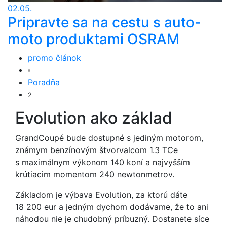
02.05.
Pripravte sa na cestu s auto-
moto produktami OSRAM
promo článok
Poradňa
2
Evolution ako základ
GrandCoupé bude dostupné s jediným motorom,
známym benzínovým štvorvalcom 1.3 TCe
s maximálnym výkonom 140 koní a najvyšším
krútiacim momentom 240 newtonmetrov.
Základom je výbava Evolution, za ktorú dáte
18 200 eur a jedným dychom dodávame, že to ani
náhodou nie je chudobný príbuzný. Dostanete síce