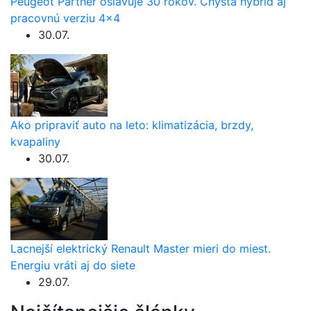
Peugeot Partner oslavuje 30 rokov. Chystá hybrid aj
pracovnú verziu 4×4
30.07.
Ako pripraviť auto na leto: klimatizácia, brzdy,
kvapaliny
30.07.
Lacnejší elektrický Renault Master mieri do miest.
Energiu vráti aj do siete
29.07.