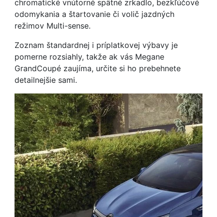
chromatické vnútorné spätné zrkadlo, bezkľúčové
odomykania a štartovanie či volič jazdných
režimov Multi-sense.
Zoznam štandardnej i príplatkovej výbavy je
pomerne rozsiahly, takže ak vás Megane
GrandCoupé zaujíma, určite si ho prebehnete
detailnejšie sami.