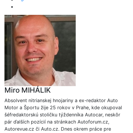
Miro MIHÁLIK
Absolvent nitrianskej hnojariny a ex-redaktor Auto
Motor a Športu žije 25 rokov v Prahe, kde okupoval
šéfredaktorskú stoličku týždenníka Autocar, neskôr
pár ďalších pozícií na stránkach Autoforum.cz,
Autorevue.cz či Auto.cz. Dnes okrem práce pre