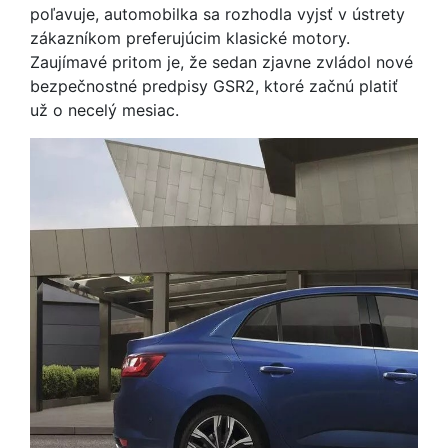
poľavuje, automobilka sa rozhodla vyjsť v ústrety
zákazníkom preferujúcim klasické motory.
Zaujímavé pritom je, že sedan zjavne zvládol nové
bezpečnostné predpisy GSR2, ktoré začnú platiť
už o necelý mesiac.