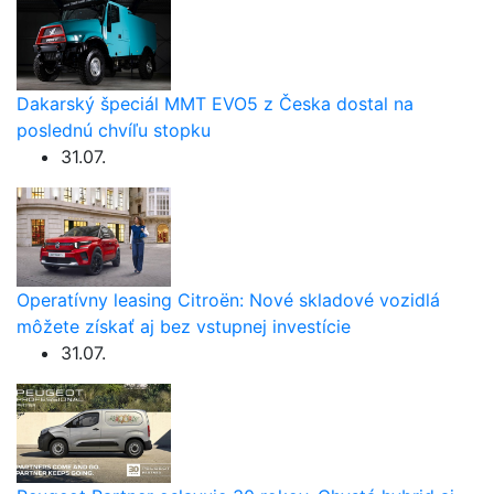
Dakarský špeciál MMT EVO5 z Česka dostal na
poslednú chvíľu stopku
31.07.
Operatívny leasing Citroën: Nové skladové vozidlá
môžete získať aj bez vstupnej investície
31.07.