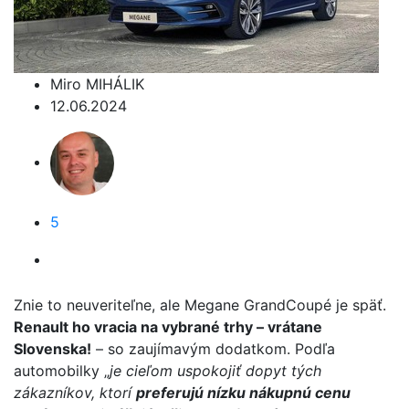
Miro MIHÁLIK
12.06.2024
5
Znie to neuveriteľne, ale Megane GrandCoupé je späť.
Renault ho vracia na vybrané trhy – vrátane
Slovenska!
– so zaujímavým dodatkom. Podľa
automobilky „
je cieľom uspokojiť dopyt tých
zákazníkov, ktorí
preferujú nízku nákupnú cenu