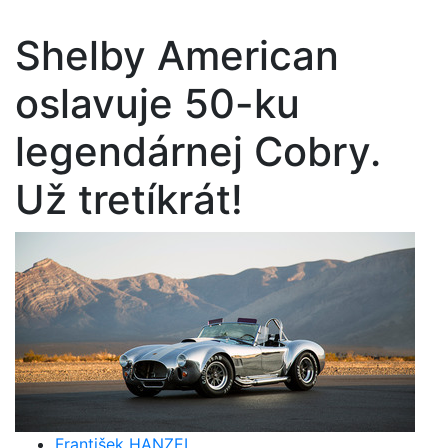
Shelby American
oslavuje 50-ku
legendárnej Cobry.
Už tretíkrát!
František HANZEL