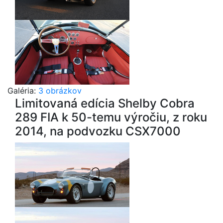
Galéria:
3 obrázkov
Limitovaná edícia Shelby Cobra
289 FIA k 50-temu výročiu, z roku
2014, na podvozku CSX7000