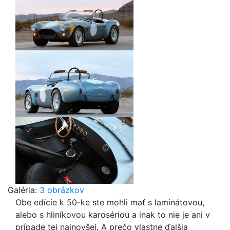
Galéria:
3 obrázkov
Obe edície k 50-ke ste mohli mať s laminátovou,
alebo s hliníkovou karosériou a inak to nie je ani v
prípade tej najnovšej. A prečo vlastne ďalšia