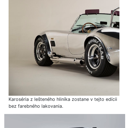
Karoséria z lešteného hliníka zostane v tejto edícii
bez farebného lakovania.