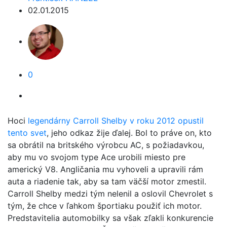
02.01.2015
0
Hoci
legendárny Carroll Shelby v roku 2012 opustil
tento svet
, jeho odkaz žije ďalej. Bol to práve on, kto
sa obrátil na britského výrobcu AC, s požiadavkou,
aby mu vo svojom type Ace urobili miesto pre
americký V8. Angličania mu vyhoveli a upravili rám
auta a riadenie tak, aby sa tam väčší motor zmestil.
Carroll Shelby medzi tým nelenil a oslovil Chevrolet s
tým, že chce v ľahkom športiaku použiť ich motor.
Predstavitelia automobilky sa však zľakli konkurencie