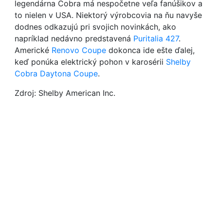
legendárna Cobra má nespočetne veľa fanúšikov a
to nielen v USA. Niektorý výrobcovia na ňu navyše
dodnes odkazujú pri svojich novinkách, ako
napríklad nedávno predstavená
Puritalia 427
.
Americké
Renovo Coupe
dokonca ide ešte ďalej,
keď ponúka elektrický pohon v karosérii
Shelby
Cobra Daytona Coupe
.
Zdroj: Shelby American Inc.