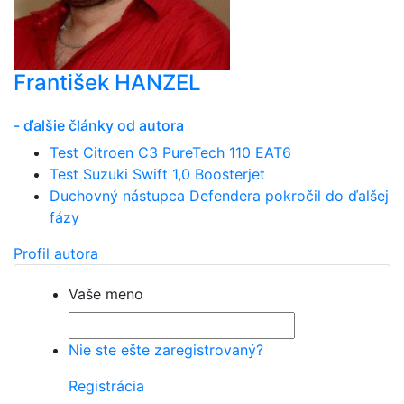
František HANZEL
- ďalšie články od autora
Test Citroen C3 PureTech 110 EAT6
Test Suzuki Swift 1,0 Boosterjet
Duchovný nástupca Defendera pokročil do ďalšej
fázy
Profil autora
Vaše meno
Nie ste ešte zaregistrovaný?
Registrácia