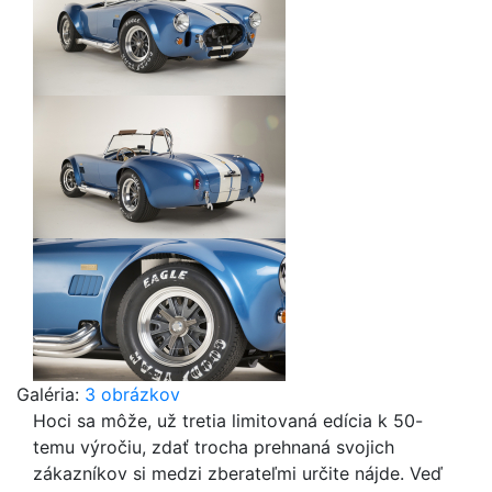
Galéria:
3 obrázkov
Hoci sa môže, už tretia limitovaná edícia k 50-
temu výročiu, zdať trocha prehnaná svojich
zákazníkov si medzi zberateľmi určite nájde. Veď