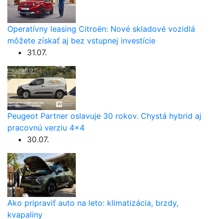
Operatívny leasing Citroën: Nové skladové vozidlá
môžete získať aj bez vstupnej investície
31.07.
Peugeot Partner oslavuje 30 rokov. Chystá hybrid aj
pracovnú verziu 4×4
30.07.
Ako pripraviť auto na leto: klimatizácia, brzdy,
kvapaliny