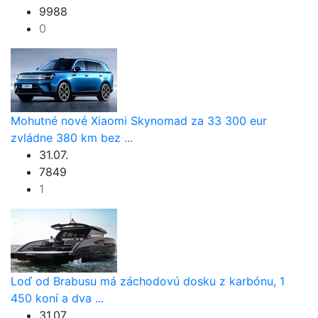
9988
0
Mohutné nové Xiaomi Skynomad za 33 300 eur
zvládne 380 km bez ...
31.07.
7849
1
Loď od Brabusu má záchodovú dosku z karbónu, 1
450 koní a dva ...
31.07.