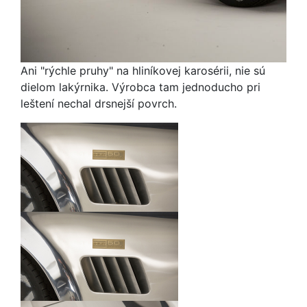
Ani "rýchle pruhy" na hliníkovej karosérii, nie sú
dielom lakýrnika. Výrobca tam jednoducho pri
leštení nechal drsnejší povrch.