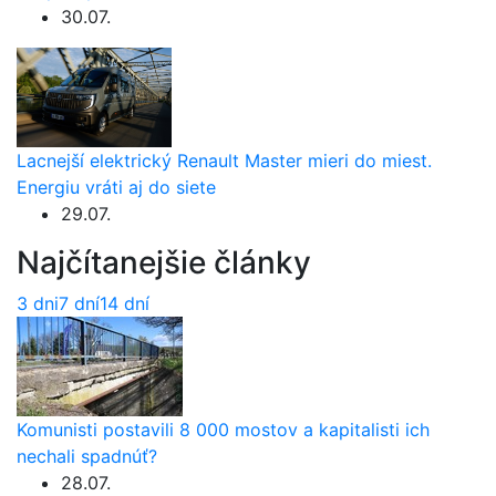
30.07.
Lacnejší elektrický Renault Master mieri do miest.
Energiu vráti aj do siete
29.07.
Najčítanejšie články
3 dni
7 dní
14 dní
Komunisti postavili 8 000 mostov a kapitalisti ich
nechali spadnúť?
28.07.