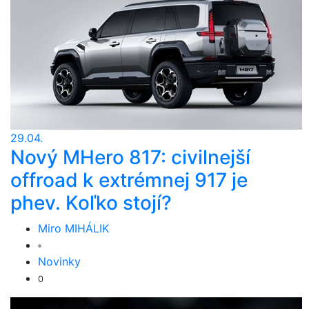
29.04.
Nový MHero 817: civilnejší
offroad k extrémnej 917 je
phev. Koľko stojí?
Miro MIHÁLIK
Novinky
0