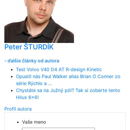
Peter ŠTURDÍK
- ďalšie články od autora
Test Volvo V40 D4 AT R-design Kinetic
Opustil nás Paul Walker alias Brian O Conner zo
série Rýchlo a ...
Chystáte sa na Južný pól? Tak si zoberte tento
Hilux 6x6!
Profil autora
Vaše meno