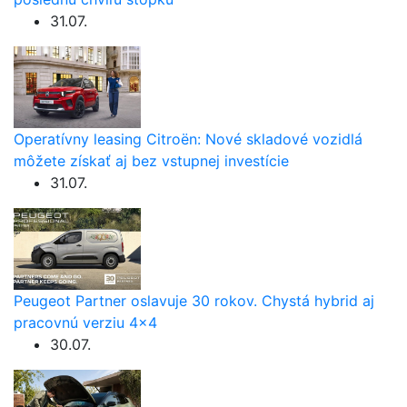
31.07.
Operatívny leasing Citroën: Nové skladové vozidlá
môžete získať aj bez vstupnej investície
31.07.
Peugeot Partner oslavuje 30 rokov. Chystá hybrid aj
pracovnú verziu 4×4
30.07.