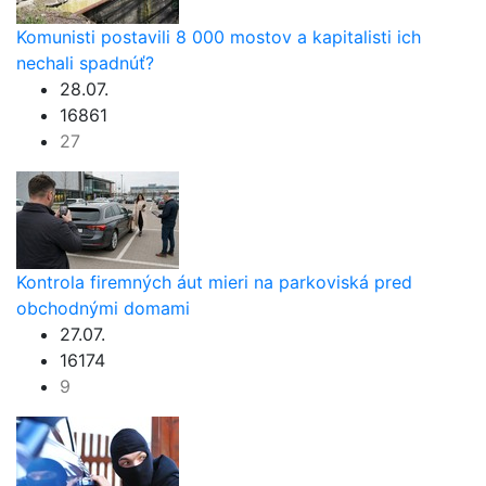
Komunisti postavili 8 000 mostov a kapitalisti ich
nechali spadnúť?
28.07.
16861
27
Kontrola firemných áut mieri na parkoviská pred
obchodnými domami
27.07.
16174
9