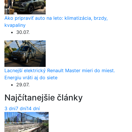
Ako pripraviť auto na leto: klimatizácia, brzdy,
kvapaliny
30.07.
Lacnejší elektrický Renault Master mieri do miest.
Energiu vráti aj do siete
29.07.
Najčítanejšie články
3 dni
7 dní
14 dní