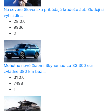
Na severe Slovenska pribúdajú krádeže áut. Zlodeji si
vyhliadli ...
28.07.
9936
0
Mohutné nové Xiaomi Skynomad za 33 300 eur
zvládne 380 km bez ...
31.07.
7498
1