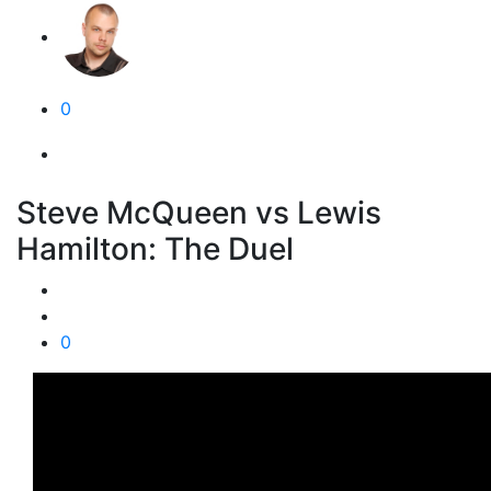
0
Steve McQueen vs Lewis
Hamilton: The Duel
0